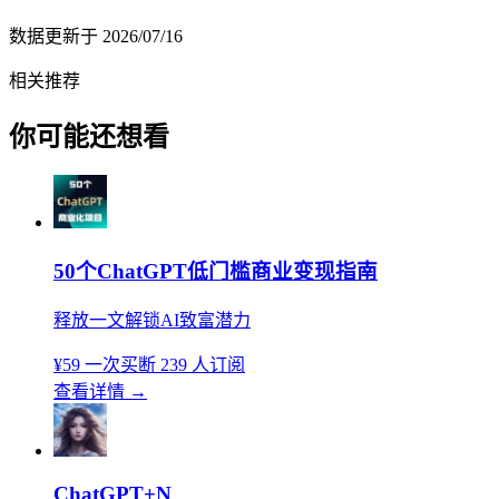
数据更新于
2026/07/16
相关推荐
你可能还想看
50个ChatGPT低门槛商业变现指南
释放一文解锁AI致富潜力
¥59
一次买断
239 人订阅
查看详情
→
ChatGPT+N