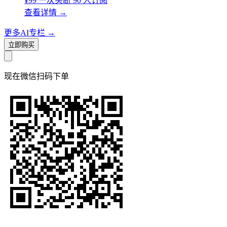
¥99
一次买断
90 人订阅
查看详情
→
更多AI专栏
→
立即购买
现在
微信扫码
下单