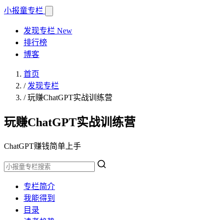
小报童
专栏
发现专栏
New
排行榜
博客
首页
/
发现专栏
/
玩赚ChatGPT实战训练营
玩赚ChatGPT实战训练营
ChatGPT赚钱简单上手
专栏简介
我能得到
目录