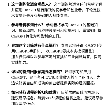
这个训练营适合哪些人？
这个训练营适合任何希望了解
并应用ChatGPT进行赚钱的初学者和创业者，不论是技
术背景还是没有基础的人都能参与。
参与者将学到什么？
参与者将学习ChatGPT的基础知
识、最新动态、各种赚钱案例和实操应用，掌握如何将
ChatGPT转化为可盈利的工具。
参加这个训练营有什么福利？
参与者将获得《从0到1使
用ChatGPT手册》、《ChatGPT零成本实操项目集》，
加入微信群以及参与不定时直播和专业问题解答，提高
实践能力。
课程的投资回报预期是怎样的？
通过学习和应用
ChatGPT，参与者可以实现副业收入甚至全职收入，为
追求财务自由和成功的创业者提供实际的经济回报。
如何获取课程的折扣和优惠？
目前限时最低价为29.9，
建议尽早报名。每满500人课程价格将上涨，建议尽早参
加以享受低价。