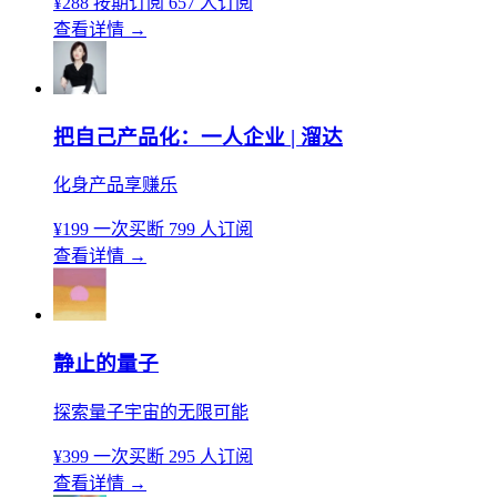
¥288
按期订阅
657 人订阅
查看详情
→
把自己产品化：一人企业 | 溜达
化身产品享赚乐
¥199
一次买断
799 人订阅
查看详情
→
静止的量子
探索量子宇宙的无限可能
¥399
一次买断
295 人订阅
查看详情
→