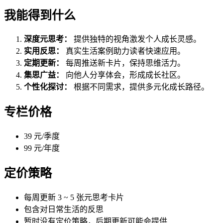
我能得到什么
深度元思考：
提供独特的视角激发个人成长灵感。
实用反思：
真实生活案例助力读者快速应用。
定期更新：
每周推送新卡片，保持思维活力。
集思广益：
向他人分享体会，形成成长社区。
个性化探讨：
根据不同需求，提供多元化成长路径。
专栏价格
39 元/季度
99 元/年度
定价策略
每周更新 3 ~ 5 张元思考卡片
包含对日常生活的反思
暂时没有定价策略，后期更新可能会提供