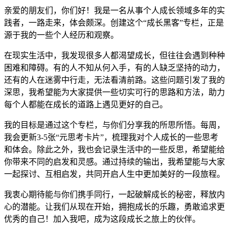
亲爱的朋友们，你们好！我是一名从事个人成长领域多年的实
践者，一路走来，体会颇深。创建这个“成长黑客”专栏，正是
源于我的一些个人经历和观察。
在现实生活中，我发现很多人都渴望成长，但往往会遇到种种
困难和障碍。有的人不知从何入手，有的人缺乏坚持的动力，
还有的人在迷雾中行走，无法看清前路。这些问题引发了我的
深思，我希望能为大家提供一些切实可行的思路和方法，助力
每个人都能在成长的道路上遇见更好的自己。
我的目标是通过这个专栏，与你们分享我的所思所悟。每周，
我会更新3-5张“元思考卡片”，梳理我对个人成长的一些思考
和体会。除此之外，我也会记录生活中的一些反思，希望能给
你带来不同的启发和灵感。通过持续的输出，我希望能与大家
一起探讨、互相启发，共同开启人生中更加美好的一段旅程。
我衷心期待能与你们携手同行，一起破解成长的秘密，释放内
心的潜能。让我们从现在开始，拥抱成长的乐趣，勇敢追求更
优秀的自己！加入我吧，成为这段成长之旅上的伙伴。