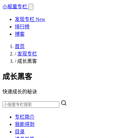
小报童
专栏
发现专栏
New
排行榜
博客
首页
/
发现专栏
/
成长黑客
成长黑客
快速成长的秘诀
专栏简介
我能得到
目录