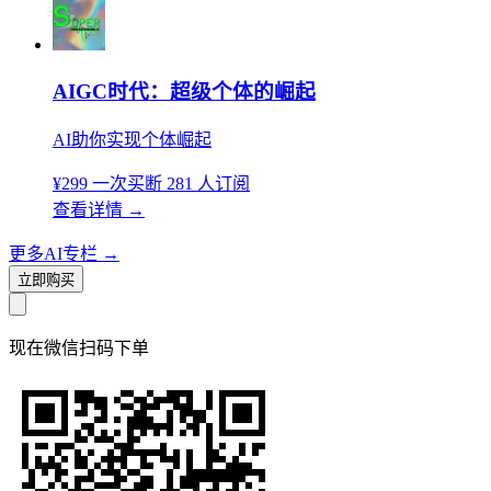
AIGC时代：超级个体的崛起
AI助你实现个体崛起
¥299
一次买断
281 人订阅
查看详情
→
更多AI专栏
→
立即购买
现在
微信扫码
下单