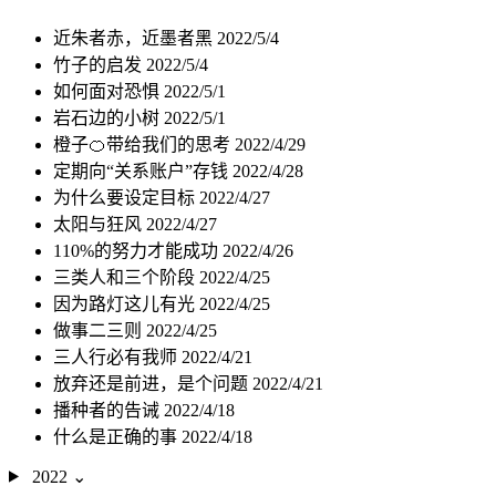
近朱者赤，近墨者黑
2022/5/4
竹子的启发
2022/5/4
如何面对恐惧
2022/5/1
岩石边的小树
2022/5/1
橙子🍊带给我们的思考
2022/4/29
定期向“关系账户”存钱
2022/4/28
为什么要设定目标
2022/4/27
太阳与狂风
2022/4/27
110%的努力才能成功
2022/4/26
三类人和三个阶段
2022/4/25
因为路灯这儿有光
2022/4/25
做事二三则
2022/4/25
三人行必有我师
2022/4/21
放弃还是前进，是个问题
2022/4/21
播种者的告诫
2022/4/18
什么是正确的事
2022/4/18
2022
⌄