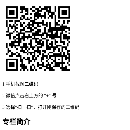
1
手机截图二维码
2
微信点击右上方的 "+" 号
3
选择"扫一扫"，打开刚保存的二维码
专栏简介