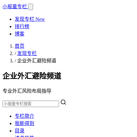
小报童
专栏
发现专栏
New
排行榜
博客
首页
/
发现专栏
/
企业外汇避险频道
企业外汇避险频道
专业外汇风险布局指导
专栏简介
我能得到
目录