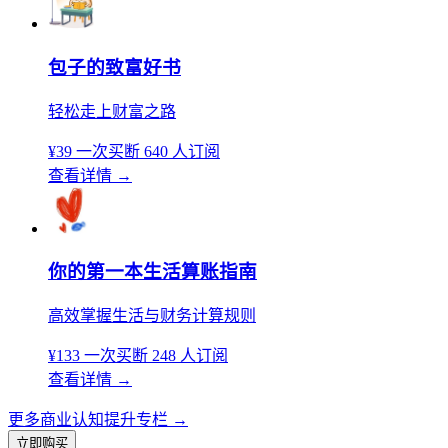
包子的致富好书
轻松走上财富之路
¥39
一次买断
640 人订阅
查看详情
→
你的第一本生活算账指南
高效掌握生活与财务计算规则
¥133
一次买断
248 人订阅
查看详情
→
更多商业认知提升专栏
→
立即购买