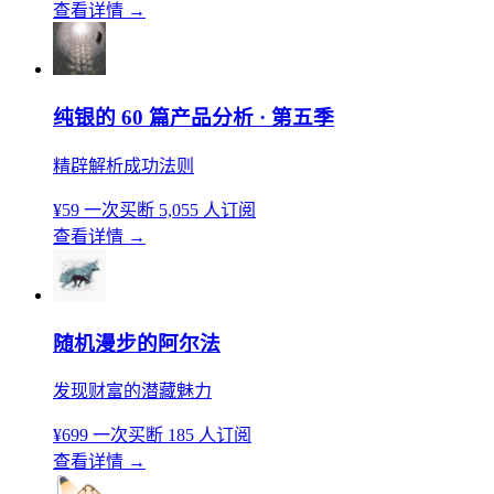
查看详情
→
纯银的 60 篇产品分析 · 第五季
精辟解析成功法则
¥59
一次买断
5,055 人订阅
查看详情
→
随机漫步的阿尔法
发现财富的潜藏魅力
¥699
一次买断
185 人订阅
查看详情
→