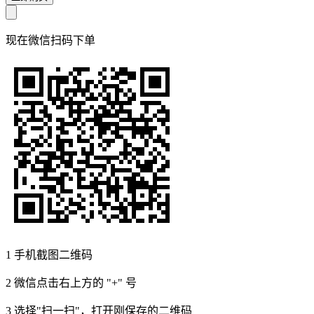
现在
微信扫码
下单
1
手机截图二维码
2
微信点击右上方的 "+" 号
3
选择"扫一扫"，打开刚保存的二维码