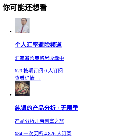
你可能还想看
个人汇率避险频道
汇率避险策略尽收囊中
¥29
按期订阅
0 人订阅
查看详情
→
纯银的产品分析 · 无限季
产品分析开启创富之旅
¥84
一次买断
4,826 人订阅