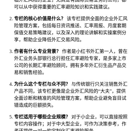
可以从中获得重要的汇率避险知识和实践建议。
专栏的核心价值是什么？
该专栏提供全面的企业外汇风
险管理方案，包括每日资讯推送、汇率周报、月度套期
保值交易策略建议，以及深入的理论讲解和实操案例分
享，帮助企业降低外汇交易风险。
作者有什么专业背景？
作者是小红书外汇第一人，曾在
外汇业务头部银行总行担任汇率避险专家，是多家上市
公司的长期汇率避险顾问，拥有多年外汇衍生品产品交
易和销售经验。
为什么这个专栏与众不同？
与传统银行只关注销售外汇
产品不同，该专栏更像是企业外汇风险的“大夫”，提供
全面诊断和精准的风险管理方案，帮助企业避免盲目试
错造成的巨额损失。
专栏适用于哪些企业规模？
对于小企业，可以直接按照
专栏内容操作；对于中大型企业，可作为决策参考，作
者还提供一对一的定制化汇率避险服务。