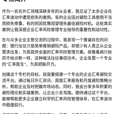
作为一名在外汇领域深耕多年的从业者，我见证了太多企业在
汇率波动中遭受损失的案例。有的企业因对避险工具使用不当
而损失惨重，有的则因犹豫观望错失最佳避险时机。这些真实
案例让我深感企业汇率风险管理专业指导的重要性和迫切性。
在与众多企业主管交流的过程中，我发现一个普遍存在的问
题：银行往往只是简单推销避险产品，却很少有人真正从企业
需求出发，为其提供全面的汇率风险管理方案。就像看病只给
药不给诊断一样，这种做法往往事倍功半。企业急需一个专业
的“汇率医生”，为其把脉开方。
创建这个专栏的目标，就是要搭建一个专业的企业汇率避险交
流平台。通过每日外汇资讯、周度汇率报告和月度避险策略分
析，帮助企业及时把握市场动态。同时，我会分享多年积累的
避险理论和实操案例，让企业少走弯路。期待通过这个平台，
能够帮助更多企业建立科学的汇率风险管理体系，在汇率波动
中稳健前行。