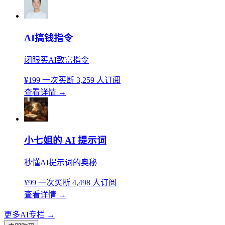
AI搞钱指令
闭眼买AI致富指令
¥199
一次买断
3,259 人订阅
查看详情
→
小七姐的 AI 提示词
秒懂AI提示词的奥秘
¥99
一次买断
4,498 人订阅
查看详情
→
更多AI专栏
→