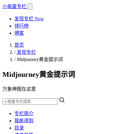
小报童
专栏
发现专栏
New
排行榜
博客
首页
/
发现专栏
/
Midjourney黄金提示词
Midjourney黄金提示词
万象神图在这里
专栏简介
我能得到
目录