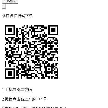
立即购买
现在
微信扫码
下单
1
手机截图二维码
2
微信点击右上方的 "+" 号