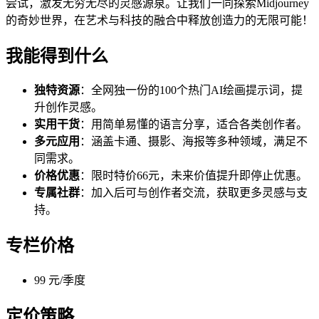
尝试，激发无穷无尽的灵感源泉。让我们一同探索Midjourney
的奇妙世界，在艺术与科技的融合中释放创造力的无限可能！
我能得到什么
独特资源
：全网独一份的100个热门AI绘画提示词，提
升创作灵感。
实用干货
：用简单易懂的语言分享，适合各类创作者。
多元应用
：涵盖卡通、摄影、海报等多种领域，满足不
同需求。
价格优惠
：限时特价66元，未来价值提升即停止优惠。
专属社群
：加入后可与创作者交流，获取更多灵感与支
持。
专栏价格
99 元/季度
定价策略