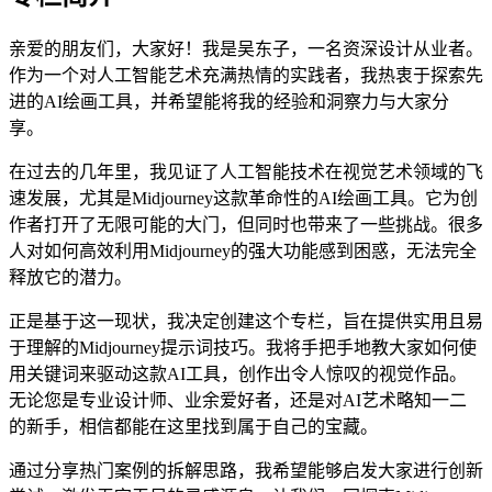
亲爱的朋友们，大家好！我是吴东子，一名资深设计从业者。
作为一个对人工智能艺术充满热情的实践者，我热衷于探索先
进的AI绘画工具，并希望能将我的经验和洞察力与大家分
享。
在过去的几年里，我见证了人工智能技术在视觉艺术领域的飞
速发展，尤其是Midjourney这款革命性的AI绘画工具。它为创
作者打开了无限可能的大门，但同时也带来了一些挑战。很多
人对如何高效利用Midjourney的强大功能感到困惑，无法完全
释放它的潜力。
正是基于这一现状，我决定创建这个专栏，旨在提供实用且易
于理解的Midjourney提示词技巧。我将手把手地教大家如何使
用关键词来驱动这款AI工具，创作出令人惊叹的视觉作品。
无论您是专业设计师、业余爱好者，还是对AI艺术略知一二
的新手，相信都能在这里找到属于自己的宝藏。
通过分享热门案例的拆解思路，我希望能够启发大家进行创新