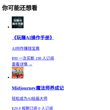
你可能还想看
《玩赚AI操作手册》
AI创作赚钱宝典
¥99
一次买断
198 人订阅
查看详情
→
Midjourney魔法师养成记
轻松成为AI绘画大师
¥29.9
按期订阅
0 人订阅