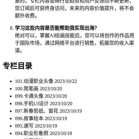
是的，专栏内容会随行业趋势和用户反馈而不断更新，
您订阅后可获终身访问，未来的内容价值提升，将不会
额外收费。
学习这些内容是否能帮助我实现出海？
绝对可以，掌握AI绘画技能后，您可以将创作的作品用
于国际市场，通过网络平台进行销售，拓展您的收入渠
道。
专栏目录
101.动漫职业头像
2023/10/22
100.简笔画
2023/10/20
099.卡通头像
2023/10/20
098.手机UI设计
2023/10/20
097.新春剪纸、窗花
2023/10/19
096.故事绘本
2023/10/19
095.速写
2023/10/19
094.职业形象照
2023/10/18