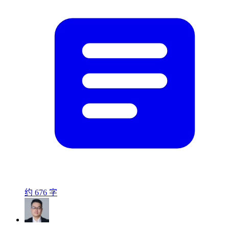
约 676 字