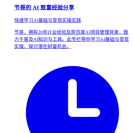
节哥的 AI 致富经验分享
快速学习AI基础与变现实操实践
节哥，拥有20年IT业经验及原百度AI项目管理背景，致
力于普及AI知识与工具。此专栏带你学习AI基础与变现
实操，探讨潜在财富机会。