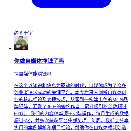
约 6 千字
你做自媒体挣钱了吗
搞自媒体能赚钱吗
在这个以知识和信息为驱动的时代，自媒体成为了众多
创业者追求成功的关键平台。本专栏深入剖析自媒体创
业的核心经验及变现技巧，从零到一构建出色的MCN品
牌矩阵，汇聚了300+的签约作者，累计吸引粉丝数超过
600万。我们的内容精华源于实际操作，每月生成的数据
超过6亿，并多次荣获平台头部奖项。每周，我们会分享
实用的案例解析和项目经验，帮助你在自媒体领域创造