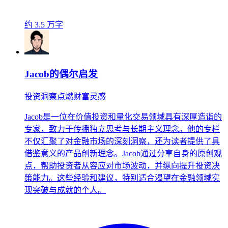
约 3.5 万字
Jacob的偶尔启发
投资洞察点燃财富灵感
Jacob是一位在价值投资和量化交易领域具有深厚造诣的
专家，致力于传播独立思考与长期主义理念。他的专栏
不仅汇聚了对金融市场的深刻洞察，还为读者提供了具
借鉴意义的产品创新理念。Jacob通过分享自身的原创观
点，帮助投资者从容应对市场波动，并纵向提升投资决
策能力。这些经验和建议，特别适合渴望在金融领域实
现突破与成就的个人。