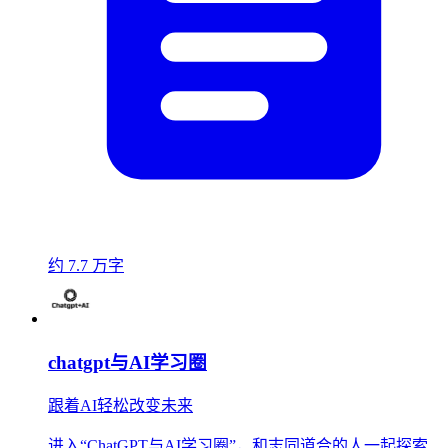
约 7.7 万字
chatgpt与AI学习圈
跟着AI轻松改变未来
进入“ChatGPT与AI学习圈”，和志同道合的人一起探索