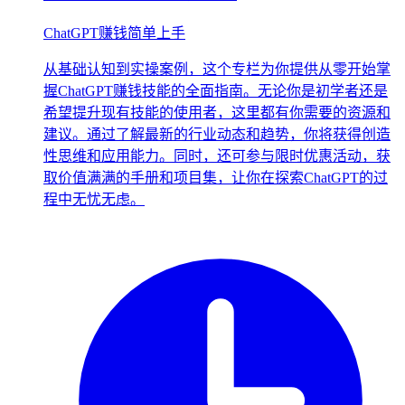
ChatGPT赚钱简单上手
从基础认知到实操案例，这个专栏为你提供从零开始掌
握ChatGPT赚钱技能的全面指南。无论你是初学者还是
希望提升现有技能的使用者，这里都有你需要的资源和
建议。通过了解最新的行业动态和趋势，你将获得创造
性思维和应用能力。同时，还可参与限时优惠活动，获
取价值满满的手册和项目集，让你在探索ChatGPT的过
程中无忧无虑。