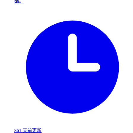
础。
861 天前更新