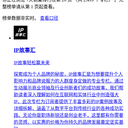
整榜单请从第 1 页起查看。
榜单数据非实时。
查看口径
IP故事汇
IP故事轻松赢未来
探索成为个人品牌的秘密，IP故事汇是为想要提升个人
影响力和品牌说服力的人群度身定做的专业专栏。通过
生动展示商业领袖及行业创新者们的成功故事，我们帮
助读者深入理解如何在互联网和实体行业中创造强大
IP。此次专栏为订阅者提供了丰富多彩的IP案例故事及
详细拆解，涵盖了从数字平台到传统行业的各种成功实
践。无论你是职场新锐还是创业老手，这里都有你需要
的灵感，以实惠的价格为你持久的品牌发展奠定坚实基