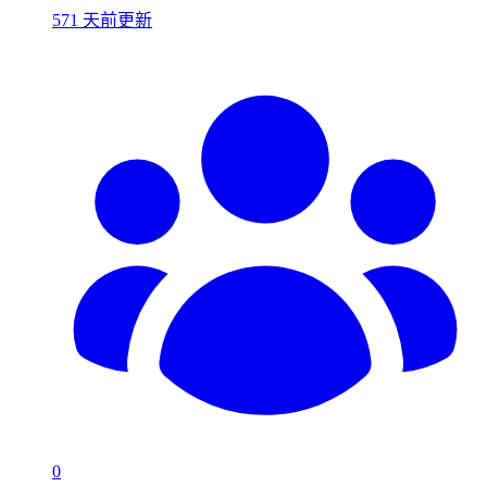
571 天前更新
0