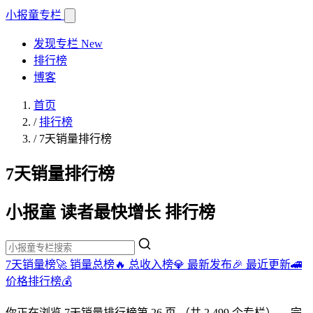
小报童
专栏
发现专栏
New
排行榜
博客
首页
/
排行榜
/
7天销量排行榜
7天销量排行榜
小报童 读者最快增长 排行榜
7天销量榜🚀
销量总榜🔥
总收入榜💎
最新发布🎉
最近更新🚄
价格排行榜💰
你正在浏览
7天销量排行榜
第 26 页
（共 2,499 个专栏）
。完