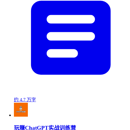
约 4.7 万字
玩赚ChatGPT实战训练营