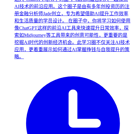
AI技术的前沿应用。这个圈子是由有多年创投资历的注
册金融分析师Jade创立，专为希望借助AI提升工作效率
和生活质量的学员设计。 在圈子中，你将学习如何使用
像ChatGPT这样的前沿AI工具来快速提升日常效率，探
索如Midjourney等工具带来的创意可能性，更重要的是
挖掘AI时代的创新经济机会。此学习圈不仅关注AI技术
应用，更着重展示如何通过AI掌握挣钱与自我提升的策
略。