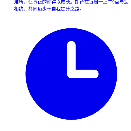
难所，让真正的你得以成长。期待在每周一上午9点与您
相约，共同迈步于自我提升之路。