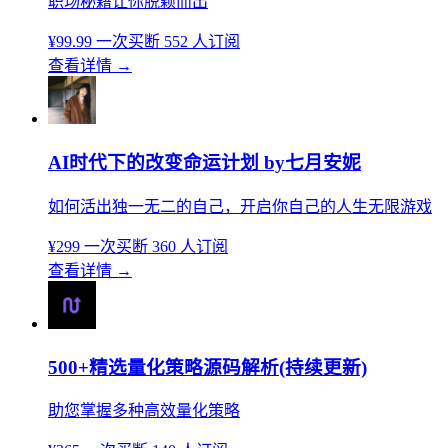
职场秘籍让你脱颖而出
¥99.99
一次买断
552 人订阅
查看详情
→
AI时代下的改变命运计划 by七月安妮
如何活出独一无二的自己，开启你自己的人生无限游戏
¥299
一次买断
360 人订阅
查看详情
→
500+精选量化策略源码解析(持续更新)
助您掌握多种高效量化策略