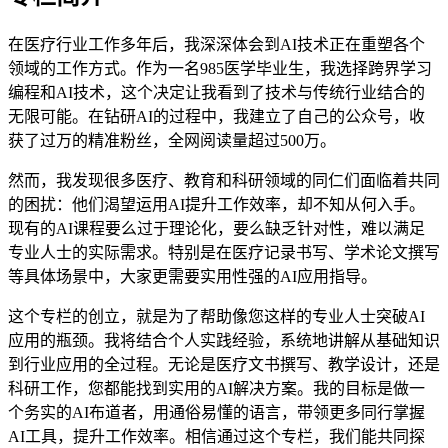
在医疗行业工作多年后，我深深体会到AI技术正在重塑各个
领域的工作方式。作为一名985医学毕业生，我选择跨界学习
编程和AI技术，这个决定让我看到了技术与传统行业结合的
无限可能。在钻研AI的过程中，我建立了自己的公众号，收
获了过万的精准粉丝，全网阅读量超过500万。
然而，我发现很多医疗、教育和科研领域的同仁们面临着共同
的困扰：他们渴望运用AI提升工作效率，却不知从何入手。
现有的AI课程要么过于理论化，要么缺乏针对性，难以满足
专业人士的实际需求。特别是在医疗记录书写、学术论文撰写
等具体场景中，大家更需要实用性强的AI应用指导。
这个专栏的创立，就是为了帮助像您这样的专业人士突破AI
应用的瓶颈。我将结合个人实践经验，系统地讲解从基础知识
到行业应用的全过程。无论是医疗文书撰写、教学设计，还是
科研工作，您都能找到实用的AI解决方案。我的目标是做一
个务实的AI布道者，用通俗易懂的语言，带领更多同行掌握
AI工具，提升工作效率。相信通过这个专栏，我们能共同探