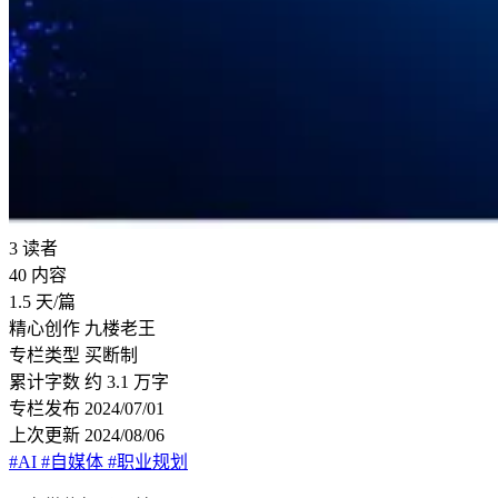
3
读者
40
内容
1.5
天/篇
精心创作
九楼老王
专栏类型
买断制
累计字数
约 3.1 万字
专栏发布
2024/07/01
上次更新
2024/08/06
#AI
#自媒体
#职业规划