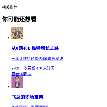
相关推荐
你可能还想看
从0到40k 推特增长之路
一年让推特轻松达40k增长秘诀
¥789
一次买断
470 人订阅
查看详情
→
飞总的职场宝典