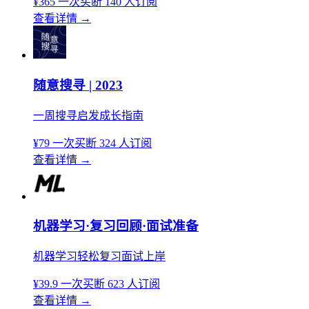
¥365
一次买断
140 人订阅
查看详情
→
随意搜寻 | 2023
一周搜寻启发成长指南
¥79
一次买断
324 人订阅
查看详情
→
机器学习·复习回顾·面试准备
机器学习轻松复习面试上岸
¥39.9
一次买断
623 人订阅
查看详情
→