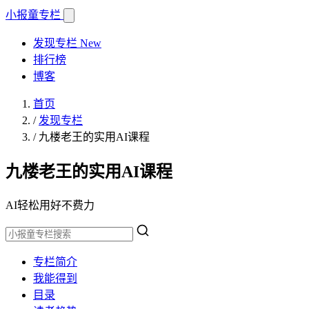
小报童
专栏
发现专栏
New
排行榜
博客
首页
/
发现专栏
/
九楼老王的实用AI课程
九楼老王的实用AI课程
AI轻松用好不费力
专栏简介
我能得到
目录