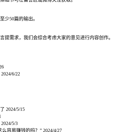
至少50篇的输出。
言提需求，我们会综合考虑大家的意见进行内容创作。
26
？
2024/6/22
玩了
2024/5/15
1
同
2024/5/3
这么容易赚钱的吗？”
2024/4/27