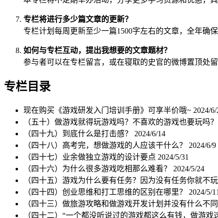
专栏将进行多少篇文章的更新？
专栏计划每周更新至少一篇1500字左右的文章，全年确保
如何与专栏互动，提出我想要的文章题材？
参与者可以在专栏留言，或在寝取的史官的微博置顶处留
专栏目录
现在购买《游戏研发入门培训手册》可享半价哦~
2024/6/
（五十）做游戏就得玩游戏吗？不喜欢的游戏也要玩吗
（四十九）到底什么是打击感？
2024/6/14
（四十八）高考完，想做游戏的人应该干什么？
2024/6/9
（四十七）业余做独立游戏的设计要点
2024/5/31
（四十六）为什么很多游戏吃相那么难看？
2024/5/24
（四十五）游戏为什么要有任务？因为没有任务你就不
（四十四）创业思维和打工思维的区别在哪里？
2024/5/1
（四十三）做旅游攻略和做游戏开发计划并没有什么不
（四十二）“一个都没听说过的游戏都这么有钱，做游戏