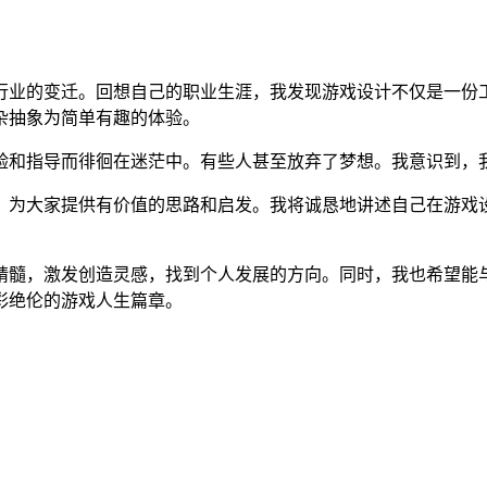
行业的变迁。回想自己的职业生涯，我发现游戏设计不仅是一份
杂抽象为简单有趣的体验。
验和指导而徘徊在迷茫中。有些人甚至放弃了梦想。我意识到，
，为大家提供有价值的思路和启发。我将诚恳地讲述自己在游戏
精髓，激发创造灵感，找到个人发展的方向。同时，我也希望能
彩绝伦的游戏人生篇章。