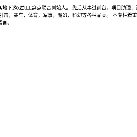
的某地下游戏加工窝点联合创始人。 先后从事过前台，项目助理
射击，赛车，体育，军事，魔幻，科幻等各种品类。 本专栏着重
留言。