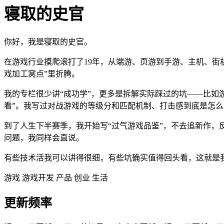
寝取的史官
你好，我是寝取的史官。
在游戏行业摸爬滚打了19年，从端游、页游到手游、主机、街
戏加工窝点”里折腾。
我的专栏很少讲“成功学”，更多是拆解实际踩过的坑——比如
看”。我写过对战游戏的等级分和匹配机制、打击感到底是怎
到了人生下半赛季，我开始写“过气游戏品鉴”，不去追新作，
问题，我同样会直说。
有些技术活我可以讲得很细，有些坑确实值得回头看，这就是
游戏
游戏开发
产品
创业
生活
更新频率