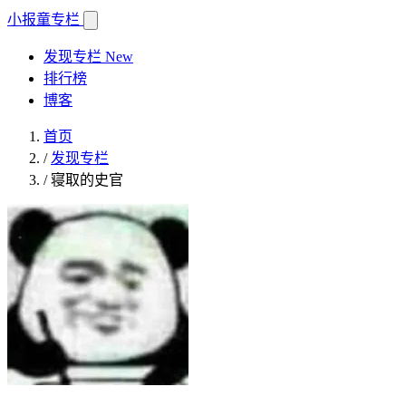
小报童
专栏
发现专栏
New
排行榜
博客
首页
/
发现专栏
/
寝取的史官