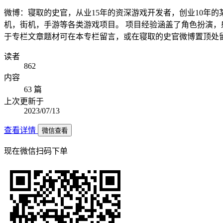
微博：寝取的史官，从业15年的资深游戏开发者，创业10年
机，街机，手游等各类游戏项目。 项目经验涵盖了角色扮演，
于专栏文章题材可在本专栏留言，或在寝取的史官微博置顶处
读者
862
内容
63 篇
上次更新于
2023/07/13
查看详情
微信查看
现在
微信扫码
下单