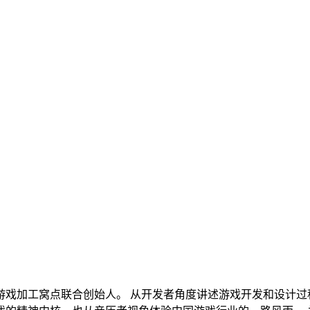
下游戏加工窝点联合创始人。 从开发者角度讲述游戏开发和设计