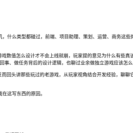
机，什么类型都碰过，前端、项目助理、策划、运营、商务这些岗
游戏数值怎么设计才不会上线就崩，玩家提的意见为什么有些真
么回事、做任务背后的设计逻辑，也聊过业余做独立游戏应该怎么
反而回头讲那些玩过的老游戏，从玩家视角结合开发经验，聊聊
我在这写东西的原因。