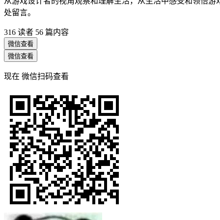
从游戏设计者的视角观察和理解生活，从生活中感受和领悟游
处留言。
316 读者
56 篇内容
微信查看
微信查看
现在
微信扫码查看