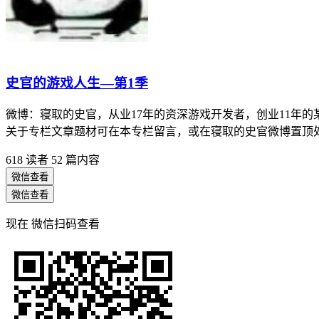
史官的游戏人生—第1季
微博：寝取的史官，从业17年的资深游戏开发者，创业11年
关于专栏文章题材可在本专栏留言，或在寝取的史官微博置顶
618 读者
52 篇内容
微信查看
微信查看
现在
微信扫码查看