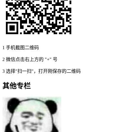
1
手机截图二维码
2
微信点击右上方的 "+" 号
3
选择"扫一扫"，打开刚保存的二维码
其他专栏