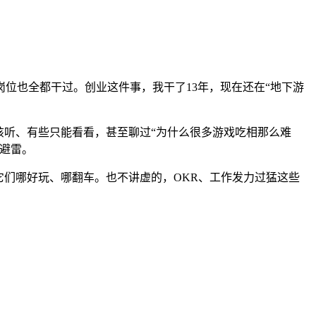
位也全都干过。创业这件事，我干了13年，现在还在“地下游
该听、有些只能看看，甚至聊过“为什么很多游戏吃相那么难
避雷。
它们哪好玩、哪翻车。也不讲虚的，OKR、工作发力过猛这些