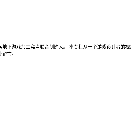
的某地下游戏加工窝点联合创始人。 本专栏从一个游戏设计者的
处留言。