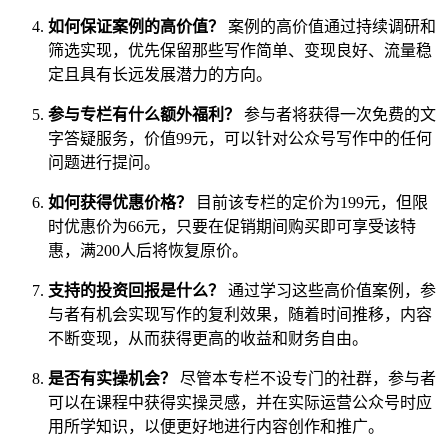
如何保证案例的高价值？
案例的高价值通过持续调研和
筛选实现，优先保留那些写作简单、变现良好、流量稳
定且具有长远发展潜力的方向。
参与专栏有什么额外福利？
参与者将获得一次免费的文
字答疑服务，价值99元，可以针对公众号写作中的任何
问题进行提问。
如何获得优惠价格？
目前该专栏的定价为199元，但限
时优惠价为66元，只要在促销期间购买即可享受该特
惠，满200人后将恢复原价。
支持的投资回报是什么？
通过学习这些高价值案例，参
与者有机会实现写作的复利效果，随着时间推移，内容
不断变现，从而获得更高的收益和财务自由。
是否有实操机会？
尽管本专栏不设专门的社群，参与者
可以在课程中获得实操灵感，并在实际运营公众号时应
用所学知识，以便更好地进行内容创作和推广。