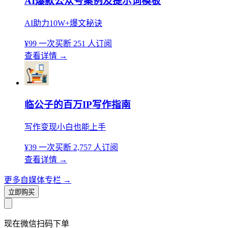
AI爆款公众号案例及提示词模板
AI助力10W+爆文秘诀
¥99
一次买断
251 人订阅
查看详情
→
临公子的百万IP写作指南
写作变现小白也能上手
¥39
一次买断
2,757 人订阅
查看详情
→
更多自媒体专栏
→
立即购买
现在
微信扫码
下单