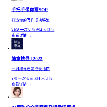
手把手带你写SOP
打造你的写作成功秘笈
¥108
一次买断
694 人订阅
查看详情
→
随意搜寻 | 2023
一周搜寻启发成长指南
¥79
一次买断
324 人订阅
查看详情
→