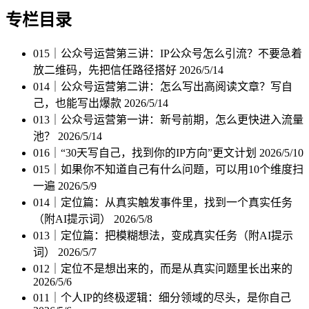
专栏目录
015｜公众号运营第三讲：IP公众号怎么引流？不要急着
放二维码，先把信任路径搭好
2026/5/14
014｜公众号运营第二讲：怎么写出高阅读文章？写自
己，也能写出爆款
2026/5/14
013｜公众号运营第一讲：新号前期，怎么更快进入流量
池？
2026/5/14
016｜“30天写自己，找到你的IP方向”更文计划
2026/5/10
015｜如果你不知道自己有什么问题，可以用10个维度扫
一遍
2026/5/9
014｜定位篇：从真实触发事件里，找到一个真实任务
（附AI提示词）
2026/5/8
013｜定位篇：把模糊想法，变成真实任务（附AI提示
词）
2026/5/7
012｜定位不是想出来的，而是从真实问题里长出来的
2026/5/6
011｜个人IP的终极逻辑：细分领域的尽头，是你自己