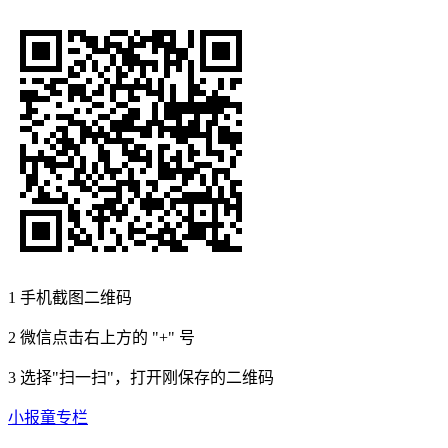
1
手机截图二维码
2
微信点击右上方的 "+" 号
3
选择"扫一扫"，打开刚保存的二维码
小报童专栏