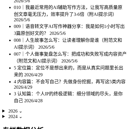
2026/5/6
010｜我最近常用的AI辅助写作方法，让我写高质量原
创文章毫无压力，效率提升了3-6倍（附AI提示词）
2026/5/6
009｜语音转文字AI写作神器分享：我是如何1小时写出
3篇原创好文的？
2026/5/6
008｜人生故事怎么写：让读者理解你是谁（附范文和
AI提示词）
2026/5/6
007｜个人做事复盘怎么写：把成功和失败写成内容资产
（附范文和AI提示词）
2026/5/6
5 定位篇：定位不是想出来的，而是从真实问题里长出
来的
2026/4/29
4 内容篇：不会写自己？先做身份挖掘，再写这5类内容
2026/4/29
3 认知篇：个人IP的终极逻辑：细分领域的尽头，是你
自己
2026/4/28
2026
⌄
2024
⌄