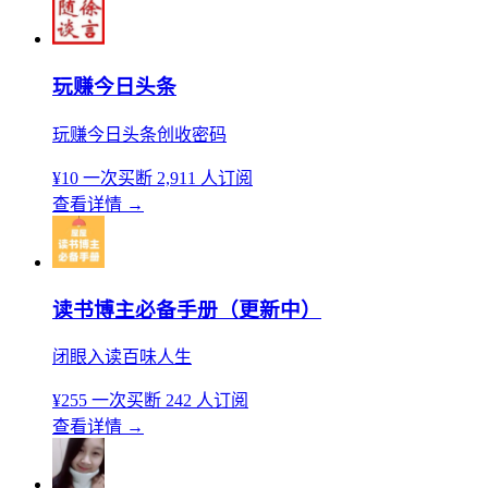
玩赚今日头条
玩赚今日头条创收密码
¥10
一次买断
2,911 人订阅
查看详情
→
读书博主必备手册（更新中）
闭眼入读百味人生
¥255
一次买断
242 人订阅
查看详情
→