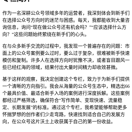
作为一名深耕公众号领域多年的运营者，我深刻体会到新手们
在选择公众号方向时的迷茫与困惑。每天，我都能收到大量咨
询信息，询问“现在做公众号还有机会吗？”“应该选择什么方
向？“这些问题始终萦绕在新手们的心头。
在与众多新手交流的过程中，我发现一个普遍存在的问题：市
面上的公众号案例要么过时，要么过于复杂，很难被新手快速
模仿和复制。许多人在选择方向时犹豫不决，或者盲目跟风一
些已经红海的领域，结果付出大量时间精力却收效甚微。
基于这样的观察，我决定创建这个专栏，致力于为新手们提供
一个清晰的方向指引。我会从海量的公众号生态中，精选出66
个最具价值、最适合新手入场的案例进行深度拆解。这些案例
都经过严格筛选，确保符合“写作简单、变现快速、流量稳
定、长期发展”的标准。通过这个专栏，我希望能够帮助更多
怀揣梦想的创作者们少走弯路，快速找到适合自己的发展方
向，在公众号这片沃土上收获属于自己的第一份收益。