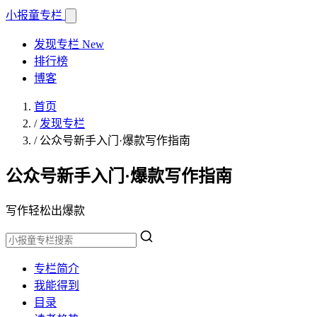
小报童
专栏
发现专栏
New
排行榜
博客
首页
/
发现专栏
/
公众号新手入门·爆款写作指南
公众号新手入门·爆款写作指南
写作轻松出爆款
专栏简介
我能得到
目录