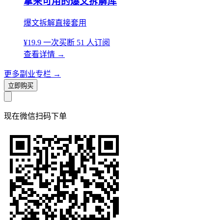
拿来可用的爆文拆解库
爆文拆解直接套用
¥19.9
一次买断
51 人订阅
查看详情
→
更多副业专栏
→
立即购买
现在
微信扫码
下单