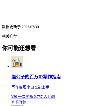
数据更新于
2026/07/30
相关推荐
你可能还想看
临公子的百万IP写作指南
写作变现小白也能上手
¥39
一次买断
2,757 人订阅
查看详情
→