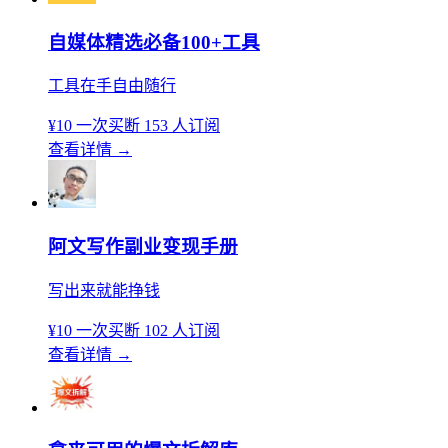
自媒体精选必备100+工具
工具在手自由随行
¥10
一次买断
153 人订阅
查看详情
→
阿文写作副业变现手册
写出来就能挣钱
¥10
一次买断
102 人订阅
查看详情
→