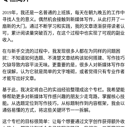
2019年，我还是一名普通的上班族，每天在朝九晚五的工作中
寻找人生的意义。偶然机会接触到新媒体写作，从此打开了一
扇新的大门。通过不断学习和实践，我的文章逐渐获得读者认
可，累计阅读量突破百万，在这个过程中也实现了可观的副业
收入。
在与新手交流的过程中，我发现很多人都在为同样的问题困
扰：不知道如何选题、不清楚文章结构该如何搭建、写作技巧
欠缺导致内容平淡无味。更重要的是，很多人对新媒体写作存
在误解，认为它就是简单的文字堆砌，或者觉得只有专业作者
才能写出好文章。
基于此，我决定将自己的实战经验整理成这个专栏。我希望能
够帮助更多对新媒体写作感兴趣的朋友少走弯路，掌握核心技
能。从选题定位到写作技巧，从标题制作到内容框架，我会以
通俗易懂的方式，将这些关键环节一一拆解。
这个专栏的目标很简单：让每个想要通过文字创作获得额外收