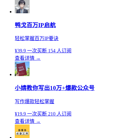
鸭戈百万IP启航
轻松掌握百万IP要诀
¥39.9
一次买断
154 人订阅
查看详情
→
小婧教你写出10万+爆款公众号
写作爆款轻松掌握
¥19.9
一次买断
210 人订阅
查看详情
→