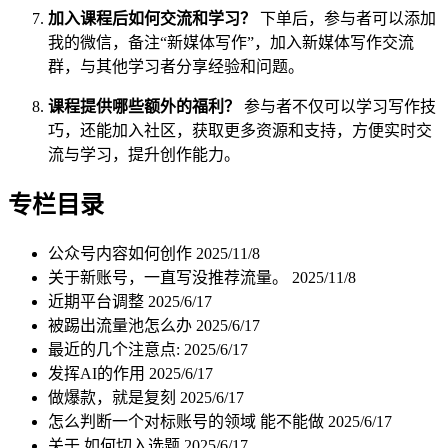
加入课程后如何交流和学习？
下单后，参与者可以添加
我的微信，备注“新媒体写作”，加入新媒体写作交流
群，与其他学习者分享经验和问题。
课程提供哪些额外的福利？
参与者不仅可以学习写作技
巧，还能加入社区，获取更多资源和支持，方便实时交
流与学习，提升创作能力。
专栏目录
公众号内容如何创作
2025/11/8
关于新账号，一直写没推荐流量。
2025/11/8
近期平台调整
2025/6/17
被踢出流量池怎么办
2025/6/17
最近的几个注意点:
2025/6/17
发挥AI的作用
2025/6/17
做爆款，就是复刻
2025/6/17
怎么判断一个对标账号的领域 能不能做
2025/6/17
关于 如何切入选题
2025/6/17