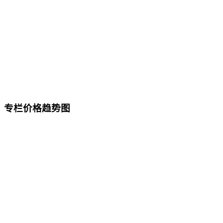
专栏价格趋势图