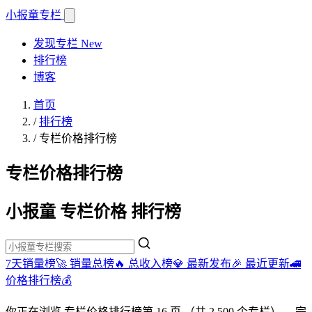
小报童
专栏
发现专栏
New
排行榜
博客
首页
/
排行榜
/
专栏价格排行榜
专栏价格排行榜
小报童 专栏价格 排行榜
7天销量榜🚀
销量总榜🔥
总收入榜💎
最新发布🎉
最近更新🚄
价格排行榜💰
你正在浏览
专栏价格排行榜
第 16 页
（共 2,500 个专栏）
。完