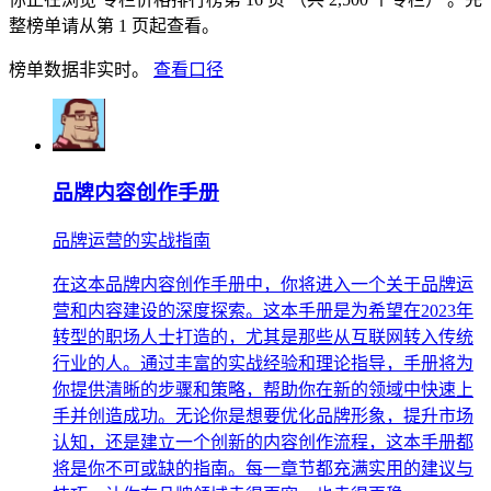
整榜单请从第 1 页起查看。
榜单数据非实时。
查看口径
品牌内容创作手册
品牌运营的实战指南
在这本品牌内容创作手册中，你将进入一个关于品牌运
营和内容建设的深度探索。这本手册是为希望在2023年
转型的职场人士打造的，尤其是那些从互联网转入传统
行业的人。通过丰富的实战经验和理论指导，手册将为
你提供清晰的步骤和策略，帮助你在新的领域中快速上
手并创造成功。无论你是想要优化品牌形象，提升市场
认知，还是建立一个创新的内容创作流程，这本手册都
将是你不可或缺的指南。每一章节都充满实用的建议与