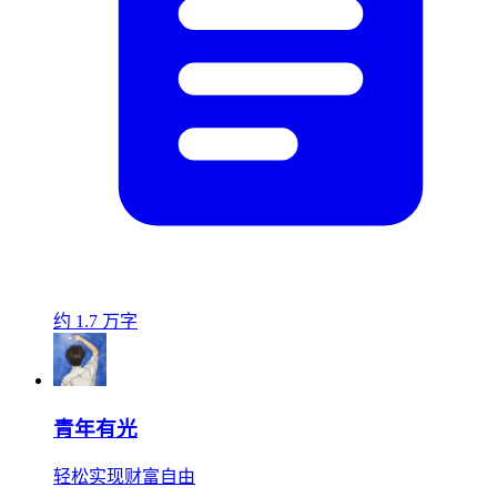
约 1.7 万字
青年有光
轻松实现财富自由