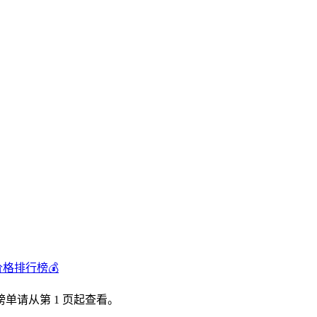
价格排行榜💰
单请从第 1 页起查看。