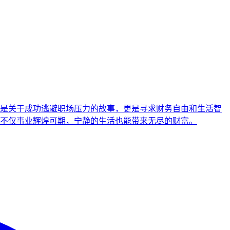
是关于成功逃避职场压力的故事，更是寻求财务自由和生活智
不仅事业辉煌可期，宁静的生活也能带来无尽的财富。