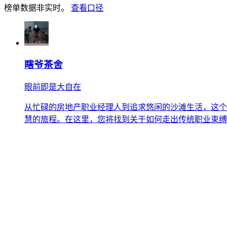
榜单数据非实时。
查看口径
瞎爷茶舍
眼前即是大自在
从忙碌的房地产职业经理人到追求悠闲的沙滩生活，这个
慧的旅程。在这里，您将找到关于如何走出传统职业束缚