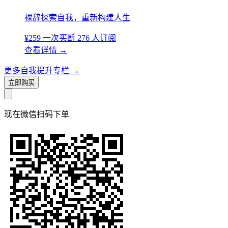
裸辞探索自我，重新构建人生
¥259
一次买断
276 人订阅
查看详情
→
更多自我提升专栏
→
立即购买
现在
微信扫码
下单