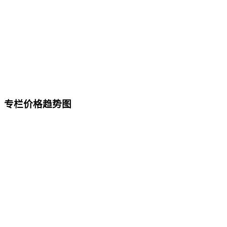
专栏价格趋势图