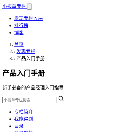
小报童
专栏
发现专栏
New
排行榜
博客
首页
/
发现专栏
/
产品入门手册
产品入门手册
新手必备的产品经理入门指导
专栏简介
我能得到
目录