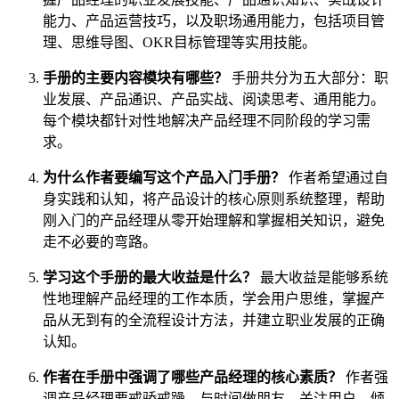
能力、产品运营技巧，以及职场通用能力，包括项目管
理、思维导图、OKR目标管理等实用技能。
手册的主要内容模块有哪些？
手册共分为五大部分：职
业发展、产品通识、产品实战、阅读思考、通用能力。
每个模块都针对性地解决产品经理不同阶段的学习需
求。
为什么作者要编写这个产品入门手册？
作者希望通过自
身实践和认知，将产品设计的核心原则系统整理，帮助
刚入门的产品经理从零开始理解和掌握相关知识，避免
走不必要的弯路。
学习这个手册的最大收益是什么？
最大收益是能够系统
性地理解产品经理的工作本质，学会用户思维，掌握产
品从无到有的全流程设计方法，并建立职业发展的正确
认知。
作者在手册中强调了哪些产品经理的核心素质？
作者强
调产品经理要戒骄戒躁、与时间做朋友，关注用户、倾