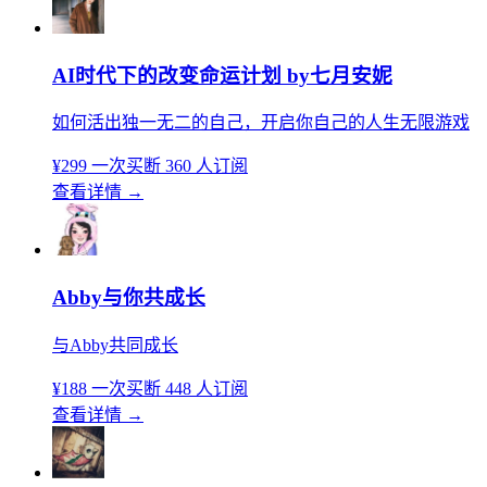
AI时代下的改变命运计划 by七月安妮
如何活出独一无二的自己，开启你自己的人生无限游戏
¥299
一次买断
360 人订阅
查看详情
→
Abby与你共成长
与Abby共同成长
¥188
一次买断
448 人订阅
查看详情
→