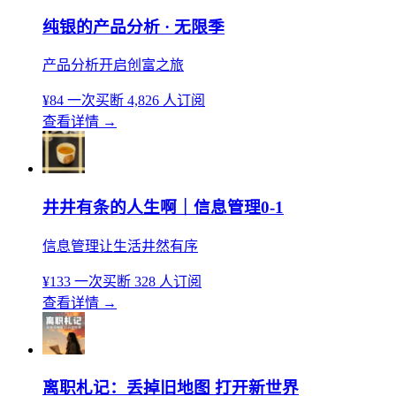
纯银的产品分析 · 无限季
产品分析开启创富之旅
¥84
一次买断
4,826 人订阅
查看详情
→
井井有条的人生啊｜信息管理0-1
信息管理让生活井然有序
¥133
一次买断
328 人订阅
查看详情
→
离职札记：丢掉旧地图 打开新世界