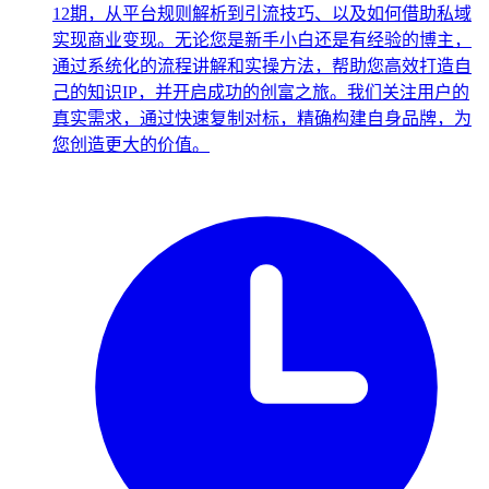
12期，从平台规则解析到引流技巧、以及如何借助私域
实现商业变现。无论您是新手小白还是有经验的博主，
通过系统化的流程讲解和实操方法，帮助您高效打造自
己的知识IP，并开启成功的创富之旅。我们关注用户的
真实需求，通过快速复制对标，精确构建自身品牌，为
您创造更大的价值。