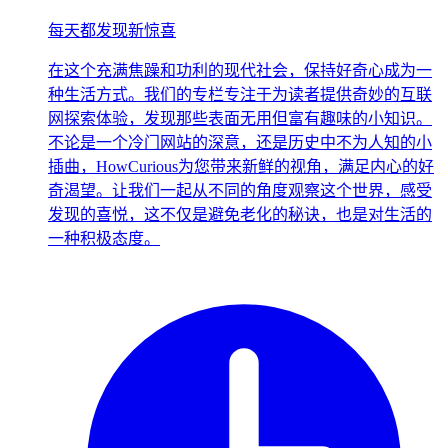
每天都发现新惊喜
在这个充满焦躁和功利的现代社会，保持好奇心成为一
种生活方式。我们的专栏专注于为读者提供奇妙的互联
网探索体验，发现那些表面无用但富有趣味的小知识。
不论是一个冷门网站的深意，还是历史中不为人知的小
插曲，HowCurious为您带来新鲜的视角，满足内心的好
奇渴望。让我们一起从不同的角度观察这个世界，感受
发现的喜悦，这不仅是避免老化的秘诀，也是对生活的
一种积极态度。