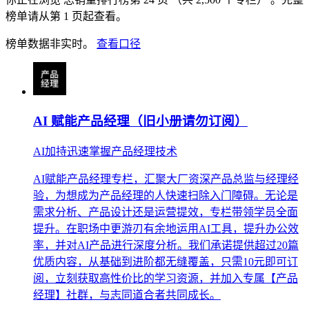
榜单请从第 1 页起查看。
榜单数据非实时。
查看口径
AI 赋能产品经理（旧小册请勿订阅）
AI加持迅速掌握产品经理技术
AI赋能产品经理专栏，汇聚大厂资深产品总监与经理经
验，为想成为产品经理的人快速扫除入门障碍。无论是
需求分析、产品设计还是运营提效，专栏带领学员全面
提升。在职场中更游刃有余地运用AI工具，提升办公效
率，并对AI产品进行深度分析。我们承诺提供超过20篇
优质内容，从基础到进阶都无缝覆盖，只需10元即可订
阅，立刻获取高性价比的学习资源，并加入专属【产品
经理】社群，与志同道合者共同成长。