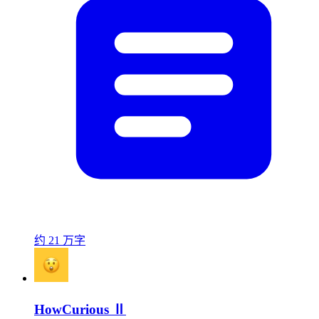
约 21 万字
HowCurious Ⅱ