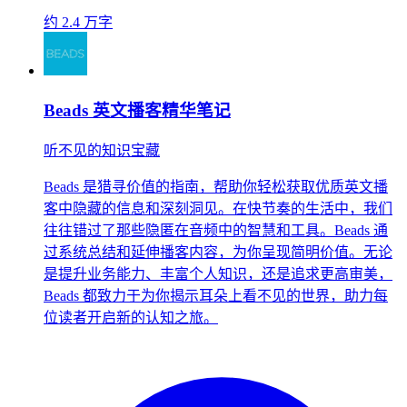
约 2.4 万字
Beads 英文播客精华笔记
听不见的知识宝藏
Beads 是猎寻价值的指南，帮助你轻松获取优质英文播
客中隐藏的信息和深刻洞见。在快节奏的生活中，我们
往往错过了那些隐匿在音频中的智慧和工具。Beads 通
过系统总结和延伸播客内容，为你呈现简明价值。无论
是提升业务能力、丰富个人知识，还是追求更高审美，
Beads 都致力于为你揭示耳朵上看不见的世界，助力每
位读者开启新的认知之旅。