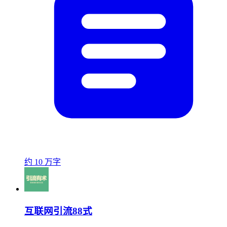
约 10 万字
互联网引流88式