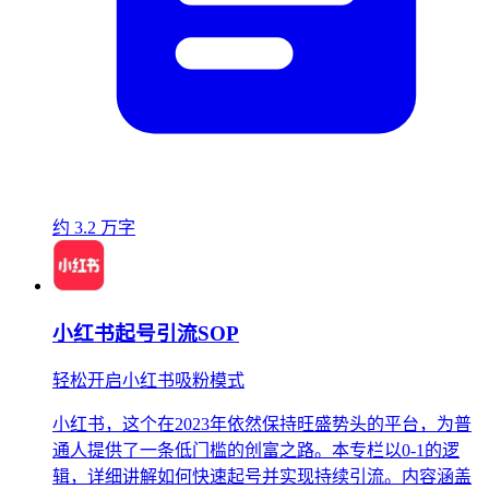
约 3.2 万字
小红书起号引流SOP
轻松开启小红书吸粉模式
小红书，这个在2023年依然保持旺盛势头的平台，为普
通人提供了一条低门槛的创富之路。本专栏以0-1的逻
辑，详细讲解如何快速起号并实现持续引流。内容涵盖