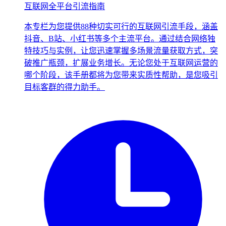
互联网全平台引流指南
本专栏为您提供88种切实可行的互联网引流手段，涵盖
抖音、B站、小红书等多个主流平台。通过结合网络独
特技巧与实例，让您迅速掌握多场景流量获取方式，突
破推广瓶颈，扩展业务增长。无论您处于互联网运营的
哪个阶段，该手册都将为您带来实质性帮助，是您吸引
目标客群的得力助手。