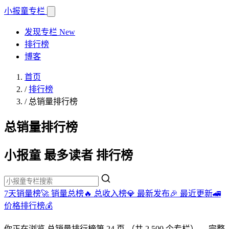
小报童
专栏
发现专栏
New
排行榜
博客
首页
/
排行榜
/
总销量排行榜
总销量排行榜
小报童 最多读者 排行榜
7天销量榜🚀
销量总榜🔥
总收入榜💎
最新发布🎉
最近更新🚄
价格排行榜💰
你正在浏览
总销量排行榜
第 24 页
（共 2,500 个专栏）
。完整