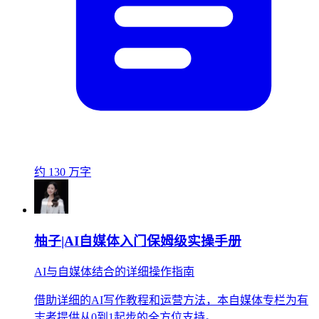
约 130 万字
柚子|AI自媒体入门保姆级实操手册
AI与自媒体结合的详细操作指南
借助详细的AI写作教程和运营方法，本自媒体专栏为有
志者提供从0到1起步的全方位支持。