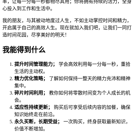
率，让每一分每一秒都物尽其用；你将拥有持续的活力，全身
心投入到工作和生活中。
我的朋友，与其被动地度过人生，不如主动掌控时间和精力，
开启属于自己的高效人生。现在就加入我们吧，让我们一同打
造时间花园，尽享美好的明天！
我能得到什么
提升时间管理能力；
学会高效利用每一分每一秒，重拾
生活的主动权。
精力优化策略；
了解如何保持一整天的精力充沛和精神
集中。
碎片时间利用；
教你如何将零散时间变为个人成长的机
会。
适应性持续更新；
购买后可享受后续内容的加餐，确保
知识始终走在前沿。
永久买断，长期受益；
一次购买，终身获取最新知识，
价值不断增加。