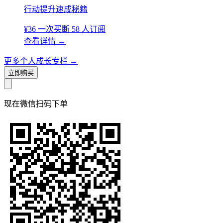
行动提升速成秘籍
¥36
一次买断
58 人订阅
查看详情
→
更多个人成长专栏
→
立即购买
现在
微信扫码
下单