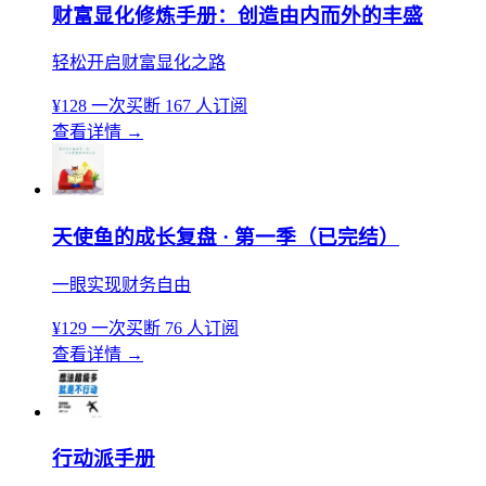
财富显化修炼手册：创造由内而外的丰盛
轻松开启财富显化之路
¥128
一次买断
167 人订阅
查看详情
→
天使鱼的成长复盘 · 第一季（已完结）
一眼实现财务自由
¥129
一次买断
76 人订阅
查看详情
→
行动派手册