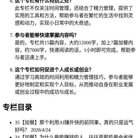
这个专栏有什么特别之处？
此专栏不仅关注时间管理，还结合了精力管理，提供了
实用的工具和方法，帮助参与者在繁忙的生活中找到灵
感和动力，实现小日常中的大奇迹。
参与者能够快速掌握内容吗？
是的，专栏共15篇内容，大约12000字，加上7篇加餐内
容，约7000字，快速阅读的话，1小时即可完成，帮助参
与者迅速上手。
这个专栏如何促进个人成长或创业？
通过学习高效的时间利用和精力管理技巧，参与者能够
更好地制定和实现个人目标，从而推动自身在职业发展
或创业过程中的成功与成长。
专栏目录
35【加餐】那个利用AI赚外快的前同事，真的只是运气
好吗？
2026/4/24
34【加餐】为什么最能赚钱的人，往往是那些最会省体