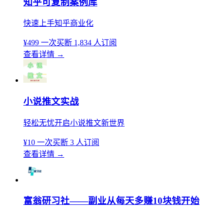
知乎可复制案例库
快速上手知乎商业化
¥499
一次买断
1,834 人订阅
查看详情
→
小说推文实战
轻松无忧开启小说推文新世界
¥10
一次买断
3 人订阅
查看详情
→
富翁研习社——副业从每天多赚10块钱开始