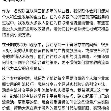
作为一名深耕互联网营销多年的从业者，我深刻体会到引流对
个人和企业发展的重要性。在为众多客户提供营销策略服务的
过程中，我发现大多数人都在为获取精准流量而苦恼，有些甚
至投入大量资金却收效甚微。这促使我开始系统性地研究和总
结各类引流方法。
在长期的实践和观察中，我注意到一个普遍存在的问题：很多
人对引流的认知仍停留在传统的广告投放层面，或是被各种浮
夸的营销话术误导。他们往往缺乏清晰的引流思路，不知道如
何针对不同平台制定合适的策略，更不懂得如何将零散的流量
转化为真实的商业价值。
这个专栏的创建，就是为了帮助每个需要流量的个人和企业掌
握实用的引流技巧。我将分享88个经过实战验证的引流方法，
涵盖主流社交平台的引流策略和实操要点。我希望通过这个专
栏，能够让读者快速掌握多平台引流技巧，建立起属于自己的
流量池。更重要的是，我会着重讲解如何让这些流量产生实际
价值，帮助大家在竞争激烈的互联网时代站稳脚跟，实现持续