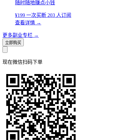
随时随地赚点小钱
¥199
一次买断
203 人订阅
查看详情
→
更多副业专栏
→
立即购买
现在
微信扫码
下单