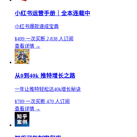
小红书运营手册｜全本连载中
小红书爆款速成宝典
¥499
一次买断
2,838 人订阅
查看详情
→
从0到40k 推特增长之路
一年让推特轻松达40k增长秘诀
¥789
一次买断
470 人订阅
查看详情
→