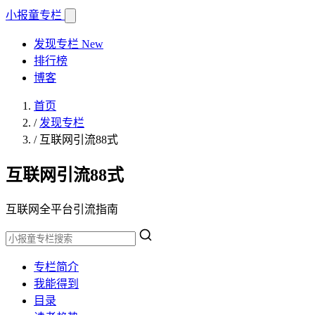
小报童
专栏
发现专栏
New
排行榜
博客
首页
/
发现专栏
/
互联网引流88式
互联网引流88式
互联网全平台引流指南
专栏简介
我能得到
目录