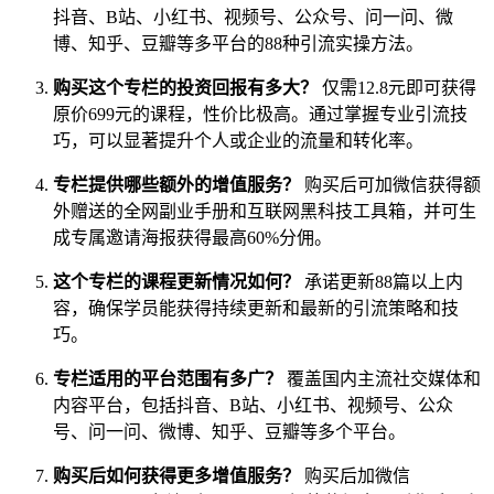
抖音、B站、小红书、视频号、公众号、问一问、微
博、知乎、豆瓣等多平台的88种引流实操方法。
购买这个专栏的投资回报有多大？
仅需12.8元即可获得
原价699元的课程，性价比极高。通过掌握专业引流技
巧，可以显著提升个人或企业的流量和转化率。
专栏提供哪些额外的增值服务？
购买后可加微信获得额
外赠送的全网副业手册和互联网黑科技工具箱，并可生
成专属邀请海报获得最高60%分佣。
这个专栏的课程更新情况如何？
承诺更新88篇以上内
容，确保学员能获得持续更新和最新的引流策略和技
巧。
专栏适用的平台范围有多广？
覆盖国内主流社交媒体和
内容平台，包括抖音、B站、小红书、视频号、公众
号、问一问、微博、知乎、豆瓣等多个平台。
购买后如何获得更多增值服务？
购买后加微信