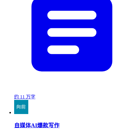
约 11 万字
自媒体AI爆款写作