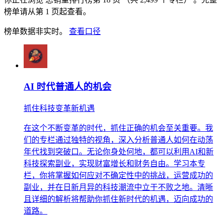
榜单请从第 1 页起查看。
榜单数据非实时。
查看口径
AI 时代普通人的机会
抓住科技变革新机遇
在这个不断变革的时代，抓住正确的机会至关重要。我
们的专栏通过独特的视角，深入分析普通人如何在动荡
年代找到突破口。无论你身处何地，都可以利用AI和新
科技探索副业，实现财富增长和财务自由。学习本专
栏，你将掌握如何应对不确定性中的挑战，运营成功的
副业，并在日新月异的科技潮流中立于不败之地。清晰
且详细的解析将帮助你抓住新时代的机遇，迈向成功的
道路。