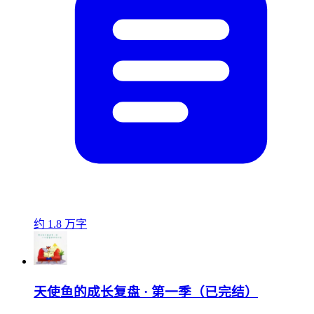
约 1.8 万字
天使鱼的成长复盘 · 第一季（已完结）