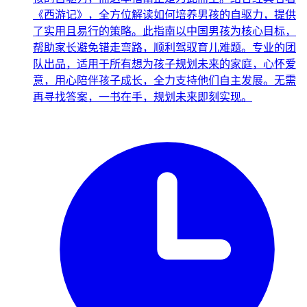
《西游记》，全方位解读如何培养男孩的自驱力，提供
了实用且易行的策略。此指南以中国男孩为核心目标，
帮助家长避免错走弯路，顺利驾驭育儿难题。专业的团
队出品，适用于所有想为孩子规划未来的家庭，心怀爱
意，用心陪伴孩子成长，全力支持他们自主发展。无需
再寻找答案，一书在手，规划未来即刻实现。