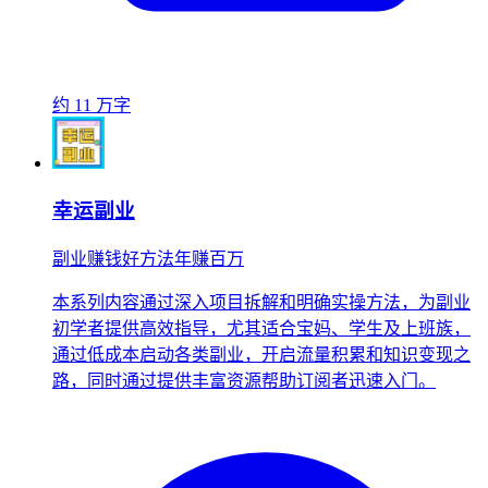
约 11 万字
幸运副业
副业赚钱好方法年赚百万
本系列内容通过深入项目拆解和明确实操方法，为副业
初学者提供高效指导，尤其适合宝妈、学生及上班族，
通过低成本启动各类副业，开启流量积累和知识变现之
路，同时通过提供丰富资源帮助订阅者迅速入门。