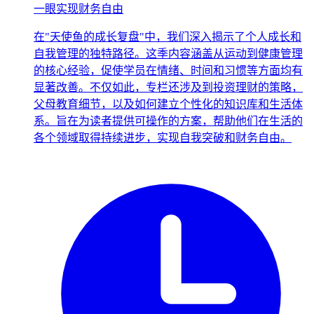
一眼实现财务自由
在"天使鱼的成长复盘"中，我们深入揭示了个人成长和
自我管理的独特路径。这季内容涵盖从运动到健康管理
的核心经验，促使学员在情绪、时间和习惯等方面均有
显著改善。不仅如此，专栏还涉及到投资理财的策略，
父母教育细节，以及如何建立个性化的知识库和生活体
系。旨在为读者提供可操作的方案，帮助他们在生活的
各个领域取得持续进步，实现自我突破和财务自由。