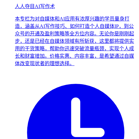
人人夺目AI写作术
本专栏为对自媒体和AI应用有浓厚兴趣的学员量身打
造，涵盖从AI写作技巧、如何打造个人自媒体IP，到公
众号的开通及盈利策略等全方位内容。无论你是刚刚起
步，还是已经在自媒体领域有所斩获，这里都将提供实
用的干货策略，帮助你迅速突破流量瓶颈，实现个人成
长和财富增加。价格实惠、内容丰富，是希望通过自媒
体改变现状者的理想选择。