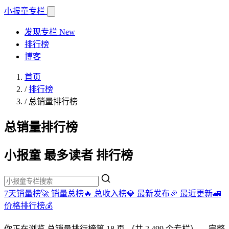
小报童
专栏
发现专栏
New
排行榜
博客
首页
/
排行榜
/
总销量排行榜
总销量排行榜
小报童 最多读者 排行榜
7天销量榜🚀
销量总榜🔥
总收入榜💎
最新发布🎉
最近更新🚄
价格排行榜💰
你正在浏览
总销量排行榜
第 18 页
（共 2,499 个专栏）
。完整