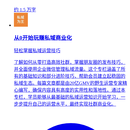
约 1.5 万字
从0开始玩赚私域商业化
轻松掌握私域运营技巧
了解如何从零打造高效社群，掌握朋友圈的发布技巧，
并全面使用企业微信管理私域流量。这个专栏涵盖了所
有的基础知识和部分进阶技巧，帮助会员建立起稳固的
私域生态。每篇文章都是由20亿GMV的野生运营专家精
心编写，确保内容具有高度的实用性和落地性。通过本
专栏，学员能够从最基础的私域运营知识开始学习，一
步步提升自己的运营水平，最终实现社群商业化。