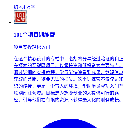
约 4.4 万字
101个项目训练营
项目实操轻松入门
在这个精心设计的专栏中，老胡将分享经过验证的和正
在探索的互联网项目，以零投资和低投资为主要特点。
通过详细的实操教程，学员能快速看到成果，缩短信息
获取的差距，避免无谓的损失。这个训练营不仅仅是知
识的传授，更是一个育人的环境，帮助学员成功入门互
联网创业领域。目标是为想要创业的人提供可行的路
径，引导他们在有限的资源下获得最大化的财务成长。