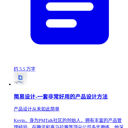
约 5.5 万字
简易设计-一套非常好用的产品设计方法
产品设计从未如此简单
Kevin，身为PMTalk社区的创始人，拥有丰富的产品管
理经验。在腾讯和喜马拉雅等顶尖公司多年磨练，他深