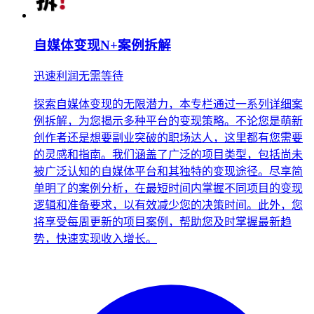
自媒体变现N+案例拆解
迅速利润无需等待
探索自媒体变现的无限潜力，本专栏通过一系列详细案
例拆解，为您揭示多种平台的变现策略。不论您是萌新
创作者还是想要副业突破的职场达人，这里都有您需要
的灵感和指南。我们涵盖了广泛的项目类型，包括尚未
被广泛认知的自媒体平台和其独特的变现途径。尽享简
单明了的案例分析，在最短时间内掌握不同项目的变现
逻辑和准备要求，以有效减少您的决策时间。此外，您
将享受每周更新的项目案例，帮助您及时掌握最新趋
势，快速实现收入增长。