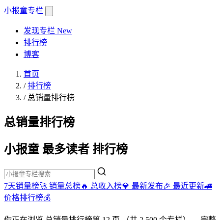
小报童
专栏
发现专栏
New
排行榜
博客
首页
/
排行榜
/
总销量排行榜
总销量排行榜
小报童 最多读者 排行榜
7天销量榜🚀
销量总榜🔥
总收入榜💎
最新发布🎉
最近更新🚄
价格排行榜💰
你正在浏览
总销量排行榜
第 12 页
（共 2,500 个专栏）
。完整