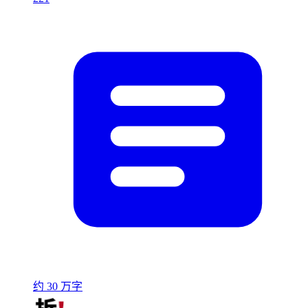
约 30 万字