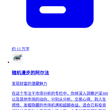
约 15 万字
随机漫步的阿尔法
发现财富的潜藏魅力
在这个专注于市场分析的专栏中，你将深入洞察沪深300
以及其他市场的动向，分别从分析、交易心得、到人生
感悟，发掘隐藏的市场机遇和超额收益。适合已有投资