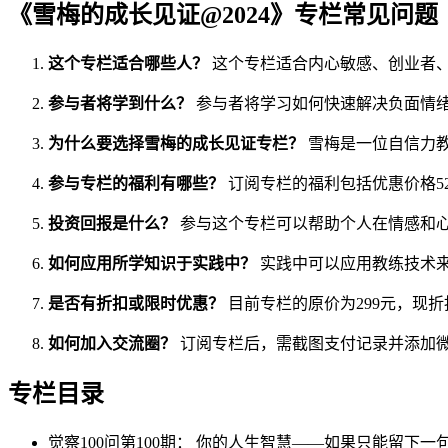
《雪梅的成长见证@2024》专栏常见问题
这个专栏适合哪些人？
这个专栏适合内心敏感、创业者
参与者将学到什么？
参与者将学习如何快速解决负面情
为什么要选择雪梅的成长见证专栏？
雪梅是一位自信力
参与专栏的福利有哪些？
订阅专栏的福利包括优惠价格5
投资回报是什么？
参与这个专栏可以帮助个人在情感和
如何应用所学知识于实践中？
实践中可以应用教练技术
是否有折扣或限时优惠？
目前专栏的原价为299元，现折
如何加入交流圈？
订阅专栏后，需截图支付记录并添加微信
专栏目录
觉察100问第100期： 你的人生智慧——如果只能留下一