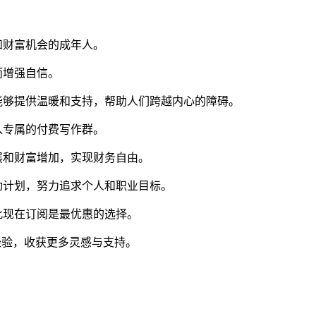
和财富机会的成年人。
而增强自信。
能够提供温暖和支持，帮助人们跨越内心的障碍。
入专属的付费写作群。
展和财富增加，实现财务自由。
动计划，努力追求个人和职业目标。
因此现在订阅是最优惠的选择。
享经验，收获更多灵感与支持。