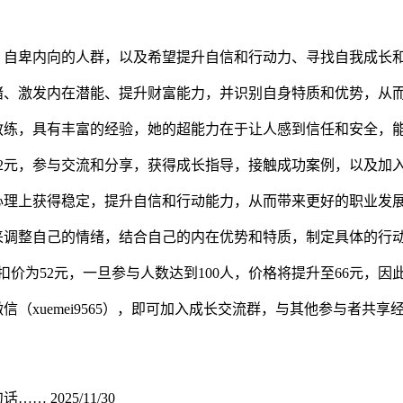
、自卑内向的人群，以及希望提升自信和行动力、寻找自我成长
绪、激发内在潜能、提升财富能力，并识别自身特质和优势，从
教练，具有丰富的经验，她的超能力在于让人感到信任和安全，
2元，参与交流和分享，获得成长指导，接触成功案例，以及加
心理上获得稳定，提升自信和行动能力，从而带来更好的职业发
来调整自己的情绪，结合自己的内在优势和特质，制定具体的行
扣价为52元，一旦参与人数达到100人，价格将提升至66元，
（xuemei9565），即可加入成长交流群，与其他参与者共
句话……
2025/11/30