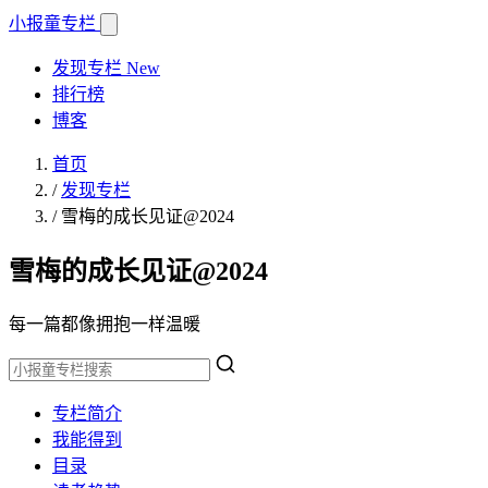
小报童
专栏
发现专栏
New
排行榜
博客
首页
/
发现专栏
/
雪梅的成长见证@2024
雪梅的成长见证@2024
每一篇都像拥抱一样温暖
专栏简介
我能得到
目录