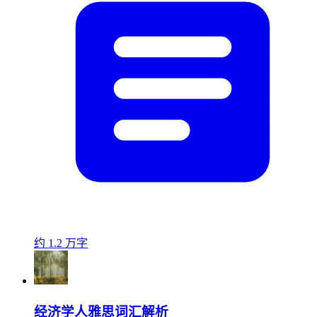
约 1.2 万字
经济学人雅思词汇解析