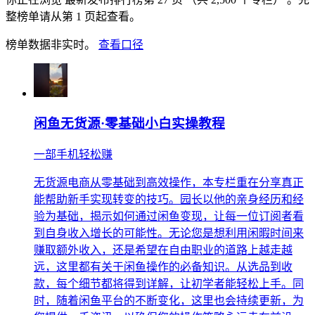
整榜单请从第 1 页起查看。
榜单数据非实时。
查看口径
闲鱼无货源·零基础小白实操教程
一部手机轻松赚
无货源电商从零基础到高效操作，本专栏重在分享真正
能帮助新手实现转变的技巧。园长以他的亲身经历和经
验为基础，揭示如何通过闲鱼变现，让每一位订阅者看
到自身收入增长的可能性。无论您是想利用闲暇时间来
赚取额外收入，还是希望在自由职业的道路上越走越
远，这里都有关于闲鱼操作的必备知识。从选品到收
款，每个细节都将得到详解，让初学者能轻松上手。同
时，随着闲鱼平台的不断变化，这里也会持续更新，为