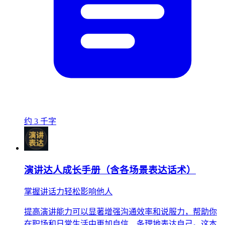
约 3 千字
演讲达人成长手册（含各场景表达话术）
掌握讲话力轻松影响他人
提高演讲能力可以显著增强沟通效率和说服力，帮助你
在职场和日常生活中更加自信、条理地表达自己。这本