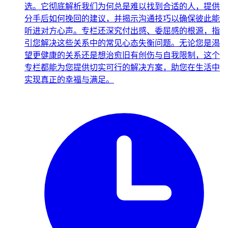
选。它彻底解析我们为何总是难以找到合适的人，提供
分手后如何挽回的建议，并揭示沟通技巧以确保彼此能
听进对方心声。专栏还深究付出感、委屈感的根源，指
引您解决这些关系中的常见心态失衡问题。无论您是渴
望更健康的关系还是想治愈旧有创伤与自我限制，这个
专栏都能为您提供切实可行的解决方案，助您在生活中
实现真正的幸福与满足。