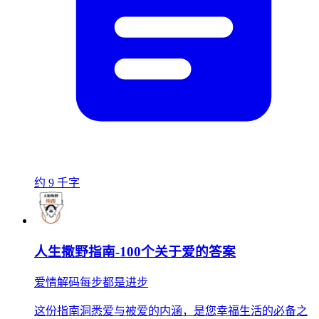
约 9 千字
人生撒野指南-100个关于爱的答案
爱情解码每步都是进步
这份指南洞悉爱与被爱的内涵，是您幸福生活的必备之