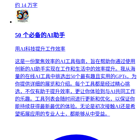
约 14 万字
50 个必备的AI助手
用AI科技提升工作效率
这是一份聚焦效率的AI工具指南，旨在帮助你通过使用
创新的AI助手实现在工作和生活中的效率提升。我从海
量的在线AI工具中挑选出50个最有趣且实用的GPTs，为
你提供详细的展览和介绍。每个工具都是经过精心挑
选，不仅有助于提升效率，更让你体验到与AI共同工作
的乐趣。工具列表会随时间进行更新和优化，以保证你
能持续获得最新最优的体验。无论是初次接触AI还是希
望拓展应用的专业人士，都能够从中受益。