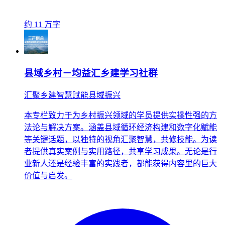
约 11 万字
县域乡村－均益汇乡建学习社群
汇聚乡建智慧赋能县域振兴
本专栏致力于为乡村振兴领域的学员提供实操性强的方
法论与解决方案。涵盖县域循环经济构建和数字化赋能
等关键话题，以独特的视角汇聚智慧，共修技能。为读
者提供真实案例与实用路径，共享学习成果。无论是行
业新人还是经验丰富的实践者，都能获得内容里的巨大
价值与启发。