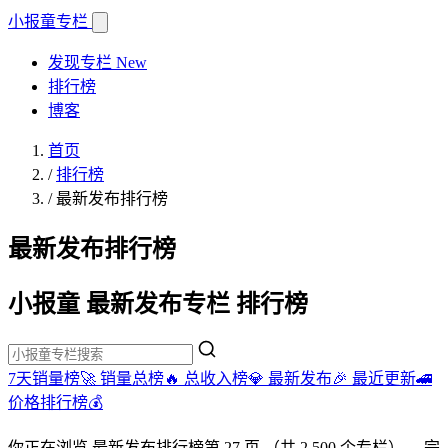
小报童
专栏
发现专栏
New
排行榜
博客
首页
/
排行榜
/
最新发布排行榜
最新发布排行榜
小报童 最新发布专栏 排行榜
7天销量榜🚀
销量总榜🔥
总收入榜💎
最新发布🎉
最近更新🚄
价格排行榜💰
你正在浏览
最新发布排行榜
第 27 页
（共 2,500 个专栏）
。完