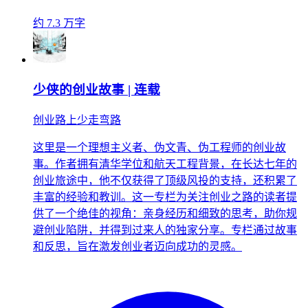
约 7.3 万字
少侠的创业故事 | 连载
创业路上少走弯路
这里是一个理想主义者、伪文青、伪工程师的创业故
事。作者拥有清华学位和航天工程背景，在长达七年的
创业旅途中，他不仅获得了顶级风投的支持，还积累了
丰富的经验和教训。这一专栏为关注创业之路的读者提
供了一个绝佳的视角：亲身经历和细致的思考，助你规
避创业陷阱，并得到过来人的独家分享。专栏通过故事
和反思，旨在激发创业者迈向成功的灵感。