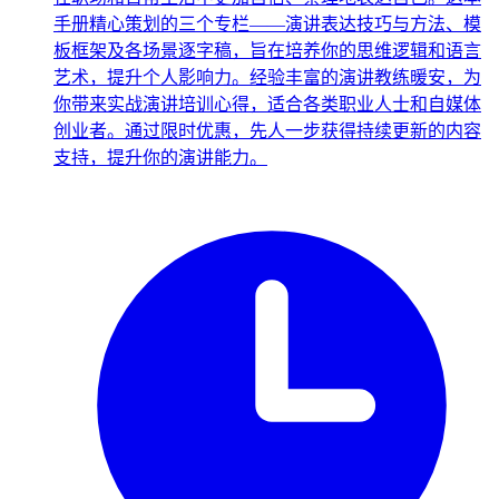
手册精心策划的三个专栏——演讲表达技巧与方法、模
板框架及各场景逐字稿，旨在培养你的思维逻辑和语言
艺术，提升个人影响力。经验丰富的演讲教练暖安，为
你带来实战演讲培训心得，适合各类职业人士和自媒体
创业者。通过限时优惠，先人一步获得持续更新的内容
支持，提升你的演讲能力。