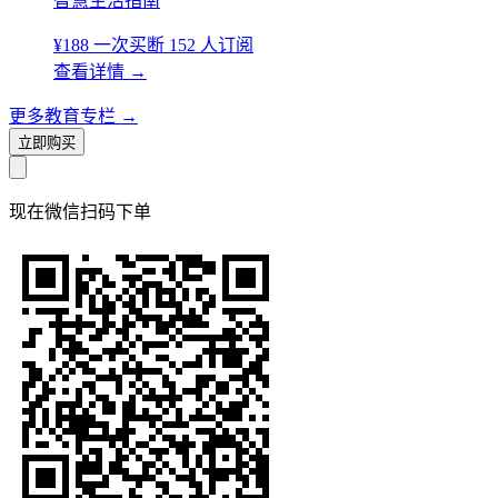
智慧生活指南
¥188
一次买断
152 人订阅
查看详情
→
更多教育专栏
→
立即购买
现在
微信扫码
下单