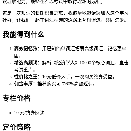
读理解能力，最终在雅思考试中取得理想的成绩。
这是一次知识的长期积累之旅，我诚挚地邀请您加入这个学习
社群，让我们一起在词汇积累的道路上互相促进，共同进步。
我能得到什么
高效记忆法
：用已知简单词汇拓展高级词汇，记忆更牢
固。
精选高频词
：解析《经济学人》10000个核心词汇，直击
考试重点。
性价比之王
：10元低价入手，一次购买终身受益。
佣金丰厚
：推荐购买可享60%高额返佣。
专栏价格
10 元/终身阅读
定价策略