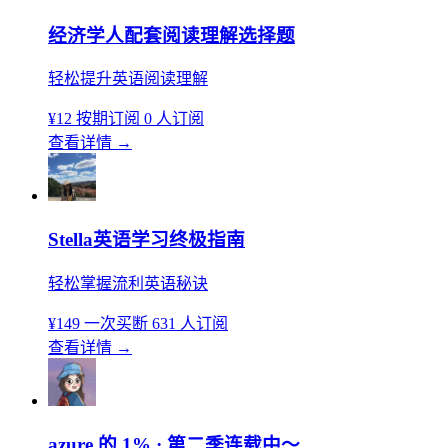
经济学人配套阅读理解选择题
轻松提升英语阅读理解
¥12
按期订阅
0 人订阅
查看详情
→
Stella英语学习终极指南
轻松掌握流利英语秘诀
¥149
一次买断
631 人订阅
查看详情
→
azure 的 1% · 第二季连载中～