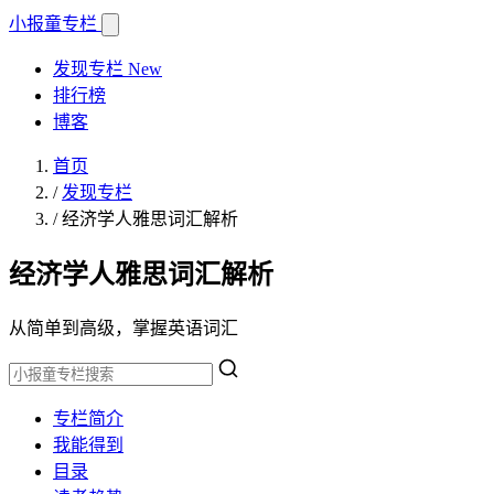
小报童
专栏
发现专栏
New
排行榜
博客
首页
/
发现专栏
/
经济学人雅思词汇解析
经济学人雅思词汇解析
从简单到高级，掌握英语词汇
专栏简介
我能得到
目录