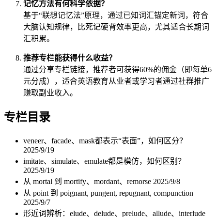
记忆方法有何科学依据？
基于“联想记忆法”原理，通过已知词汇锚定新词，符合
大脑认知规律，比死记硬背效率更高，尤其适合长期词
汇积累。
推荐专栏能获得什么收益？
通过分享专栏链接，推荐者可获得60%的佣金（即每单6
元分成），适合英语教育从业者或学习者通过社群推广
赚取副业收入。
专栏目录
veneer、facade、mask都表示“表面”，如何区分？
2025/9/19
imitate、simulate、emulate都是模仿，如何区别？
2025/9/19
从 mortal 到 mortify、mordant、remorse
2025/9/8
从 point 到 poignant, pungent, repugnant, compunction
2025/9/7
形近词辨析：elude、delude、prelude、allude、interlude