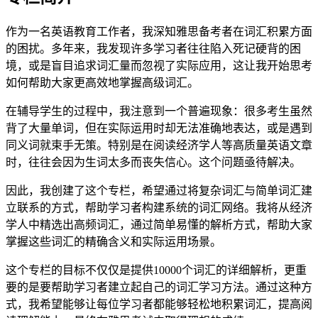
作为一名英语教育工作者，我深知雅思备考者在词汇积累方面
的困扰。多年来，我发现许多学习者往往陷入死记硬背的困
境，或是盲目追求词汇量而忽视了实际应用，这让我开始思考
如何帮助大家更高效地掌握高级词汇。
在辅导学生的过程中，我注意到一个普遍现象：很多考生虽然
背了大量单词，但在实际运用时却无法准确地表达，或是遇到
同义词就束手无策。特别是在阅读经济学人等高质量英语文章
时，往往会因为生词太多而丧失信心。这个问题亟待解决。
因此，我创建了这个专栏，希望通过将复杂词汇与简单词汇建
立联系的方式，帮助学习者构建系统的词汇网络。我将从经济
学人中精选出高频词汇，通过简单易懂的解析方式，帮助大家
掌握这些词汇的精确含义和实际运用场景。
这个专栏的目标不仅仅是提供10000个词汇的详细解析，更重
要的是要帮助学习者建立起自己的词汇学习方法。通过这种方
式，我希望能够让每位学习者都能够轻松地积累词汇，提高阅