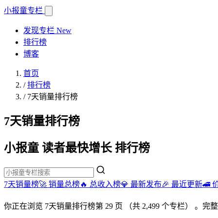
小报童
专栏
发现专栏
New
排行榜
博客
首页
/
排行榜
/
7天销量排行榜
7天销量排行榜
小报童 读者最快增长 排行榜
7天销量榜🚀
销量总榜🔥
总收入榜💎
最新发布🎉
最近更新🚄
你正在浏览
7天销量排行榜
第 29 页
（共 2,499 个专栏）
。完整