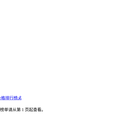
价格排行榜💰
榜单请从第 1 页起查看。