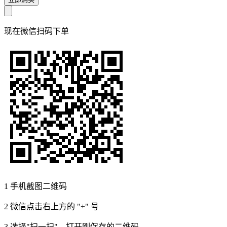
现在
微信扫码
下单
1
手机截图二维码
2
微信点击右上方的 "+" 号
3
选择"扫一扫"，打开刚保存的二维码