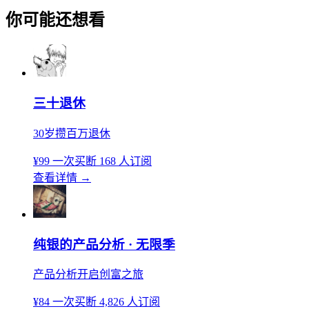
你可能还想看
三十退休
30岁攒百万退休
¥99
一次买断
168 人订阅
查看详情
→
纯银的产品分析 · 无限季
产品分析开启创富之旅
¥84
一次买断
4,826 人订阅