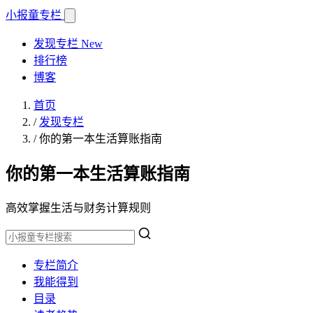
小报童
专栏
发现专栏
New
排行榜
博客
首页
/
发现专栏
/
你的第一本生活算账指南
你的第一本生活算账指南
高效掌握生活与财务计算规则
专栏简介
我能得到
目录