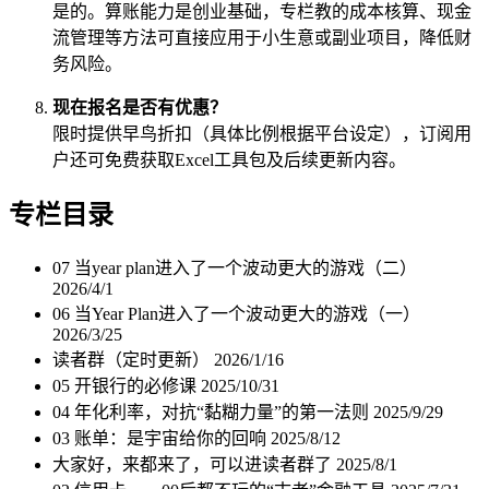
是的。算账能力是创业基础，专栏教的成本核算、现金
流管理等方法可直接应用于小生意或副业项目，降低财
务风险。
现在报名是否有优惠？
限时提供早鸟折扣（具体比例根据平台设定），订阅用
户还可免费获取Excel工具包及后续更新内容。
专栏目录
07 当year plan进入了一个波动更大的游戏（二）
2026/4/1
06 当Year Plan进入了一个波动更大的游戏（一）
2026/3/25
读者群（定时更新）
2026/1/16
05 开银行的必修课
2025/10/31
04 年化利率，对抗“黏糊力量”的第一法则
2025/9/29
03 账单：是宇宙给你的回响
2025/8/12
大家好，来都来了，可以进读者群了
2025/8/1