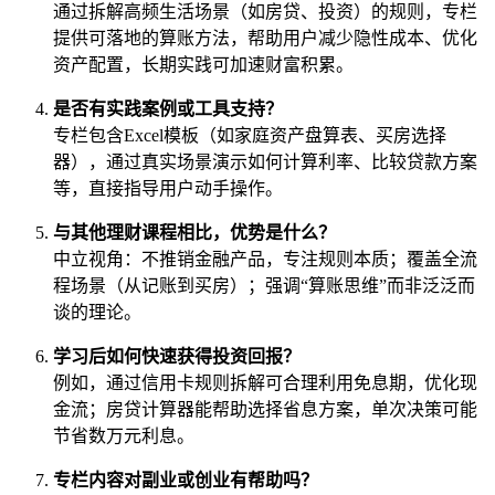
通过拆解高频生活场景（如房贷、投资）的规则，专栏
提供可落地的算账方法，帮助用户减少隐性成本、优化
资产配置，长期实践可加速财富积累。
是否有实践案例或工具支持？
专栏包含Excel模板（如家庭资产盘算表、买房选择
器），通过真实场景演示如何计算利率、比较贷款方案
等，直接指导用户动手操作。
与其他理财课程相比，优势是什么？
中立视角：不推销金融产品，专注规则本质；覆盖全流
程场景（从记账到买房）；强调“算账思维”而非泛泛而
谈的理论。
学习后如何快速获得投资回报？
例如，通过信用卡规则拆解可合理利用免息期，优化现
金流；房贷计算器能帮助选择省息方案，单次决策可能
节省数万元利息。
专栏内容对副业或创业有帮助吗？