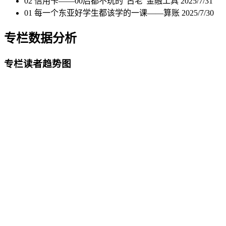
02 信用卡——00后都不玩的“古老”金融工具
2025/7/31
01 每一个东亚好学生都该学的一课——算账
2025/7/30
专栏数据分析
专栏读者趋势图