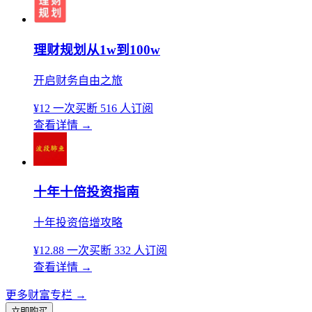
理财规划从1w到100w
开启财务自由之旅
¥12
一次买断
516 人订阅
查看详情
→
十年十倍投资指南
十年投资倍增攻略
¥12.88
一次买断
332 人订阅
查看详情
→
更多财富专栏
→
立即购买