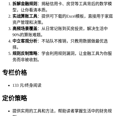
拆解金融规则
：揭秘信用卡、房贷等工具背后的数学模
型，让你看清本质。
实战算账工具
：提供可下载的Excel模板，直接用于家庭
资产管理和决策。
高频场景覆盖
：从日常记账到买房投资，解决生活中
90%的算账难题。
中立客观分析
：不站队不推销，只教用数据做最优选
择。
规则反制策略
：学会利用规则漏洞，让金融工具为你服
务而非被收割。
专栏价格
133 元/终身阅读
定价策略
提供实用的工具和方法，帮助读者掌握生活中的财务规