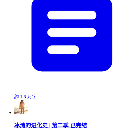
约 1.8 万字
冰清的进化史 | 第二季 已完结