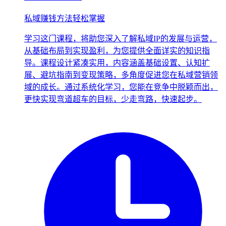
私域赚钱方法轻松掌握
学习这门课程，将助您深入了解私域IP的发展与运营，
从基础布局到实现盈利，为您提供全面详实的知识指
导。课程设计紧凑实用，内容涵盖基础设置、认知扩
展、避坑指南到变现策略，多角度促进您在私域营销领
域的成长。通过系统化学习，您能在竞争中脱颖而出，
更快实现弯道超车的目标，少走弯路，快速起步。