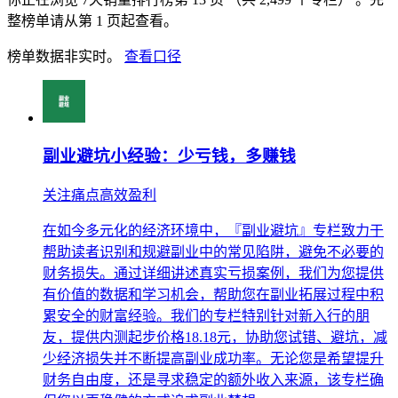
整榜单请从第 1 页起查看。
榜单数据非实时。
查看口径
副业避坑小经验：少亏钱，多赚钱
关注痛点高效盈利
在如今多元化的经济环境中，『副业避坑』专栏致力于
帮助读者识别和规避副业中的常见陷阱，避免不必要的
财务损失。通过详细讲述真实亏损案例，我们为您提供
有价值的数据和学习机会，帮助您在副业拓展过程中积
累安全的财富经验。我们的专栏特别针对新入行的朋
友，提供内测起步价格18.18元，协助您试错、避坑，减
少经济损失并不断提高副业成功率。无论您是希望提升
财务自由度，还是寻求稳定的额外收入来源，该专栏确