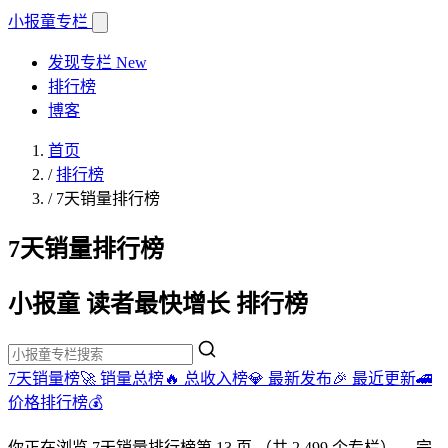
小报童
专栏
发现专栏
New
排行榜
博客
首页
/
排行榜
/
7天销量排行榜
7天销量排行榜
小报童 读者最快增长 排行榜
7天销量榜🚀
销量总榜🔥
总收入榜💎
最新发布🎉
最近更新🚄
价格排行榜💰
你正在浏览
7天销量排行榜
第 13 页
（共 2,499 个专栏）
。完