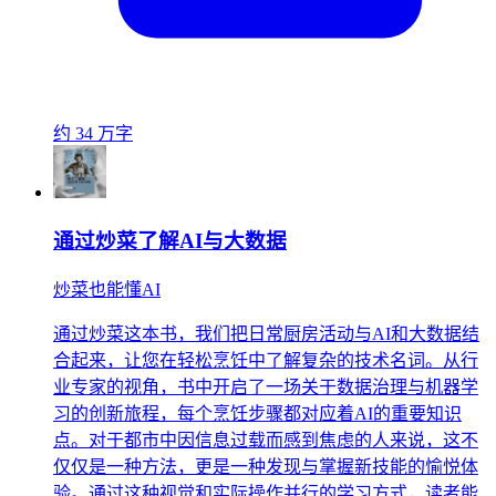
约 34 万字
通过炒菜了解AI与大数据
炒菜也能懂AI
通过炒菜这本书，我们把日常厨房活动与AI和大数据结
合起来，让您在轻松烹饪中了解复杂的技术名词。从行
业专家的视角，书中开启了一场关于数据治理与机器学
习的创新旅程，每个烹饪步骤都对应着AI的重要知识
点。对于都市中因信息过载而感到焦虑的人来说，这不
仅仅是一种方法，更是一种发现与掌握新技能的愉悦体
验。通过这种视觉和实际操作并行的学习方式，读者能