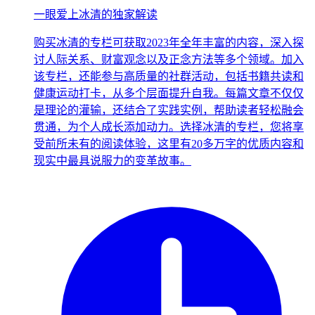
一眼爱上冰清的独家解读
购买冰清的专栏可获取2023年全年丰富的内容，深入探
讨人际关系、财富观念以及正念方法等多个领域。加入
该专栏，还能参与高质量的社群活动，包括书籍共读和
健康运动打卡，从多个层面提升自我。每篇文章不仅仅
是理论的灌输，还结合了实践实例，帮助读者轻松融会
贯通，为个人成长添加动力。选择冰清的专栏，您将享
受前所未有的阅读体验，这里有20多万字的优质内容和
现实中最具说服力的变革故事。