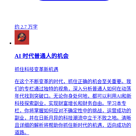
约 2.7 万字
AI 时代普通人的机会
抓住科技变革新机遇
在这个不断变革的时代，抓住正确的机会至关重要。我
们的专栏通过独特的视角，深入分析普通人如何在动荡
年代找到突破口。无论你身处何地，都可以利用AI和新
科技探索副业，实现财富增长和财务自由。学习本专
栏，你将掌握如何应对不确定性中的挑战，运营成功的
副业，并在日新月异的科技潮流中立于不败之地。清晰
且详细的解析将帮助你抓住新时代的机遇，迈向成功的
道路。