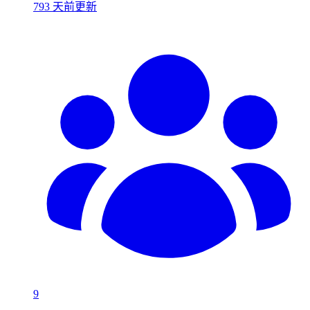
793 天前更新
9