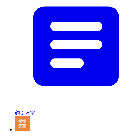
约 2 万字