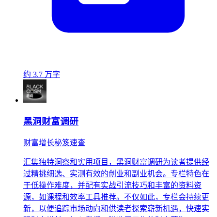
约 3.7 万字
黑洞财富调研
财富增长秘笈速查
汇集独特洞察和实用项目，黑洞财富调研为读者提供经
过精挑细选、实测有效的创业和副业机会。专栏特色在
于低操作难度，并配有实战引流技巧和丰富的资料资
源，如课程和效率工具推荐。不仅如此，专栏会持续更
新，以便追踪市场动向和供读者探索崭新机遇，快速实