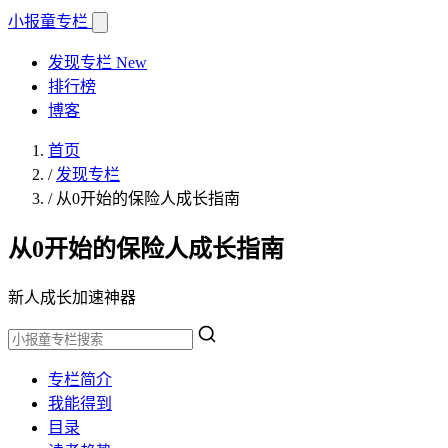
小报童
专栏
发现专栏
New
排行榜
博客
首页
/
发现专栏
/
从0开始的保险人成长指南
从0开始的保险人成长指南
新人成长加速神器
专栏简介
我能得到
目录