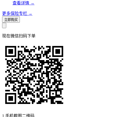
查看详情
→
更多保险专栏
→
立即购买
现在
微信扫码
下单
1
手机截图二维码