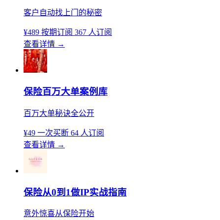
客户自动找上门的秘密
¥489
按期订阅
367 人订阅
查看详情
→
保险百万大单案例库
百万大单秘诀全公开
¥49
一次买断
64 人订阅
查看详情
→
保险从0到1做IP实战指南
意外惊喜从保险开始