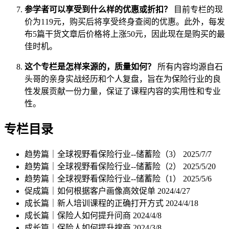
参学者可以享受到什么样的优惠或折扣？
目前专栏的现
价为119元，购买后将享受终身查阅的优惠。此外，每发
布5篇干货文章后价格将上涨50元，因此现在是购买的最
佳时机。
这个专栏是怎样来源的，质量如何？
所有内容均源自石
头哥的亲身实战经历和个人复盘，旨在为保险行业的良
性发展贡献一份力量，保证了课程内容的实用性和专业
性。
专栏目录
趋势篇｜全球视野看保险行业--储蓄险（3）
2025/7/7
趋势篇｜全球视野看保险行业--储蓄险（2）
2025/5/20
趋势篇｜全球视野看保险行业--储蓄险（1）
2025/5/6
促成篇｜如何根据客户画像高效促单
2024/4/27
成长篇｜新人培训课程的正确打开方式
2024/4/18
成长篇｜保险人如何提升问商
2024/4/8
成长篇｜保险人如何提升搜商
2024/3/8