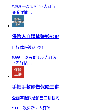
¥29.9
一次买断
59 人订阅
查看详情
→
保险人自媒体赚钱SOP
自媒体赚钱从0到1
¥399
一次买断
135 人订阅
查看详情
→
手把手教你做保险三讲
全面掌握保险销售三讲技巧
¥99
一次买断
7 人订阅