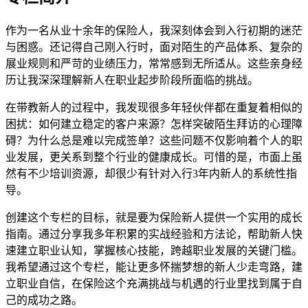
作为一名从业十余年的保险人，我深刻体会到入行初期的迷茫
与困惑。还记得自己刚入行时，面对陌生的产品体系、复杂的
展业规则和严苛的业绩压力，常常感到无所适从。这些亲身经
历让我深深理解新人在职业起步阶段所面临的挑战。
在带教新人的过程中，我发现很多年轻伙伴都在重复着相似的
困扰：如何建立稳定的客户来源？怎样突破陌生拜访的心理障
碍？为什么总是难以完成签单？这些问题不仅影响着个人的职
业发展，更关系到整个行业的健康成长。可惜的是，市面上虽
然有不少培训资源，却很少有针对入行3年内新人的系统性指
导。
创建这个专栏的目标，就是要为保险新人提供一个实用的成长
指南。通过分享我多年积累的实战经验和方法论，帮助新人快
速建立职业认知，掌握核心技能，跨越职业发展的关键门槛。
我希望通过这个专栏，能让更多怀揣梦想的新人少走弯路，建
立职业自信，在保险这个充满挑战与机遇的行业里找到属于自
己的成功之路。