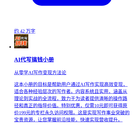
约 42 万字
AI代写搞钱小册
从零学AI写作变现方法论
这本小册的目标是帮助用户通过AI写作实现高效变现，
适合各种经验层次的写作者。内容系统且实用，涵盖从
理论到实战的全流程，致力于为读者提供清晰的操作路
径和真正的指导价值。特别优惠，仅需10元即可获得原
价199元的专栏永久访问权限。这是实现写作事业突破的
宝贵资源，让您掌握前沿技能，快速实现营收提升。