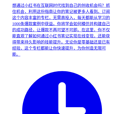
想通过小红书在互联网时代找到自己的创收机会吗？抓
住机会，利用这份指南让你的笔记被更多人看到。订阅
这个内容丰富的专栏，无需高投入，每天都能从学习的
1000条爆款案例中获益。你将学会如何模仿并构建自己
的成功路径，让爆款不再可望不可即。在这里，你不仅
能直观了解如何通过小红书笔记实现在线变现，还能获
得带来持久影响的技能提升。无论你是零基础还是已有
经验，这个专栏都能让你快速提升，为你创造无限可
能。