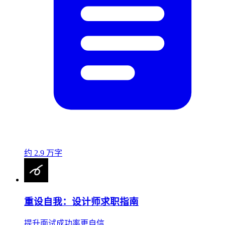
约 2.9 万字
重设自我：设计师求职指南
提升面试成功率更自信