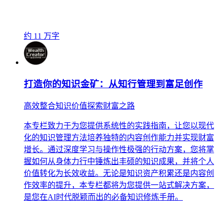
约 11 万字
打造你的知识金矿：从知行管理到富足创作
高效整合知识价值探索财富之路
本专栏致力于为您提供系统性的实践指南，让您以现代
化的知识管理方法培养独特的内容创作能力并实现财富
增长。通过深度学习与操作性极强的行动方案，您将掌
握如何从身体力行中锤炼出丰硕的知识成果，并将个人
价值转化为长效收益。无论是知识资产积累还是内容创
作效率的提升，本专栏都将为您提供一站式解决方案，
是您在AI时代脱颖而出的必备知识修炼手册。