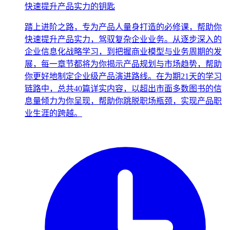
快速提升产品实力的钥匙
踏上进阶之路，专为产品人量身打造的必修课，帮助你
快速提升产品实力，驾驭复杂企业业务。从逐步深入的
企业信息化战略学习，到把握商业模型与业务周期的发
展，每一章节都将为你揭示产品规划与市场趋势，帮助
你更好地制定企业级产品演进路线。在为期21天的学习
链路中，总共40篇详实内容，以超出市面多数图书的信
息量倾力为你呈现，帮助你跳脱职场瓶颈，实现产品职
业生涯的跨越。