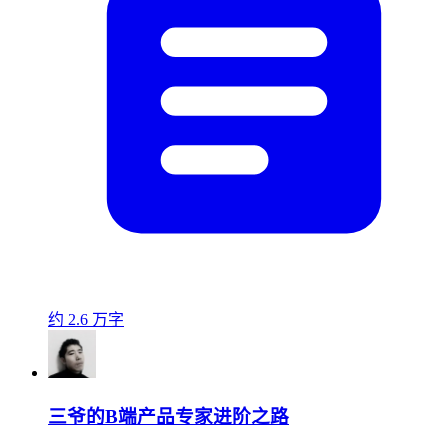
约 2.6 万字
三爷的B端产品专家进阶之路