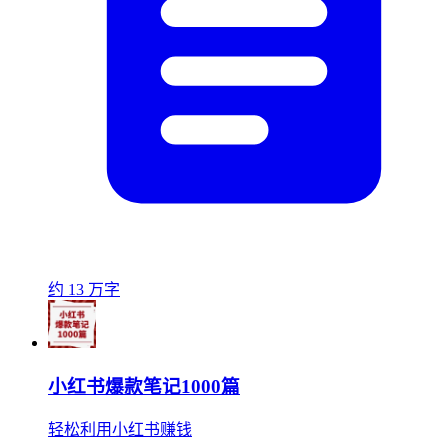
约 13 万字
小红书爆款笔记1000篇
轻松利用小红书赚钱