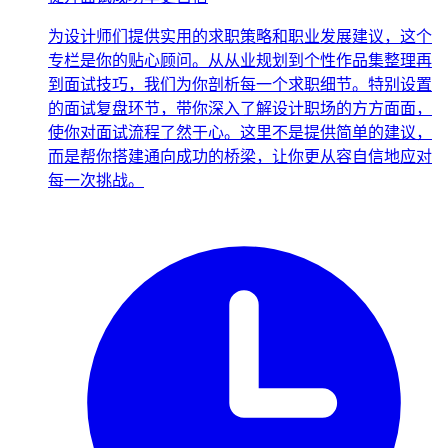
为设计师们提供实用的求职策略和职业发展建议，这个
专栏是你的贴心顾问。从从业规划到个性作品集整理再
到面试技巧，我们为你剖析每一个求职细节。特别设置
的面试复盘环节，带你深入了解设计职场的方方面面，
使你对面试流程了然于心。这里不是提供简单的建议，
而是帮你搭建通向成功的桥梁，让你更从容自信地应对
每一次挑战。