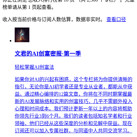
榜单请从第 1 页起查看。
收入按当前价格与订阅人数估算，数据非实时。
查看口径
文君的AI创富密报·第一季
轻松掌握AI创富法
如果你对AI的兴起有困惑，这个专栏将为你提供清晰的
指引，无论你是AI初学者还是专业从业者，都能从中获
益。通过精心编排的12篇文章，你将在不同时期掌握最
新的AI发展脉络和实用的创富技巧，几乎不需额外投入
心理和时间成本。我们预计更新一年以上的内容将帮助
你领先行业3到6个月。我们的读者包括知名学者和行业
领袖，他们已经从这些深度的分析和见解中获益。现在
订阅还可以加入专属社群，与同道中人共同交流学习。