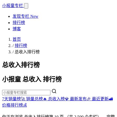
小报童
专栏
发现专栏
New
排行榜
博客
首页
/
排行榜
/
总收入排行榜
总收入排行榜
小报童 总收入 排行榜
7天销量榜🚀
销量总榜🔥
总收入榜💎
最新发布🎉
最近更新🚄
价格排行榜💰
你正在浏览
总收入排行榜
第 10 页
（共 2,500 个专栏）
。完整