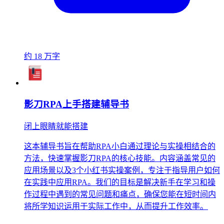
约 18 万字
影刀RPA上手搭建辅导书
闭上眼睛就能搭建
这本辅导书旨在帮助RPA小白通过理论与实操相结合的
方法，快速掌握影刀RPA的核心技能。内容涵盖常见的
应用场景以及3个小红书实操案例，专注于指导用户如何
在实践中应用RPA。我们的目标是解决新手在学习和操
作过程中遇到的常见问题和痛点，确保您能在短时间内
将所学知识运用于实际工作中，从而提升工作效率。