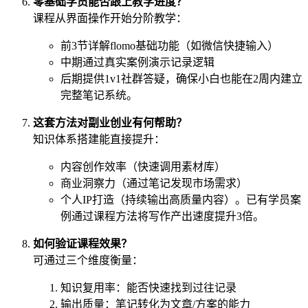
零基础学员能否跟上教学进度？
课程从界面操作开始分阶教学：
前3节详解flomo基础功能（如微信快捷输入）
中期通过真实案例演示记录逻辑
后期提供1v1社群答疑，确保小白也能在2周内建立
完整笔记系统。
这套方法对副业创业有何帮助？
知识体系搭建能直接提升：
内容创作效率（快速调用素材库）
商业洞察力（通过笔记发现市场需求）
个人IP打造（持续输出高质量内容）。已有学员案
例通过课程方法将写作产出速度提升3倍。
如何验证课程效果？
可通过三个维度衡量：
知识复用率：能否快速找到过往记录
输出质量：笔记转化为文章/方案的能力