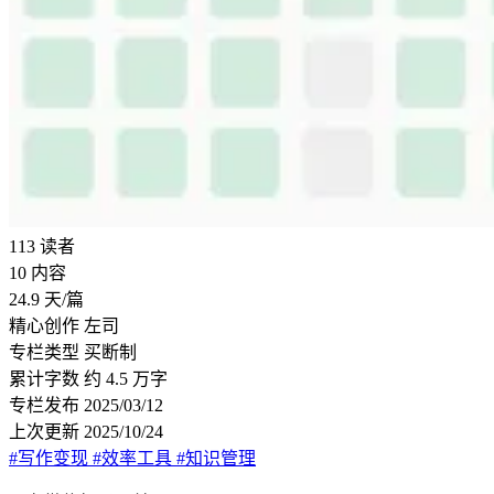
113
读者
10
内容
24.9
天/篇
精心创作
左司
专栏类型
买断制
累计字数
约 4.5 万字
专栏发布
2025/03/12
上次更新
2025/10/24
#写作变现
#效率工具
#知识管理