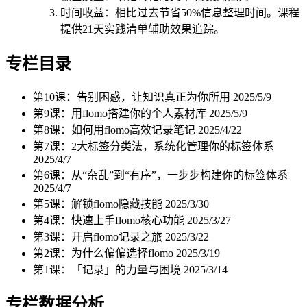
时间收益：相比过去节省50%信息整理时间。课程
提供21天实践清单辅助效果追踪。
专栏目录
第10课：告别困惑，让知识真正为你所用
2025/5/9
第9课：用flomo搭建你的个人素材库
2025/5/9
第8课：如何用flomo高效记录笔记
2025/4/22
第7课：2大标签分类法，系统化管理你的标签体系
2025/4/7
第6课：从“杂乱”到“有序”，一步步构建你的标签体系
2025/4/7
第5课：解锁flomo隐藏技能
2025/3/30
第4课：快速上手flomo核心功能
2025/3/27
第3课：开启flomo记录之旅
2025/3/22
第2课：为什么偏偏选择flomo
2025/3/19
第1课：「记录」的力量与困境
2025/3/14
专栏数据分析