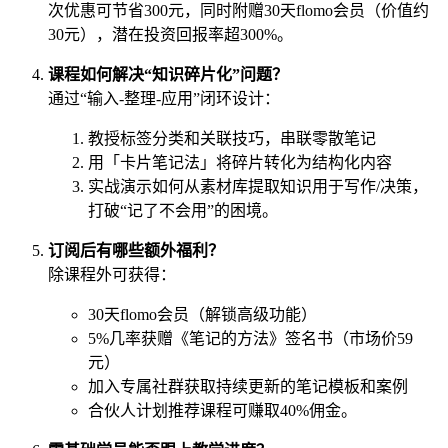
次优惠可节省300元，同时附赠30天flomo会员（价值约
30元），潜在投资回报率超300%。
课程如何解决“知识碎片化”问题？
通过“输入-整理-应用”闭环设计：
教授标签分类和关联技巧，串联零散笔记
用「卡片笔记法」将碎片转化为结构化内容
实战演示如何从素材库提取知识用于写作/决策，
打破“记了不会用”的困境。
订阅后有哪些额外福利？
除课程外可获得：
30天flomo会员（解锁高级功能）
5%几率获赠《笔记的方法》签名书（市场价59
元）
加入专属社群获取持续更新的笔记模板和案例
合伙人计划推荐课程可赚取40%佣金。