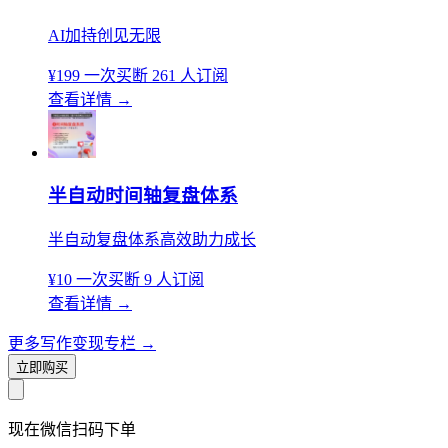
AI加持创见无限
¥199
一次买断
261 人订阅
查看详情
→
半自动时间轴复盘体系
半自动复盘体系高效助力成长
¥10
一次买断
9 人订阅
查看详情
→
更多写作变现专栏
→
立即购买
现在
微信扫码
下单