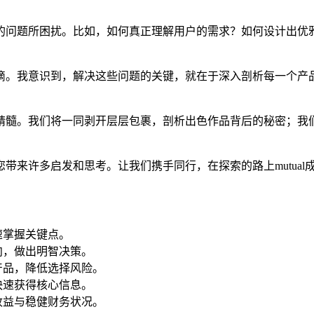
的问题所困扰。比如，如何真正理解用户的需求？如何设计出优
滴。我意识到，解决这些问题的关键，就在于深入剖析每一个产
精髓。我们将一同剥开层层包裹，剖析出色作品背后的秘密；我
来许多启发和思考。让我们携手同行，在探索的路上mutual
速掌握关键点。
向，做出明智决策。
产品，降低选择风险。
快速获得核心信息。
收益与稳健财务状况。