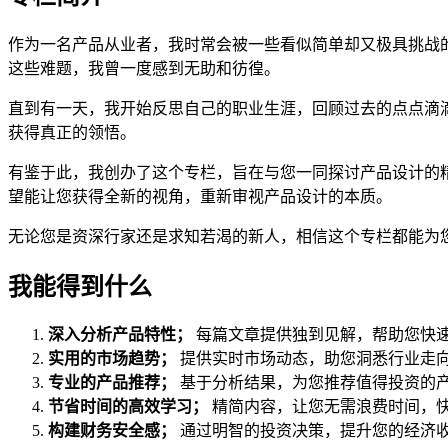
作为一名产品从业者，我时常会被一些看似简单却又极具挑战
这些难题，我曾一度感到无助和彷徨。
直到有一天，我开始反思自己的职业生涯，回顾过去的点点滴
获得真正的领悟。
有鉴于此，我创办了这个专栏，旨在与您一同探讨产品设计的
望能让您获得全新的视角，重新审视产品设计的本质。
无论您是资深行家还是求知若渴的新人，相信这个专栏都能为您带
我能得到什么
深入分析产品特性；
每篇文章提供独到见解，帮助您快
实用的市场趋势；
提供实时市场动态，助您洞悉行业走
专业的产品推荐；
基于分析结果，为您推荐值得投资的
节省时间的高效学习；
精简内容，让您无需浪费时间，
构建财务安全感；
通过明智的投资决策，提升您的经济