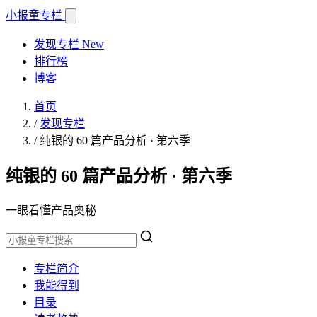
小报童
专栏
发现专栏
New
排行榜
博客
首页
/
发现专栏
/
纯银的 60 篇产品分析 · 第六季
纯银的 60 篇产品分析 · 第六季
一眼看懂产品奥秘
专栏简介
我能得到
目录