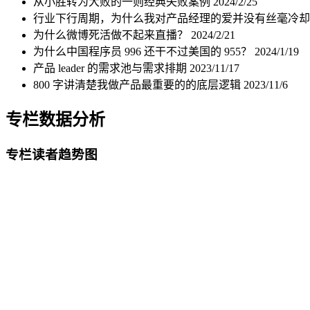
从小胜转为大败的一则经典失败案例
2024/2/25
行业下行周期，为什么我对产品经理的爱并没有丝毫冷
为什么微博死活做不起来直播？
2024/2/21
为什么中国程序员 996 还干不过美国的 955？
2024/1/19
产品 leader 的需求池与需求排期
2023/11/17
800 字讲清楚我做产品最重要的的底层逻辑
2023/11/6
专栏数据分析
专栏读者趋势图