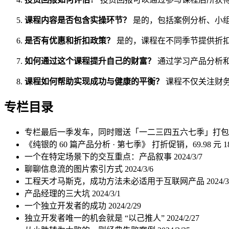
课程内容是否包含实操环节？
是的，包括案例分析、小
是否有优惠和折扣政策？
是的，课程在不同季节提供折
如何通过这个课程提升自己的财富？
通过学习产品分析
课程如何帮助实现成功与健康的平衡？
课程不仅关注财
专栏目录
专栏最后一季发车，同时赠送「一二三四五六七季」打
《纯银的 60 篇产品分析 · 第七季》 打折促销，69.98 元
一个在特定场景下的交互重点：产品叙事
2024/3/7
聊聊信息流的图片索引方式
2024/3/6
工程天才马斯克，成功方法未必适用于互联网产品
2024/3
产品经理的三大坑
2024/3/1
一个独立开发者的成功
2024/2/29
独立开发者唯一的机会就是 “以己推人”
2024/2/27