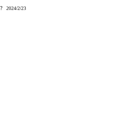
却？
2024/2/23