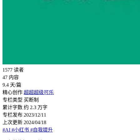
1577
读者
47
内容
9.4
天/篇
精心创作
超超超级可乐
专栏类型
买断制
累计字数
约 2.3 万字
专栏发布
2023/12/11
上次更新
2024/04/18
#AI
#小红书
#自我提升