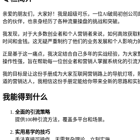
亲爱的朋友们，大家好！我是超级可乐，一位AI破局初创公
合的伙伴，也亲身经历了各种流量操盘的挑战和突破。
我发现，对于大多数创业者和个人营销者来说，如何高效获取
时间和金钱。这无疑严重制约了他们的业务发展和个人影响力
正是基于这一痛点，我决定结合自己多年的实战经验，为大家整
操作性强，旨在帮助每一位创业者和营销人掌握系统化的引流
我的目标是让这份手册成为大家互联网营销路上的导航灯塔，
道的营销达人，我相信这份手册定能给你带来全新的思路和实
我能得到什么
全面的引流策略
提供100种引流方法，覆盖多平台和场景。
实用易学的技巧
手法直接可操作，无需复杂理论，立刻实施。