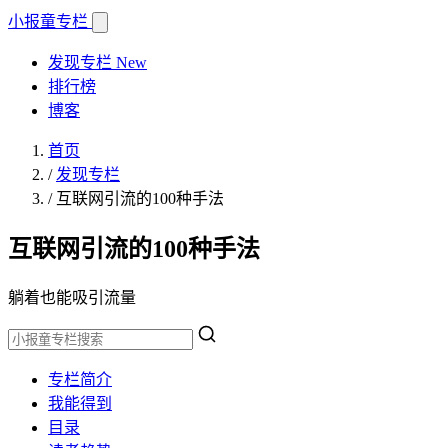
小报童
专栏
发现专栏
New
排行榜
博客
首页
/
发现专栏
/
互联网引流的100种手法
互联网引流的100种手法
躺着也能吸引流量
专栏简介
我能得到
目录