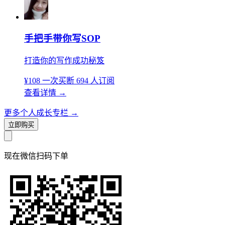
手把手带你写SOP
打造你的写作成功秘笈
¥108
一次买断
694 人订阅
查看详情
→
更多个人成长专栏
→
立即购买
现在
微信扫码
下单