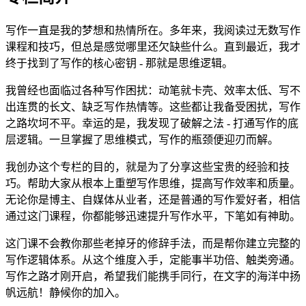
写作一直是我的梦想和热情所在。多年来，我阅读过无数写作
课程和技巧，但总是感觉哪里还欠缺些什么。直到最近，我才
终于找到了写作的核心密钥 - 那就是思维逻辑。
我曾经也面临过各种写作困扰：动笔就卡壳、效率太低、写不
出连贯的长文、缺乏写作热情等。这些都让我备受困扰，写作
之路坎坷不平。幸运的是，我发现了破解之法 - 打通写作的底
层逻辑。一旦掌握了思维模式，写作的瓶颈便迎刃而解。
我创办这个专栏的目的，就是为了分享这些宝贵的经验和技
巧。帮助大家从根本上重塑写作思维，提高写作效率和质量。
无论你是博主、自媒体从业者，还是普通的写作爱好者，相信
通过这门课程，你都能够迅速提升写作水平，下笔如有神助。
这门课不会教你那些老掉牙的修辞手法，而是帮你建立完整的
写作逻辑体系。从这个维度入手，定能事半功倍、触类旁通。
写作之路才刚开启，希望我们能携手同行，在文字的海洋中扬
帆远航！静候你的加入。