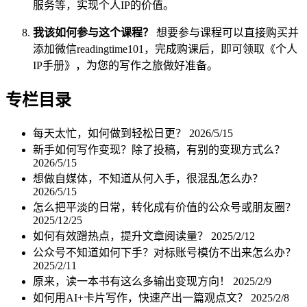
服务等，实现个人IP的价值。
我该如何参与这个课程？
想要参与课程可以直接购买并
添加微信readingtime101，完成购课后，即可领取《个人
IP手册》，为您的写作之旅做好准备。
专栏目录
每天太忙，如何做到轻松日更？
2026/5/15
新手如何写作变现？除了投稿，有别的变现方式么？
2026/5/15
想做自媒体，不知道从何入手，很混乱怎么办？
2026/5/15
怎么把平淡的日常，转化成有价值的公众号或朋友圈？
2025/12/25
如何有效蹭热点，提升文章阅读量？
2025/2/12
公众号不知道如何下手？对标账号模仿不出来怎么办？
2025/2/11
原来，读一本书有这么多输出变现方向！
2025/2/9
如何用AI+卡片写作，快速产出一篇观点文？
2025/2/8