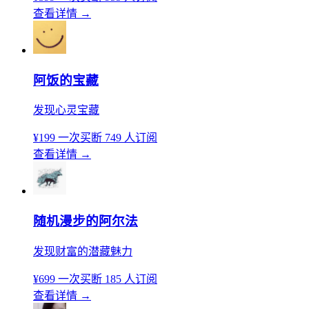
查看详情
→
阿饭的宝藏
发现心灵宝藏
¥199
一次买断
749 人订阅
查看详情
→
随机漫步的阿尔法
发现财富的潜藏魅力
¥699
一次买断
185 人订阅
查看详情
→