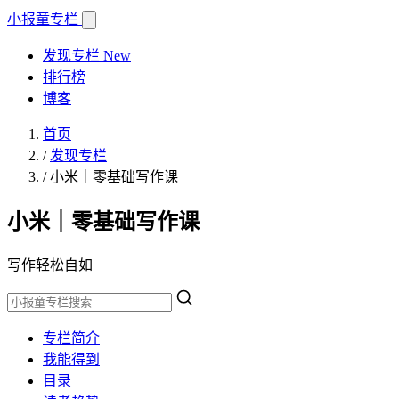
小报童
专栏
发现专栏
New
排行榜
博客
首页
/
发现专栏
/
小米｜零基础写作课
小米｜零基础写作课
写作轻松自如
专栏简介
我能得到
目录