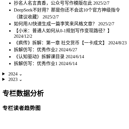
抄名人名言真香，公众号写作模版在此
2025/2/7
DeepSeek不好用？那是你还不会这10个官方神级指令
（建议收藏）
2025/2/7
如何用AI快速生成一篇李笑来风格文章？
2025/2/7
【小米：普通人如何从0-1规划写作变现路径？】
2024/12/2
《疯传》拆解：第一章 社交货币【一卡成文】
2024/8/23
拆解仿写：优秀作业2
2024/6/27
《认知驱动》拆解课目录
2024/6/14
拆解仿写：优秀作业1
2024/6/14
2024
⌄
2023
⌄
专栏数据分析
专栏读者趋势图