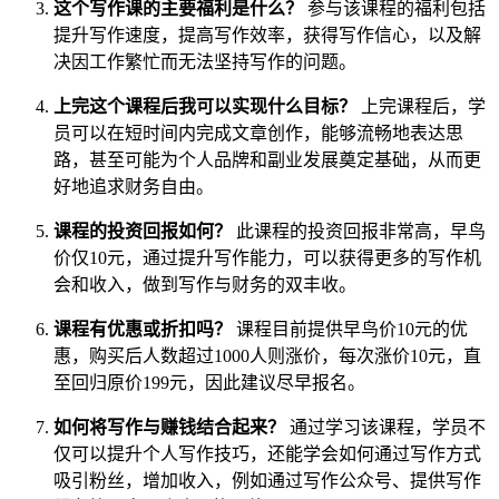
这个写作课的主要福利是什么？
参与该课程的福利包括
提升写作速度，提高写作效率，获得写作信心，以及解
决因工作繁忙而无法坚持写作的问题。
上完这个课程后我可以实现什么目标？
上完课程后，学
员可以在短时间内完成文章创作，能够流畅地表达思
路，甚至可能为个人品牌和副业发展奠定基础，从而更
好地追求财务自由。
课程的投资回报如何？
此课程的投资回报非常高，早鸟
价仅10元，通过提升写作能力，可以获得更多的写作机
会和收入，做到写作与财务的双丰收。
课程有优惠或折扣吗？
课程目前提供早鸟价10元的优
惠，购买后人数超过1000人则涨价，每次涨价10元，直
至回归原价199元，因此建议尽早报名。
如何将写作与赚钱结合起来？
通过学习该课程，学员不
仅可以提升个人写作技巧，还能学会如何通过写作方式
吸引粉丝，增加收入，例如通过写作公众号、提供写作