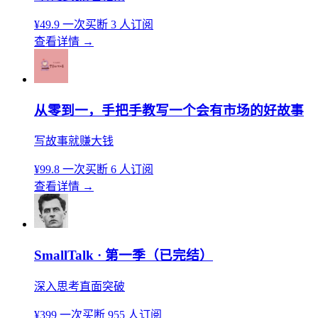
¥49.9
一次买断
3 人订阅
查看详情
→
从零到一，手把手教写一个会有市场的好故事
写故事就赚大钱
¥99.8
一次买断
6 人订阅
查看详情
→
SmallTalk · 第一季（已完结）
深入思考直面突破
¥399
一次买断
955 人订阅