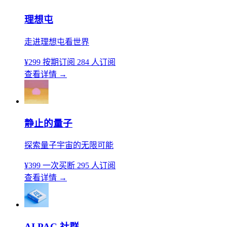
理想屯
走进理想屯看世界
¥299
按期订阅
284 人订阅
查看详情
→
静止的量子
探索量子宇宙的无限可能
¥399
一次买断
295 人订阅
查看详情
→
AI PAC 社群