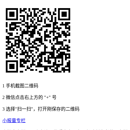
1
手机截图二维码
2
微信点击右上方的 "+" 号
3
选择"扫一扫"，打开刚保存的二维码
小报童专栏