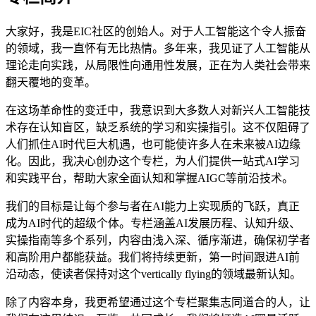
大家好，我是EIC社区的创始人。对于人工智能这个令人振奋
的领域，我一直怀有无比热情。多年来，我见证了人工智能从
理论走向实践，从局限性向通用性发展，正在为人类社会带来
翻天覆地的变革。
在这场革命性的变迁中，我意识到大多数人对新兴人工智能技
术存在认知盲区，缺乏系统的学习和实操指引。这不仅阻碍了
人们抓住AI时代巨大机遇，也可能使许多人在未来被AI边缘
化。因此，我决心创办这个专栏，为人们提供一站式AI学习
和实践平台，帮助大家全面认知和掌握AIGC等前沿技术。
我们的目标是让每个参与者在AI能力上实现质的飞跃，真正
成为AI时代的超级个体。专栏涵盖AI发展历程、认知升级、
实操指南等多个系列，内容由浅入深、循序渐进，确保初学者
和高阶用户都能获益。我们将持续更新，第一时间跟进AI前
沿动态，使读者保持对这个vertically flying的领域最新认知。
除了内容本身，我更希望通过这个专栏聚集志同道合的人，让