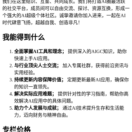
我们在这里结识、互鉴、共同成长。我们将打造AI圈最活跃
的社交平台，成员间可以自由交流、探讨、资源互换，形成一
个强大的AI超级个体社区。诚挚邀请你加入进来，一起在AI
时代肆意飞扬，超越自我、创造非凡！
我能得到什么
全面掌握AI工具和理念；
提供深入的AIGC知识，助你
快速上手AI应用。
与行业顶尖人士交流；
加入专属社群，获得前沿资讯与
实用经验。
持续更新内容保障价值；
定期更新最新AI应用，确保你
的知识一直领先。
解决实际应用难题；
提供针对性的学习指南，帮助你高
效解决AI应用中的具体问题。
助力个人发展与成就；
通过AI技术提升生存和生活能
力，迈向财务与精神自由。
专栏价格