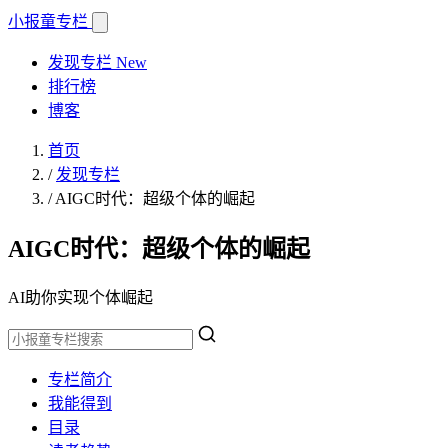
小报童
专栏
发现专栏
New
排行榜
博客
首页
/
发现专栏
/
AIGC时代：超级个体的崛起
AIGC时代：超级个体的崛起
AI助你实现个体崛起
专栏简介
我能得到
目录