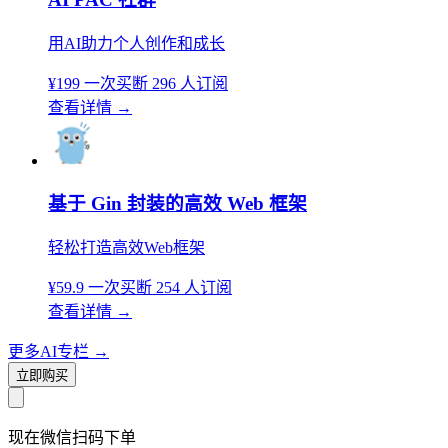
用AI助力个人创作和成长
¥199
一次买断
296 人订阅
查看详情
→
基于 Gin 封装的高效 Web 框架
轻松打造高效Web框架
¥59.9
一次买断
254 人订阅
查看详情
→
更多AI专栏
→
立即购买
现在
微信扫码
下单