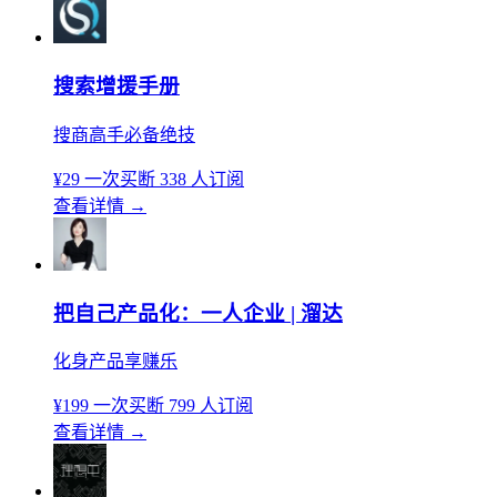
搜索增援手册
搜商高手必备绝技
¥29
一次买断
338 人订阅
查看详情
→
把自己产品化：一人企业 | 溜达
化身产品享赚乐
¥199
一次买断
799 人订阅
查看详情
→