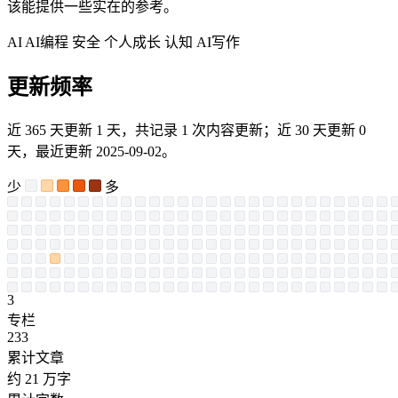
该能提供一些实在的参考。
AI
AI编程
安全
个人成长
认知
AI写作
更新频率
近 365 天更新 1 天，共记录 1 次内容更新；近 30 天更新 0
天，最近更新 2025-09-02。
少
多
3
专栏
233
累计文章
约 21 万字