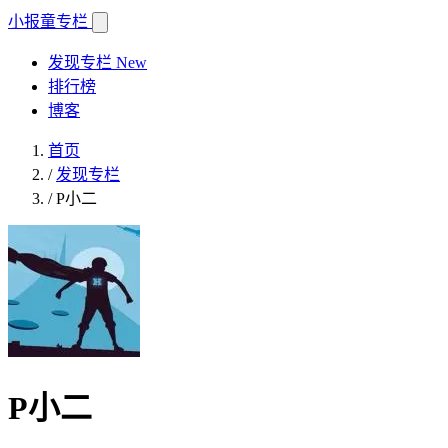
小报童
专栏
发现专栏
New
排行榜
博客
首页
/
发现专栏
/
P小二
P小二