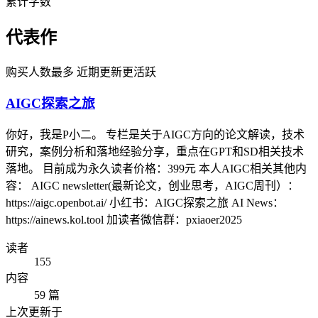
累计字数
代表作
购买人数最多
近期更新更活跃
AIGC探索之旅
你好，我是P小二。 专栏是关于AIGC方向的论文解读，技术
研究，案例分析和落地经验分享，重点在GPT和SD相关技术
落地。 目前成为永久读者价格：399元 本人AIGC相关其他内
容： AIGC newsletter(最新论文，创业思考，AIGC周刊）：
https://aigc.openbot.ai/ 小红书：AIGC探索之旅 AI News：
https://ainews.kol.tool 加读者微信群：pxiaoer2025
读者
155
内容
59 篇
上次更新于