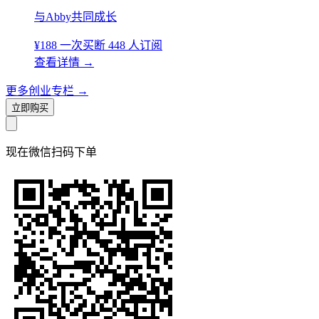
与Abby共同成长
¥188
一次买断
448 人订阅
查看详情
→
更多创业专栏
→
立即购买
现在
微信扫码
下单