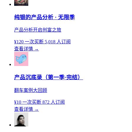
纯银的产品分析 · 无限季
产品分析开启创富之旅
¥120
一次买断
5,018 人订阅
查看详情
→
产品沉底录（第一季·完结）
翻车案例大回顾
¥10
一次买断
872 人订阅
查看详情
→