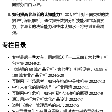
向财务自由迈进。
如何提高参与者的认知能力？
本专栏针对不同类型的数
据进行深度解析，通过提升数据分析技能和市场洞察
力，参与者的决策能力和整体认知水平将得到显著增
强。
专栏目录
专栏最后一季发车，同时赠送「一二三四五六七季」打
包合集
2024/9/21
《纯银的 60 篇产品分析 · 第七季》 打折促销，69.98 元
180 篇专业产品分析
2024/5/20
互联网下半场思考：如何在挑战中寻找机会
2022/7/13
中年人变化的隐秘信号与行业困境
2022/7/11
互联网中年危机：如何打破学习动机的瓶颈
2022/7/9
通过用户行为分析优化产品设计
2022/7/7
道别与适应：管理风格的启示
2022/7/5
Soul群组为什么被用户青睐？探讨本地兴趣群的魅力