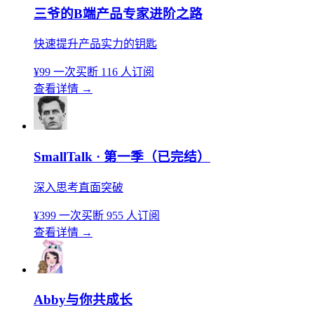
三爷的B端产品专家进阶之路
快速提升产品实力的钥匙
¥99
一次买断
116 人订阅
查看详情
→
SmallTalk · 第一季（已完结）
深入思考直面突破
¥399
一次买断
955 人订阅
查看详情
→
Abby与你共成长