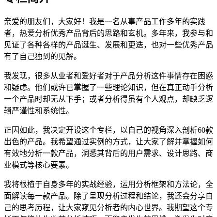
亲爱的朋友们，大家好！我是一名从事产品工作多年的实践
者，热爱分析优秀产品背后的思路和玄机。多年来，我参与和
见证了各种各样的产品诞生、发展和更迭，也对一些优秀产品
有了自己独到的见解。
我发现，很多从业者和爱好者对于产品分析这件事情存在困惑
和疑虑。他们或许已掌握了一些理论知识，但在真正动手分析
一个产品时却无从下手；或者分析得虽有个人观点，却缺乏逻
辑严谨性和系统性。
正因如此，我决定开设这个专栏，以自己的视角深入剖析60款
出色的产品。我希望通过实例的方式，让大家了解并掌握如何
有效地分析一款产品，洞悉其背后的用户需求、设计思路、商
业模式等核心要素。
我将根植于自身多年的实战经验，运用分析框架和方法论，全
面解读每一款产品。除了呈现分析过程和结论，我还会分享自
己的思考历程，让大家窥见分析者的内心世界。我期望这个专