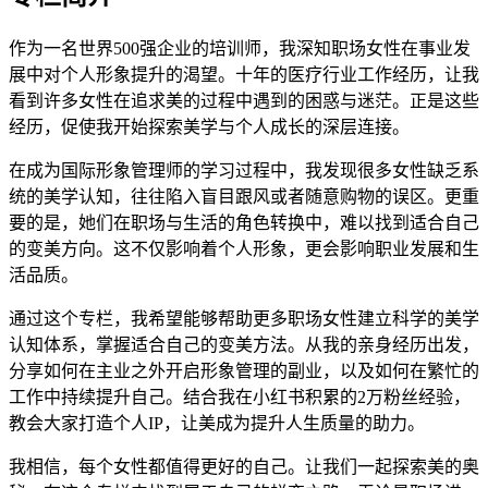
作为一名世界500强企业的培训师，我深知职场女性在事业发
展中对个人形象提升的渴望。十年的医疗行业工作经历，让我
看到许多女性在追求美的过程中遇到的困惑与迷茫。正是这些
经历，促使我开始探索美学与个人成长的深层连接。
在成为国际形象管理师的学习过程中，我发现很多女性缺乏系
统的美学认知，往往陷入盲目跟风或者随意购物的误区。更重
要的是，她们在职场与生活的角色转换中，难以找到适合自己
的变美方向。这不仅影响着个人形象，更会影响职业发展和生
活品质。
通过这个专栏，我希望能够帮助更多职场女性建立科学的美学
认知体系，掌握适合自己的变美方法。从我的亲身经历出发，
分享如何在主业之外开启形象管理的副业，以及如何在繁忙的
工作中持续提升自己。结合我在小红书积累的2万粉丝经验，
教会大家打造个人IP，让美成为提升人生质量的助力。
我相信，每个女性都值得更好的自己。让我们一起探索美的奥