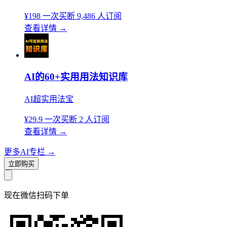
¥198
一次买断
9,486 人订阅
查看详情
→
AI的60+实用用法知识库
AI超实用法宝
¥29.9
一次买断
2 人订阅
查看详情
→
更多AI专栏
→
立即购买
现在
微信扫码
下单