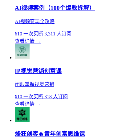
AI视频案例（100个爆款拆解）
AI视频变现全攻略
¥10
一次买断
3,311 人订阅
查看详情
→
IP视觉营销创富课
闭眼掌握视觉营销
¥10
一次买断
318 人订阅
查看详情
→
烽狂创客🔥青年创富思维课