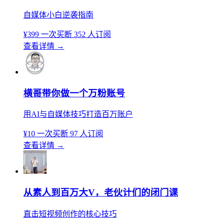
自媒体小白逆袭指南
¥399
一次买断
352 人订阅
查看详情
→
横哥带你做一个万粉账号
用AI与自媒体技巧打造百万账户
¥10
一次买断
97 人订阅
查看详情
→
从素人到百万大V，老伙计们的闭门课
直击短视频创作的核心技巧