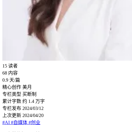
15
读者
68
内容
0.9
天/篇
精心创作
美月
专栏类型
买断制
累计字数
约 1.4 万字
专栏发布
2024/03/12
上次更新
2024/04/20
#AI
#自媒体
#创业