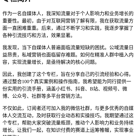
作为一名自媒体人，我深知流量对于个人影响力和业务增长的
重要性。最初，由于对互联网营销了解有限，我在获取流量方
面一直困难重重。后来，通过不断学习和实践，我逐步掌握了
各种引流技巧和方法，效果显著。
我发现，当下自媒体人普遍面临流量短缺的困扰。公域流量日
益昂贵，私域营销也面临留存难题。如何在精准人群中植入内
容，实现流量增长，是亟待解决的核心问题。
因此，我创建了这个专栏，旨在分享自己的引流经验和心得。
通过整合100个真实案例和操作指南，我希望能为同行提供一
份实用的引流手册，涵盖小红书、抖音、B站、视频号、微
博、公众号、社群等多平台营销方法。
不仅如此，订阅者还可加入我的微信社群，与更多优秀的自媒
体人交流互动，及时获取行业动态和实操技巧。我期望通过这
个专栏，帮助大家突破流量瓶颈，推动个人影响力和业务持续
增长。让我们一起，在知识付费的赛道上运筹帷幄，实现事业