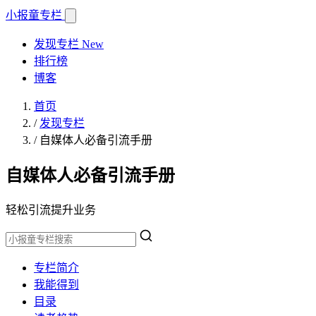
小报童
专栏
发现专栏
New
排行榜
博客
首页
/
发现专栏
/
自媒体人必备引流手册
自媒体人必备引流手册
轻松引流提升业务
专栏简介
我能得到
目录