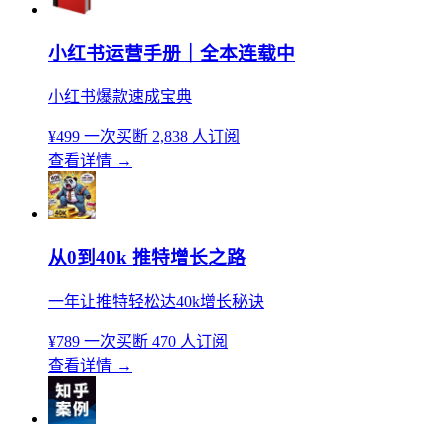
小红书运营手册｜全本连载中
小红书爆款速成宝典
¥499
一次买断
2,838 人订阅
查看详情
→
从0到40k 推特增长之路
一年让推特轻松达40k增长秘诀
¥789
一次买断
470 人订阅
查看详情
→