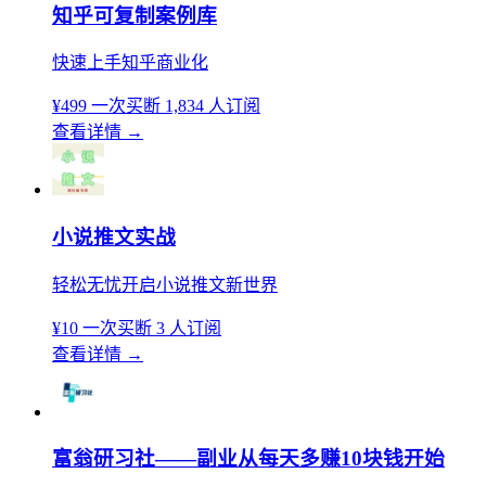
知乎可复制案例库
快速上手知乎商业化
¥499
一次买断
1,834 人订阅
查看详情
→
小说推文实战
轻松无忧开启小说推文新世界
¥10
一次买断
3 人订阅
查看详情
→
富翁研习社——副业从每天多赚10块钱开始