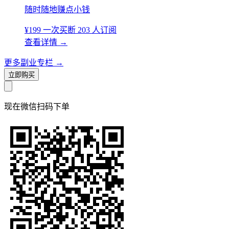
随时随地赚点小钱
¥199
一次买断
203 人订阅
查看详情
→
更多副业专栏
→
立即购买
现在
微信扫码
下单