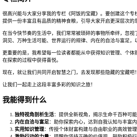
很高兴能与大家分享我的专栏《阿饭的宝藏》。要创建这个专
提供一份丰富且有品质的精神食粮，引导大家开启更深层次的
在当今快节奏的生活中，我们常常被琐碎的事物所牵绊，忽视
洞见、万种生活可能、世界运行的规律、内在的自洽与富足，
更重要的是，我希望每一位读者都能从中获得知识管理、个体
在探索的过程中获得喜悦。
现在，就让我们共同开启智慧之门，去发现那些隐藏的宝藏吧
让我们一起走上这段丰富多彩的知识之旅！
我能得到什么
独特视角剖析生活
：提供全新视角，揭示生命千百种可能
内在自洽与富足
：助你探索内心，达到自我认知与丰富内
实用知识管理
：传授个体财富构建与自由职业的高效管理
激励行动的力量
：提醒你坚持正确的价值观，鼓励积极行