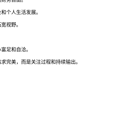
业和个人生活发展。
拓宽视野。
心富足和自洽。
追求完美，而是关注过程和持续输出。