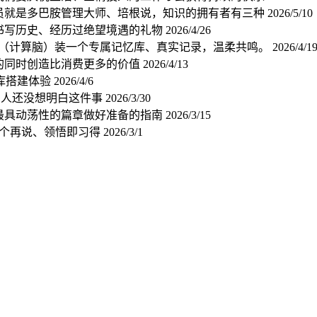
运动员就是多巴胺管理大师、培根说，知识的拥有者有三种
2026/5/10
在书写历史、经历过绝望境遇的礼物
2026/4/26
 AI （计算脑）装一个专属记忆库、真实记录，温柔共鸣。
2026/4/1
消费的同时创造比消费更多的价值
2026/4/13
知识库搭建体验
2026/4/6
多人还没想明白这件事
2026/3/30
上最具动荡性的篇章做好准备的指南
2026/3/15
00个再说、领悟即习得
2026/3/1