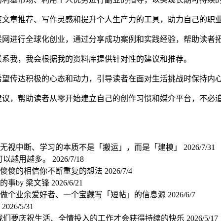
度文章推荐、写作灵感和提升个人生产力的工具，助力自己的职
联网进行全球化创业，通过分享成功案例和实践经验，帮助读者
联系我，我会根据我的资料库提供针对性的建议和推荐。
希望传达积极的心态和动力，引导读者在面对生活挑战时保持内
建议，帮助读者从零开始建立自己的创作习惯和媒介平台，不必
，就是无视中断、学习的本质不是「搬运」，而是「建模」
2026/7/31
能量可以越用越多。
2026/7/18
只会傻傻的相信你不断重复的想法
2026/7/4
的事by 梁文锋
2026/6/21
卷了，做个业余爱好者、一个宝藏写「短帖」的信息源
2026/6/7
。
2026/5/31
志、我们要庆祝生活、全情投入的工作才会获得持续的快乐
2026/5/17