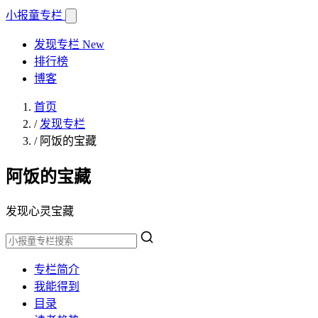
小报童
专栏
发现专栏
New
排行榜
博客
首页
/
发现专栏
/
阿饭的宝藏
阿饭的宝藏
发现心灵宝藏
专栏简介
我能得到
目录