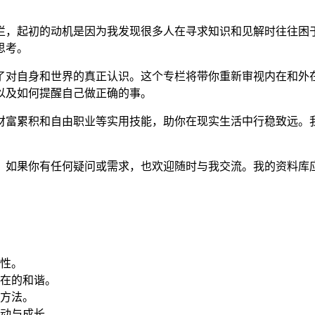
栏，起初的动机是因为我发现很多人在寻求知识和见解时往往困
思考。
了对自身和世界的真正认识。这个专栏将带你重新审视内在和外
以及如何提醒自己做正确的事。
财富累积和自由职业等实用技能，助你在现实生活中行稳致远。
！如果你有任何疑问或需求，也欢迎随时与我交流。我的资料库
性。
在的和谐。
方法。
动与成长。