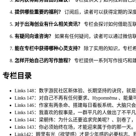
提供哪些重要的福利？
订阅后，读者可以获得定期的深
对于出海创业有什么相关资讯？
专栏会探讨如何借助互
有疑问向谁咨询？
如果有任何疑问，读者可以通过微信
能在专栏中获得哪种心灵支持？
除了实用的知识，专栏
怎样开始自己的写作旅程？
专栏提供一系列写作技巧和
专栏目录
Links 148：数字游民社区新体验、长期坚持的诀窍
Links 147：对自己不再有任何要求、Hypomnēma 、
Links 146：作家有两条命、搭建每日看板系统、大脑
Links 145：我喜欢的叙事是，一群平凡的人做出了不平凡
Links 144：梁朝伟：为什么还要追求完美呢？、别
Links 143：你必须始终在场，才能迎来属于你的那一天
Link142：眼里有光（欲望感）才是少年感的必要标