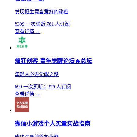
发现把生意当爱好的秘密
¥399
一次买断
781 人订阅
查看详情
→
烽狂创客·青年觉醒论坛🔥总坛
年轻人必去觉醒之路
¥99
一次买断
2,379 人订阅
查看详情
→
微信小游戏个人买量实战指南
成功买量的终极秘籍