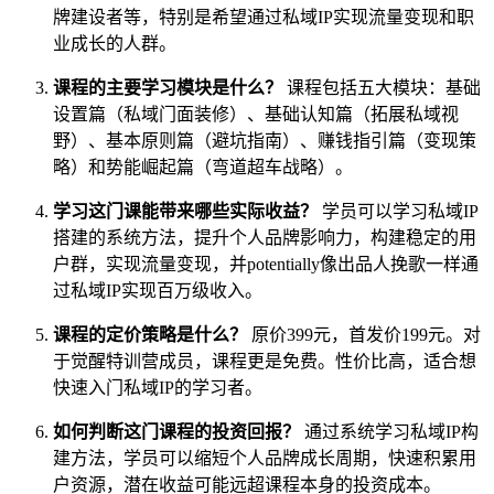
牌建设者等，特别是希望通过私域IP实现流量变现和职
业成长的人群。
课程的主要学习模块是什么？
课程包括五大模块：基础
设置篇（私域门面装修）、基础认知篇（拓展私域视
野）、基本原则篇（避坑指南）、赚钱指引篇（变现策
略）和势能崛起篇（弯道超车战略）。
学习这门课能带来哪些实际收益？
学员可以学习私域IP
搭建的系统方法，提升个人品牌影响力，构建稳定的用
户群，实现流量变现，并potentially像出品人挽歌一样通
过私域IP实现百万级收入。
课程的定价策略是什么？
原价399元，首发价199元。对
于觉醒特训营成员，课程更是免费。性价比高，适合想
快速入门私域IP的学习者。
如何判断这门课程的投资回报？
通过系统学习私域IP构
建方法，学员可以缩短个人品牌成长周期，快速积累用
户资源，潜在收益可能远超课程本身的投资成本。