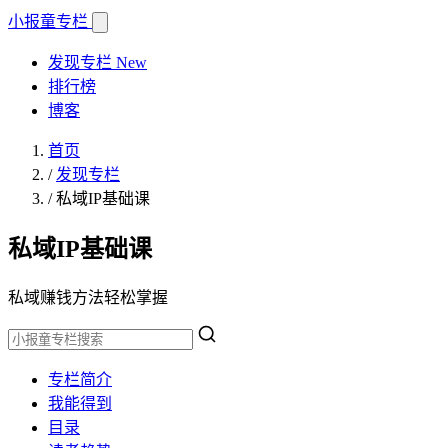
小报童
专栏
发现专栏
New
排行榜
博客
首页
/
发现专栏
/
私域IP基础课
私域IP基础课
私域赚钱方法轻松掌握
专栏简介
我能得到
目录