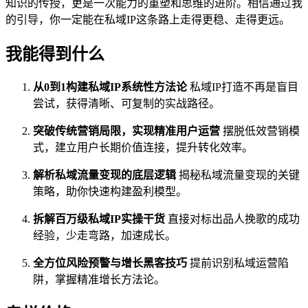
知识的传授，更是一次能力的重塑和思维的进阶。相信通过我
的引导，你一定能在私域IP这条路上走得更稳、走得更远。
我能得到什么
从0到1构建私域IP系统性方法论
私域IP打造不再是盲目
尝试，获得清晰、可复制的实战路径。
突破传统营销局限，实现精准用户运营
摆脱低效营销模
式，建立用户长期价值连接，提升转化效率。
解析私域流量变现的底层逻辑
揭秘私域流量变现的关键
策略，助你快速构建盈利模型。
拆解百万级私域IP实操干货
直接对标出品人挽歌的成功
经验，少走弯路，加速成长。
全方位风险预警与增长黑客技巧
提前识别私域运营陷
阱，掌握精准增长方法论。