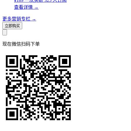
¥189
一次买断
325 人订阅
查看详情
→
更多营销专栏
→
立即购买
现在
微信扫码
下单