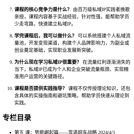
课程的核心竞争力是什么？
由百万级私域IP实践者挽歌
亲授，课程内容基于实战经验，针对性强，能帮助学员
少走弯路，快速建立私域IP。
学完课程后，我可以做什么？
可以系统搭建个人私域流
量池，开发变现渠道，构建个人品牌影响力，为副业或
创业奠定基础，实现职业发展新突破。
为什么现在学习私域IP很重要？
在流量红利逐渐消失的
当下，私域IP已成为个人和企业突破流量瓶颈、实现精
准用户运营的关键路径。
课程是否提供实践指导？
课程不仅传授理论知识，还包
含具体的实操指南和避坑策略，帮助学员快速从理论到
实践。
专栏目录
第五 课：势能崛起篇——弯道超车战略
2024/4/3