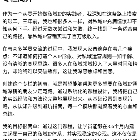
作为一个从零开始做私域IP的实践者，我深知在这条路上摸索
的艰辛。三年前，我也和很多人一样，对私域IP充满憧憬却不
知从何下手。经过无数次尝试和失败，终于找到了一条适合自
己的路径，靠私域IP营销实现了百万级收入。
在与众多学员交流的过程中，我发现大家普遍存在着几个痛
点：不知道如何打造个人IP形象、对私域运营规则一知半解、
没有清晰的变现思路。很多人在私域领域投入了大量时间和精
力，却始终难以突破瓶颈，这让我深感焦虑和困惑。
创建这个专栏的初衷，就是希望能够帮助更多想要在私域IP领
域深耕的朋友少走弯路。通过系统化的课程设计，我将把自己
的实战经验和方法论完整地展现出来。从基础设置到变现策
略，从认知升级到避坑指南，每一个模块都凝聚着我的心血和
总结。
我的目标很简单：通过这门课程，让学员能够在3-6个月内建
立起属于自己的私域IP体系，并实现稳定的变现。这不仅仅是