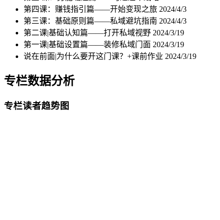
第四课：赚钱指引篇——开始变现之旅
2024/4/3
第三课：基础原则篇——私域避坑指南
2024/4/3
第二课|基础认知篇——打开私域视野
2024/3/19
第一课|基础设置篇——装修私域门面
2024/3/19
说在前面|为什么要开这门课？+课前作业
2024/3/19
专栏数据分析
专栏读者趋势图