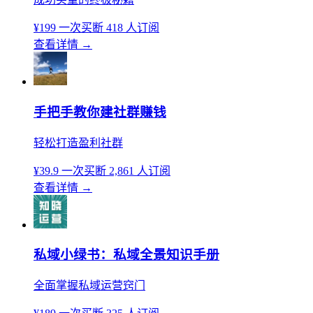
¥199
一次买断
418 人订阅
查看详情
→
手把手教你建社群赚钱
轻松打造盈利社群
¥39.9
一次买断
2,861 人订阅
查看详情
→
私域小绿书：私域全景知识手册
全面掌握私域运营窍门