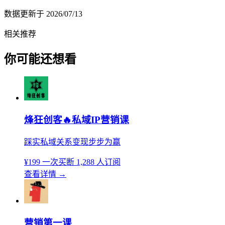
数据更新于
2026/07/13
相关推荐
你可能还想看
烽狂创客🔥私域IP营销课
踩实私域关系变现步步为赢
¥199
一次买断
1,288 人订阅
查看详情
→
营销第一课