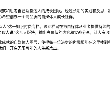
观察和思考自己及身边人的成长困境。经过长期的实践和反思，
心希望创办一个高品质的自媒体人成长社群。
醒合伙人”这一知识付费专栏。该专栏旨在为自媒体从业者提供持
以及“合伙人说”这几大版块，输出高价值的内容和实战分享，让大
此成就的自媒体人圈层，使得每一位进步的你我都能在这里找到
我们，开启无限可能的人生新篇章。