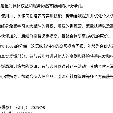
兴趣但对具体权益和服务仍然有疑问的小伙伴们。
使用AI、阅读习惯培养等实用技能，帮助自我提升并优化个人
终身免费学习10大星球的特权、赠送的训练营、流量扶持以及高
小伙伴加入，后续价格将逐步提高，最终会恢复至199元的原价。
%-100%的分佣，这意味着潜在的高额投资回报，能够为合伙
和真实反馈部分，参与者能够通过他人的案例和经验获得启发和
下饭局和训练营的邀请，参与者可以通过这些活动与其他合伙人
一小群指导，帮助合伙人在产品、引流和社群管理等多个方面获
w+爆款！（流月）
2025/7/8