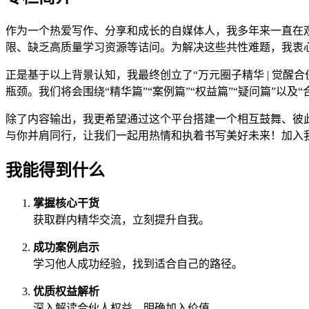
作为一个热爱写作、分享和成长的自媒体人，我多年来一直在
限、缺乏高质量学习资源等诘问。为解决这些共性难题，我衷
正是基于以上背景认知，我最终创立了“万元圈子精华 | 觉
瓶颈。我们将会围绕“精华篇”“案例篇”“权益篇”“疑问篇”
除了内容输出，我更希望通过这个平台搭建一个相互鼓舞、彼
与你并肩同行，让我们一起用热情和执着书写美好未来！加入
我能得到什么
掌握核心干货
获取群内精华交流，立刻提升自我。
成功案例启示
学习他人成功经验，找到适合自己的路径。
优质权益解析
深入解读合伙人权益，明确加入价值。