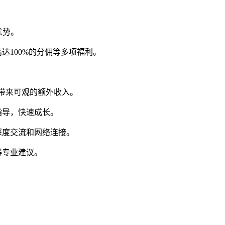
优势。
达100%的分佣等多项福利。
人带来可观的额外收入。
指导，快速成长。
深度交流和网络连接。
得专业建议。