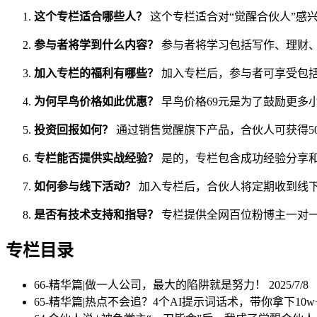
这个专栏适合哪些人？
这个专栏适合对“觉醒合伙人”感
参与者将学到什么内容？
参与者将学习包括写作、理财、
加入专栏的福利有哪些？
加入专栏后，参与者可享受包括
为何早鸟价格如此优惠？
早鸟价格69元是为了鼓励更多
投资回报如何？
通过销售觉醒旗下产品，合伙人可获得50
专栏能否提供实战经验？
是的，专栏包含成功经验分享
如何参与线下活动？
加入专栏后，合伙人将定期收到线
是否有技术支持和指导？
专栏提供全网百位粉博主一对
专栏目录
66-精华篇|做一人公司，最大的陷阱就是努力！
2025/7/8
65-精华篇|热点不会追？4个AI提示词话术，带你拿下10