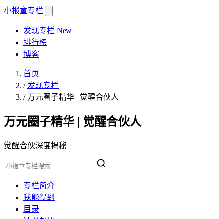
小报童
专栏
发现专栏
New
排行榜
博客
首页
/
发现专栏
/
万元圈子精华 | 觉醒合伙人
万元圈子精华 | 觉醒合伙人
觉醒合伙深度揭秘
专栏简介
我能得到
目录