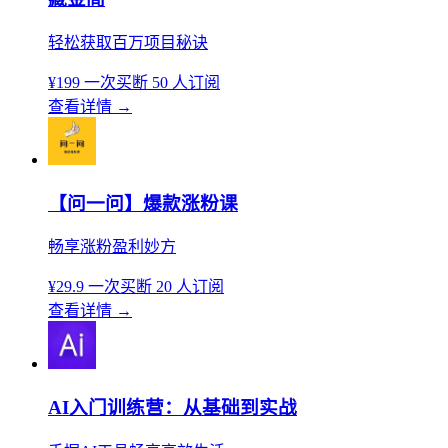
轻松获取百万项目秘诀
¥199
一次买断
50 人订阅
查看详情
→
【问一问】爆款涨粉课
畅享涨粉盈利妙方
¥29.9
一次买断
20 人订阅
查看详情
→
AI入门训练营：从基础到实战