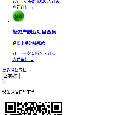
¥59
一次买断
8,026 人订阅
查看详情
→
轻资产副业项目合集
轻松上手赚钱秘籍
¥19.9
一次买断
7 人订阅
查看详情
→
更多赚钱专栏
→
立即购买
现在
微信扫码
下单