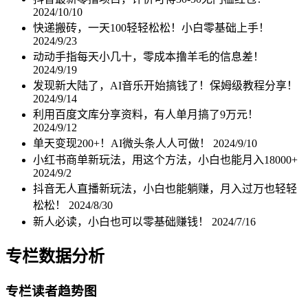
2024/10/10
快递搬砖，一天100轻轻松松！小白零基础上手！
2024/9/23
动动手指每天小几十，零成本撸羊毛的信息差！
2024/9/19
发现新大陆了，AI音乐开始搞钱了！保姆级教程分享！
2024/9/14
利用百度文库分享资料，有人单月搞了9万元！
2024/9/12
单天变现200+！AI微头条人人可做！
2024/9/10
小红书商单新玩法，用这个方法，小白也能月入18000+
2024/9/2
抖音无人直播新玩法，小白也能躺赚，月入过万也轻轻
松松！
2024/8/30
新人必读，小白也可以零基础赚钱！
2024/7/16
专栏数据分析
专栏读者趋势图