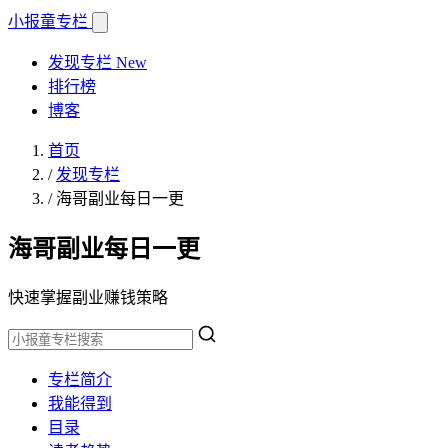
小报童
专栏
发现专栏
New
排行榜
博客
首页
/
发现专栏
/
海哥副业每日一更
海哥副业每日一更
快速掌握副业赚钱策略
专栏简介
我能得到
目录