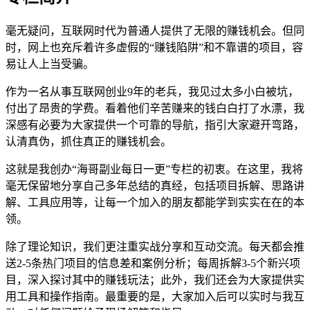
毫无疑问，互联网时代为普通人提供了无限的赚钱机会。但同
时，网上也充斥着许多虚假的“赚钱陷阱”和不靠谱的项目，容
易让人上当受骗。
作为一名从事互联网创业9年的老兵，我见过太多小白被坑，
付出了昂贵的学费。看着他们辛苦赚来的钱白白打了水漂，我
深感有必要为大家提供一个可靠的导航，指引大家避开弯路，
认清真伪，抓住真正的赚钱机会。
这就是我创办“海哥副业每日一更”专栏的初衷。在这里，我将
毫无保留地分享自己多年总结的真经，包括项目拆解、思路讲
解、工具应用等，让每一个加入的朋友都能学到实实在在的本
领。
除了理论知识，我们更注重实战分享和互动交流。每天都会推
送2-5条热门项目的信息差和案例分析；每周拆解3-5个新兴项
目，深入探讨其中的赚钱玩法；此外，我们还会为大家提供实
用工具和操作指南。最重要的是，大家加入后可以实时与我互