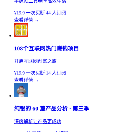
手握AI工具畅享高效生活
¥19.9
一次买断
44 人订阅
查看详情
→
108个互联网热门赚钱项目
开启互联网创富之旅
¥19.9
一次买断
14 人订阅
查看详情
→
纯银的 60 篇产品分析 · 第三季
深度解析让产品更成功