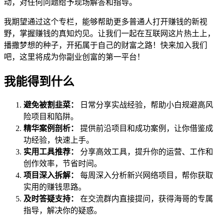
动，对任何问题给予现场解答和指导。
我期望通过这个专栏，能够帮助更多普通人打开赚钱的新视
野，掌握赚钱的真知灼见。让我们一起在互联网这片热土上，
播撒梦想的种子，开拓属于自己的财富之路！快来加入我们
吧，这里将成为你副业创富的第一平台！
我能得到什么
避免被割韭菜：
日常分享实战经验，帮助小白规避高风
险项目和陷阱。
精华案例剖析：
提供前沿项目和成功案例，让你借鉴成
功经验，快速上手。
实用工具推荐：
分享高效工具，提升你的运营、工作和
创作效率，节省时间。
项目深入拆解：
每周深入分析新兴网络项目，帮你获取
实用的赚钱思路。
及时答疑支持：
在交流群内直接提问，获得海哥的专属
指导，解决你的疑惑。