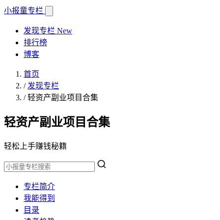
小报童
专栏
发现专栏
New
排行榜
博客
首页
/
发现专栏
/
轻资产副业项目合集
轻资产副业项目合集
轻松上手赚钱秘籍
专栏简介
我能得到
目录