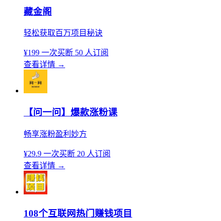
藏金阁
轻松获取百万项目秘诀
¥199
一次买断
50 人订阅
查看详情
→
【问一问】爆款涨粉课
畅享涨粉盈利妙方
¥29.9
一次买断
20 人订阅
查看详情
→
108个互联网热门赚钱项目