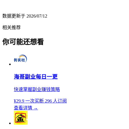
数据更新于
2026/07/12
相关推荐
你可能还想看
海哥副业每日一更
快速掌握副业赚钱策略
¥29.9
一次买断
296 人订阅
查看详情
→