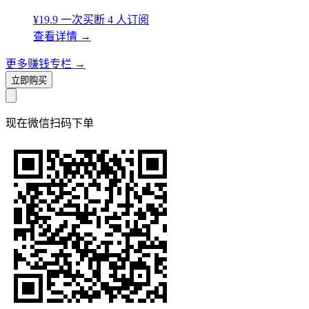
¥19.9
一次买断
4 人订阅
查看详情
→
更多赚钱专栏
→
立即购买
现在
微信扫码
下单