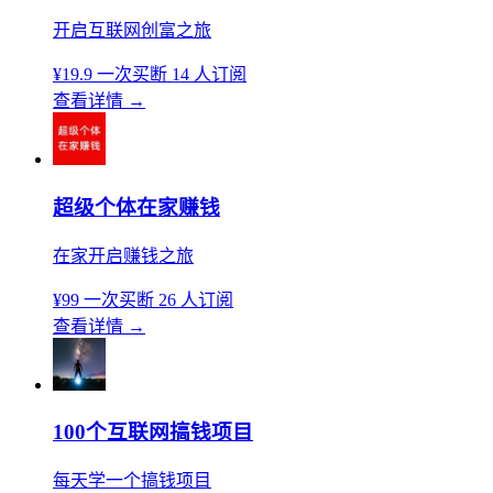
开启互联网创富之旅
¥19.9
一次买断
14 人订阅
查看详情
→
超级个体在家赚钱
在家开启赚钱之旅
¥99
一次买断
26 人订阅
查看详情
→
100个互联网搞钱项目
每天学一个搞钱项目