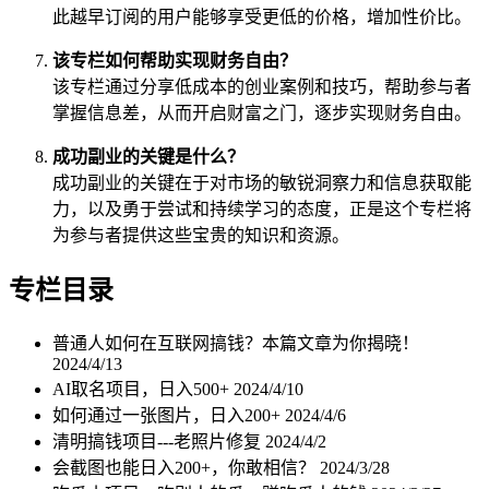
此越早订阅的用户能够享受更低的价格，增加性价比。
该专栏如何帮助实现财务自由？
该专栏通过分享低成本的创业案例和技巧，帮助参与者
掌握信息差，从而开启财富之门，逐步实现财务自由。
成功副业的关键是什么？
成功副业的关键在于对市场的敏锐洞察力和信息获取能
力，以及勇于尝试和持续学习的态度，正是这个专栏将
为参与者提供这些宝贵的知识和资源。
专栏目录
普通人如何在互联网搞钱？本篇文章为你揭晓！
2024/4/13
AI取名项目，日入500+
2024/4/10
如何通过一张图片，日入200+
2024/4/6
清明搞钱项目---老照片修复
2024/4/2
会截图也能日入200+，你敢相信？
2024/3/28