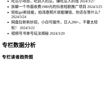
吃瓜小项目，吃别人的瓜，赚吃瓜人的钱
2024/3/27
拆解一个市面收费1980元的抖音短剧推广项目
2024/3/25
轻松get新技能，拍违章照片就能赚钱，你还在等什么？
2024/3/24
网盘拉新新妙招，小白可操作，日入200+，不要太轻
松！
2024/3/22
视频号书单号玩法揭秘
2024/3/20
专栏数据分析
专栏读者趋势图