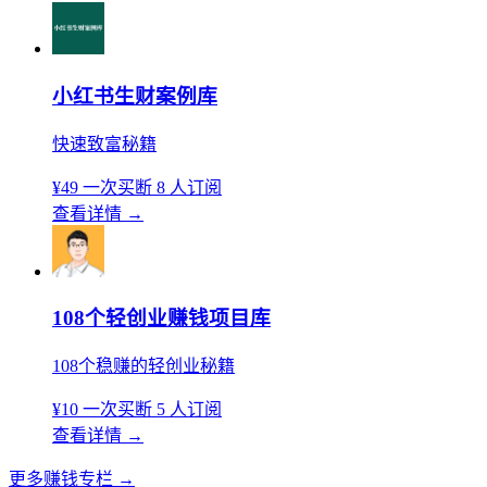
小红书生财案例库
快速致富秘籍
¥49
一次买断
8 人订阅
查看详情
→
108个轻创业赚钱项目库
108个稳赚的轻创业秘籍
¥10
一次买断
5 人订阅
查看详情
→
更多赚钱专栏
→