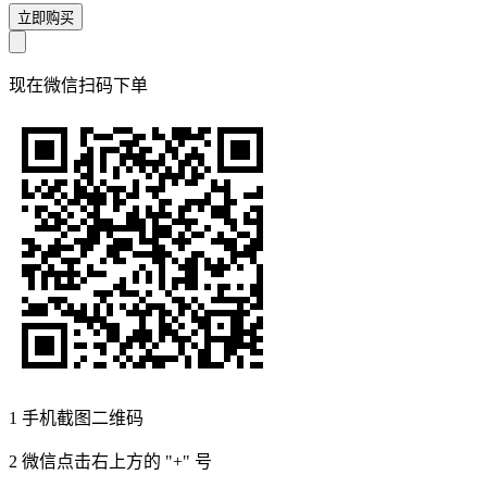
立即购买
现在
微信扫码
下单
1
手机截图二维码
2
微信点击右上方的 "+" 号