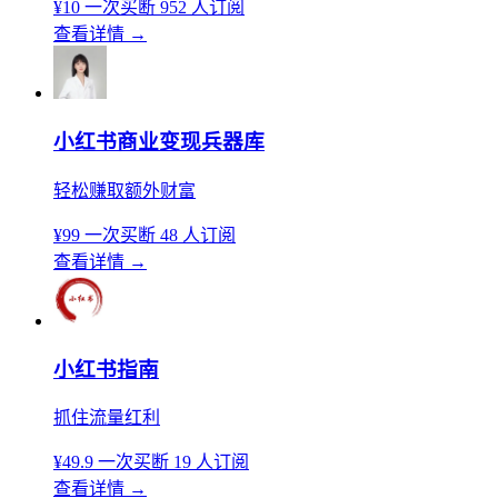
¥10
一次买断
952 人订阅
查看详情
→
小红书商业变现兵器库
轻松赚取额外财富
¥99
一次买断
48 人订阅
查看详情
→
小红书指南
抓住流量红利
¥49.9
一次买断
19 人订阅
查看详情
→