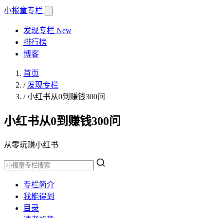
小报童
专栏
发现专栏
New
排行榜
博客
首页
/
发现专栏
/
小红书从0到赚钱300问
小红书从0到赚钱300问
从零玩赚小红书
专栏简介
我能得到
目录