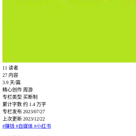
11
读者
27
内容
3.9
天/篇
精心创作
周游
专栏类型
买断制
累计字数
约 1.4 万字
专栏发布
2023/07/27
上次更新
2023/12/22
#赚钱
#自媒体
#小红书