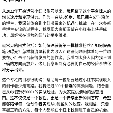
从2022年开始运营小红书账号以来，我见证了这个平台惊人的
增长速度和变现潜力。作为一名从0起步、现已拥有6万+粉丝
的博主，我深刻体会到小红书带来的机遇与挑战。在与众多新
手博主交流的过程中，我发现大家都渴望在小红书上获得成
功，却经常在运营的细节处举步维艰。
最常见的困扰包括：如何快速获得第一批精准粉丝？如何提高
笔记曝光？怎样将流量转化为收入？这些问题困扰着每一位想
要在小红书平台获得发展的创作者。我看到太多人因为找不到
正确的方向而放弃，这让我意识到有必要将自己的经验系统化
地分享出来。
这个专栏的目标很明确：帮助每一位想要通过小红书实现收入
的创作者少走弯路。我将通过300个精选的高频问题，结合自
己从0到变现5000+的实战经验，为大家提供清晰的运营指
南。这不仅仅是一个教程，更是一个持续更新的问答库，希望
能够陪伴每一位创作者实现从0到盈利的蜕变。我相信，只要
掌握正确的方法，每个人都能在小红书找到属于自己的机会。