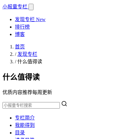
小报童
专栏
发现专栏
New
排行榜
博客
首页
/
发现专栏
/
什么值得读
什么值得读
优质内容推荐每周更新
专栏简介
我能得到
目录