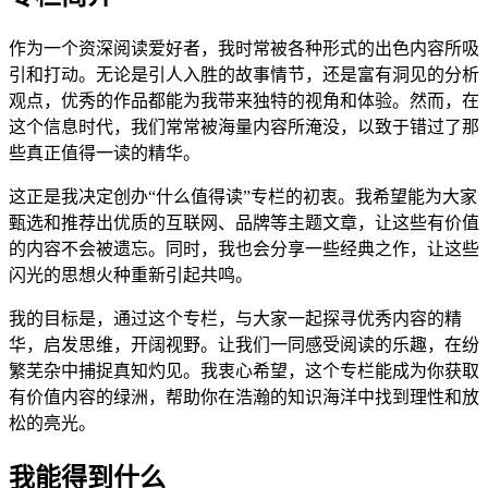
作为一个资深阅读爱好者，我时常被各种形式的出色内容所吸
引和打动。无论是引人入胜的故事情节，还是富有洞见的分析
观点，优秀的作品都能为我带来独特的视角和体验。然而，在
这个信息时代，我们常常被海量内容所淹没，以致于错过了那
些真正值得一读的精华。
这正是我决定创办“什么值得读”专栏的初衷。我希望能为大家
甄选和推荐出优质的互联网、品牌等主题文章，让这些有价值
的内容不会被遗忘。同时，我也会分享一些经典之作，让这些
闪光的思想火种重新引起共鸣。
我的目标是，通过这个专栏，与大家一起探寻优秀内容的精
华，启发思维，开阔视野。让我们一同感受阅读的乐趣，在纷
繁芜杂中捕捉真知灼见。我衷心希望，这个专栏能成为你获取
有价值内容的绿洲，帮助你在浩瀚的知识海洋中找到理性和放
松的亮光。
我能得到什么