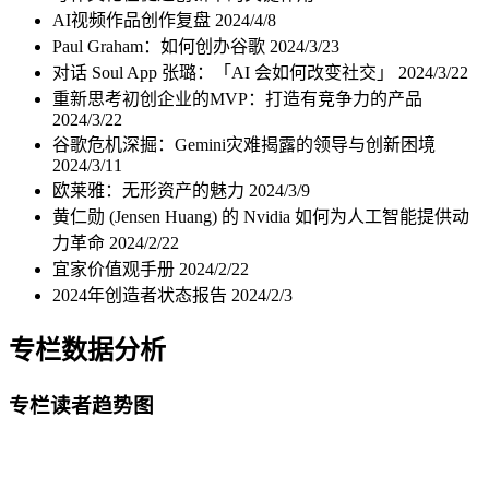
AI视频作品创作复盘
2024/4/8
Paul Graham：如何创办谷歌
2024/3/23
对话 Soul App 张璐：「AI 会如何改变社交」
2024/3/22
重新思考初创企业的MVP：打造有竞争力的产品
2024/3/22
谷歌危机深掘：Gemini灾难揭露的领导与创新困境
2024/3/11
欧莱雅：无形资产的魅力
2024/3/9
黄仁勋 (Jensen Huang) 的 Nvidia 如何为人工智能提供动
力革命
2024/2/22
宜家价值观手册
2024/2/22
2024年创造者状态报告
2024/2/3
专栏数据分析
专栏读者趋势图