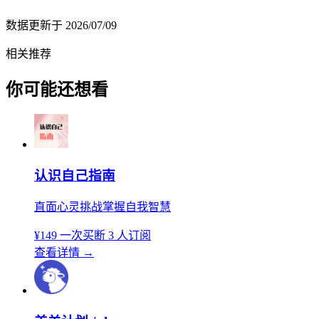
数据更新于
2026/07/09
相关推荐
你可能还想看
认识自己指南
直面心灵挑战掌握自我智慧
¥149
一次买断
3 人订阅
查看详情
→