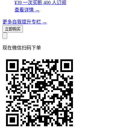
¥39
一次买断
400 人订阅
查看详情
→
更多自我提升专栏
→
立即购买
现在
微信扫码
下单