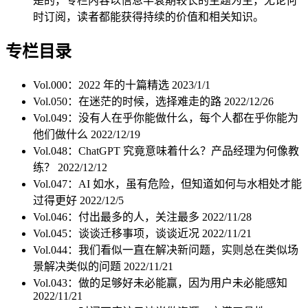
是的，专栏内容以信息半衰期较长的主题为主，无论何
时订阅，读者都能获得持续的价值和相关知识。
专栏目录
Vol.000：2022 年的十篇精选
2023/1/1
Vol.050：在迷茫的时候，选择难走的路
2022/12/26
Vol.049：没有人在乎你能做什么，每个人都在乎你能为
他们做什么
2022/12/19
Vol.048：ChatGPT 究竟意味着什么？产品经理为何像教
练？
2022/12/12
Vol.047：AI 如水，虽有危险，但知道如何与水相处才能
过得更好
2022/12/5
Vol.046：付出最多的人，关注最多
2022/11/28
Vol.045：谈谈迁移事项，谈谈近况
2022/11/21
Vol.044：我们看似一直在解决新问题，实则总在类似场
景解决类似的问题
2022/11/21
Vol.043：做的足够好未必能赢，因为用户未必能感知
2022/11/21