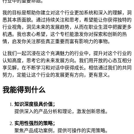
行业中的重要命题。
我的目标是帮助你建立对这个行业更加系统和深入的理解，洞
悉其本质面貌。通过持续关注和思考，希望能让你获得独特的
行业视角，洞见未来的发展趋势，从而在职业生涯中把握更多
机遇。我也衷心希望，这个专栏能激发你对探索和创新的热
情，启发你关注那些真正重要而富有影响力的事物。
让我们一起沉浸在这个充满魅力的行业中，提升对这个行业的
认知高度，思考它的未来发展方向。我们用开放的心态互相分
享见解，在不断学习和对话中获得成长。相信通过我们的共同
努力，定能让这个行业的发展更有方向，更有意义。
我能得到什么
知识深度极具价值；
提供深入的产品分析和理论，激发创新思维。
实用性强烈的策略；
聚焦产品成功案例，提供可操作的实用策略。