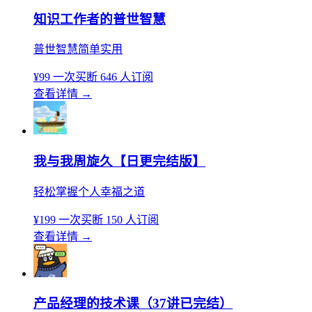
知识工作者的普世智慧
普世智慧简单实用
¥99
一次买断
646 人订阅
查看详情
→
我与我周旋久【日更完结版】
轻松掌握个人幸福之道
¥199
一次买断
150 人订阅
查看详情
→
产品经理的技术课（37讲已完结）