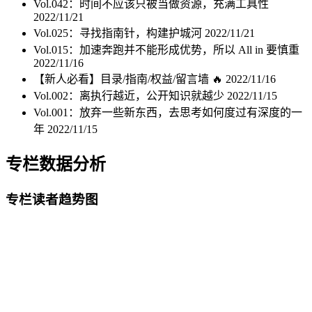
Vol.042：时间不应该只被当做资源，充满工具性
2022/11/21
Vol.025：寻找指南针，构建护城河
2022/11/21
Vol.015：加速奔跑并不能形成优势，所以 All in 要慎重
2022/11/16
【新人必看】目录/指南/权益/留言墙 🔥
2022/11/16
Vol.002：离执行越近，公开知识就越少
2022/11/15
Vol.001：放弃一些新东西，去思考如何度过有深度的一
年
2022/11/15
专栏数据分析
专栏读者趋势图