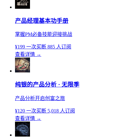
产品经理基本功手册
掌握PM必备技能迎接挑战
¥199
一次买断
885 人订阅
查看详情
→
纯银的产品分析 · 无限季
产品分析开启创富之旅
¥120
一次买断
5,018 人订阅
查看详情
→