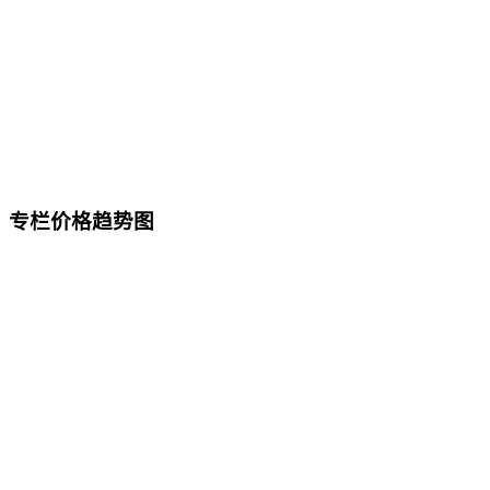
专栏价格趋势图