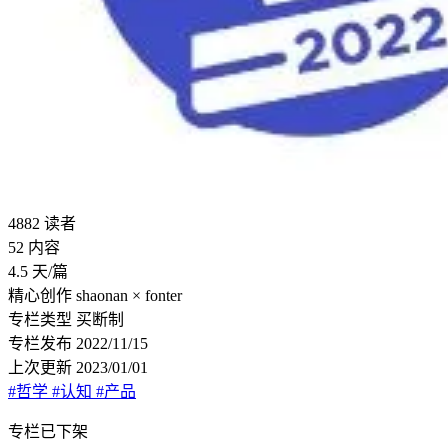
4882
读者
52
内容
4.5
天/篇
精心创作
shaonan × fonter
专栏类型
买断制
专栏发布
2022/11/15
上次更新
2023/01/01
#哲学
#认知
#产品
专栏已下架