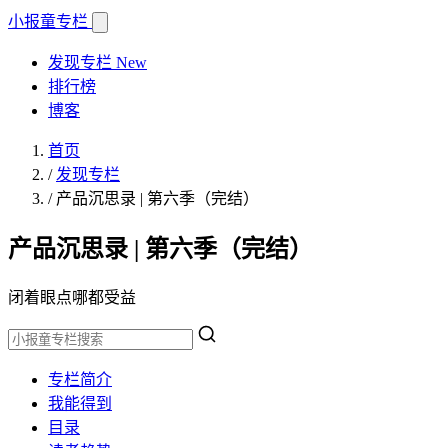
小报童
专栏
发现专栏
New
排行榜
博客
首页
/
发现专栏
/
产品沉思录 | 第六季（完结）
产品沉思录 | 第六季（完结）
闭着眼点哪都受益
专栏简介
我能得到
目录