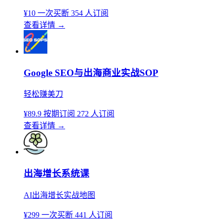
¥10
一次买断
354 人订阅
查看详情
→
Google SEO与出海商业实战SOP
轻松赚美刀
¥89.9
按期订阅
272 人订阅
查看详情
→
出海增长系统课
AI出海增长实战地图
¥299
一次买断
441 人订阅