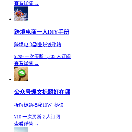
查看详情
→
跨境电商一人DIY手册
跨境电商副业赚钱秘籍
¥299
一次买断
1,205 人订阅
查看详情
→
公众号爆文标题好在哪
拆解标题揭秘10W+秘诀
¥10
一次买断
2 人订阅
查看详情
→