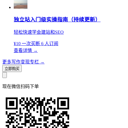
独立站入门级实操指南（持续更新）
轻松快速学会建站和SEO
¥10
一次买断
6 人订阅
查看详情
→
更多写作变现专栏
→
立即购买
现在
微信扫码
下单