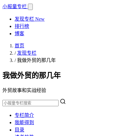
小报童
专栏
发现专栏
New
排行榜
博客
首页
/
发现专栏
/
我做外贸的那几年
我做外贸的那几年
外贸故事和实战经验
专栏简介
我能得到
目录