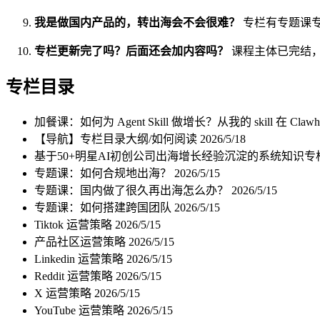
我是做国内产品的，转出海会不会很难？
专栏有专题课专
专栏更新完了吗？后面还会加内容吗？
课程主体已完结
专栏目录
加餐课：如何为 Agent Skill 做增长？从我的 skill 在 Claw
【导航】专栏目录大纲/如何阅读
2026/5/18
基于50+明星AI初创公司出海增长经验沉淀的系统知识专
专题课：如何合规地出海？
2026/5/15
专题课：国内做了很久再出海怎么办？
2026/5/15
专题课：如何搭建跨国团队
2026/5/15
Tiktok 运营策略
2026/5/15
产品社区运营策略
2026/5/15
Linkedin 运营策略
2026/5/15
Reddit 运营策略
2026/5/15
X 运营策略
2026/5/15
YouTube 运营策略
2026/5/15