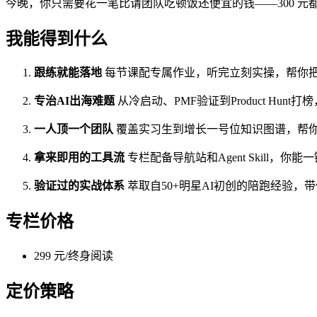
今晚，你只需要花一笔比请团队吃顿饭还便宜的钱——300 
我能得到什么
跟练就能落地
每节课配专属作业，听完立刻实操，帮你
专治AI出海难题
从冷启动、PMF验证到Product Hu
一人顶一个团队
覆盖实习生到增长一号位知识图谱，帮
拿来即用的工具流
专栏配备导航站和Agent Skill，你能一
验证过的实战体系
萃取自50+明星AI初创的陪跑经验
专栏价格
299 元/终身阅读
定价策略