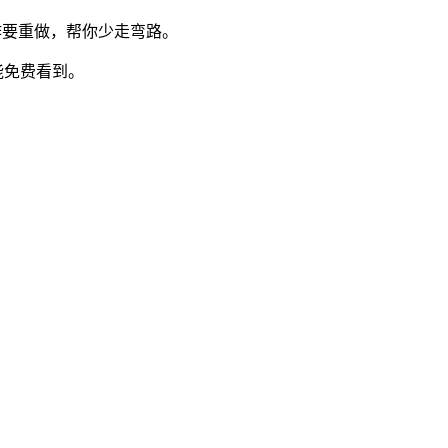
作要重做，帮你少走弯路。
能免费看到。