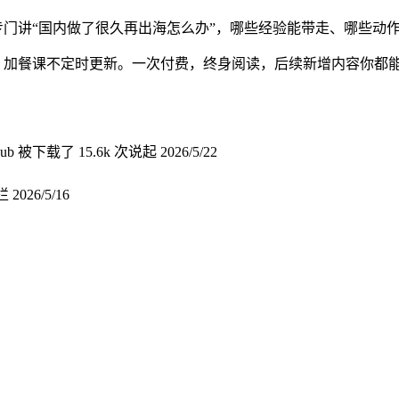
门讲“国内做了很久再出海怎么办”，哪些经验能带走、哪些动
，加餐课不定时更新。一次付费，终身阅读，后续新增内容你都
hub 被下载了 15.6k 次说起
2026/5/22
栏
2026/5/16