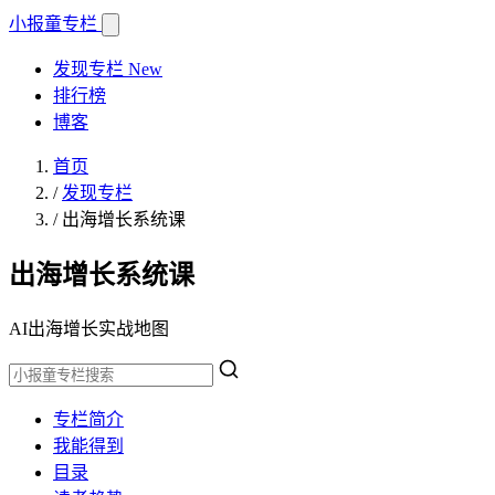
小报童
专栏
发现专栏
New
排行榜
博客
首页
/
发现专栏
/
出海增长系统课
出海增长系统课
AI出海增长实战地图
专栏简介
我能得到
目录