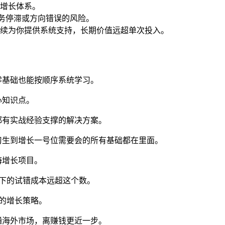
增长体系。
务停滞或方向错误的风险。
续为你提供系统支持，长期价值远超单次投入。
零基础也能按顺序系统学习。
心知识点。
都有实战经验支撑的解决方案。
习生到增长一号位需要会的所有基础都在里面。
海增长项目。
下的试错成本远超这个数。
海的增长策略。
通海外市场，离赚钱更近一步。