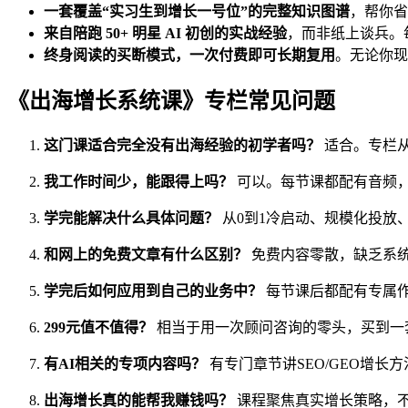
一套覆盖“实习生到增长一号位”的完整知识图谱
，帮你省
来自陪跑 50+ 明星 AI 初创的实战经验
，而非纸上谈兵。
终身阅读的买断模式，一次付费即可长期复用
。无论你现
《出海增长系统课》专栏常见问题
这门课适合完全没有出海经验的初学者吗？
适合。专栏
我工作时间少，能跟得上吗？
可以。每节课都配有音频
学完能解决什么具体问题？
从0到1冷启动、规模化投放
和网上的免费文章有什么区别？
免费内容零散，缺乏系
学完后如何应用到自己的业务中？
每节课后都配有专属
299元值不值得？
相当于用一次顾问咨询的零头，买到一
有AI相关的专项内容吗？
有专门章节讲SEO/GEO增长
出海增长真的能帮我赚钱吗？
课程聚焦真实增长策略，