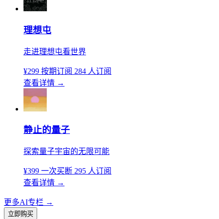
理想屯
走进理想屯看世界
¥299
按期订阅
284 人订阅
查看详情
→
静止的量子
探索量子宇宙的无限可能
¥399
一次买断
295 人订阅
查看详情
→
更多AI专栏
→
立即购买