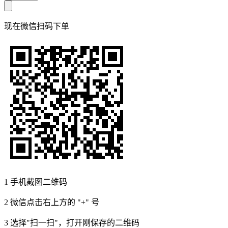
现在
微信扫码
下单
1
手机截图二维码
2
微信点击右上方的 "+" 号
3
选择"扫一扫"，打开刚保存的二维码