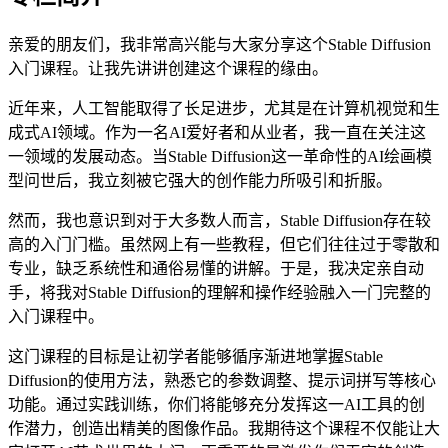
亲爱的朋友们，我非常高兴能与大家分享这个Stable Diffusion
入门课程。让我先讲讲创建这个课程的缘由。
近年来，人工智能取得了长足进步，尤其是在计算机视觉和生
成式AI领域。作为一名AI爱好者和从业者，我一直在关注这
一领域的发展动态。当Stable Diffusion这一革命性的AI绘画模
型问世后，我立刻被它强大的创作能力所吸引和折服。
然而，我也意识到对于大多数人而言，Stable Diffusion存在较
高的入门门槛。虽然网上有一些教程，但它们往往过于零散和
专业，缺乏系统性和通俗易懂的讲解。于是，我决定亲自动
手，将我对Stable Diffusion的理解和操作经验融入一门完整的
入门课程中。
这门课程的目标是让初学者能够循序渐进地掌握Stable
Diffusion的使用方法，熟悉它的参数调整、提示词拼写等核心
功能。通过实践训练，你们将能够充分发挥这一AI工具的创
作潜力，创造出精美的图像作品。我期待这个课程不仅能让大