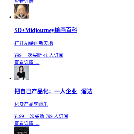
查看详情
→
SD+Midjourney绘画百科
打开AI绘画新天地
¥99
一次买断
41 人订阅
查看详情
→
把自己产品化：一人企业 | 溜达
化身产品享赚乐
¥199
一次买断
799 人订阅
查看详情
→