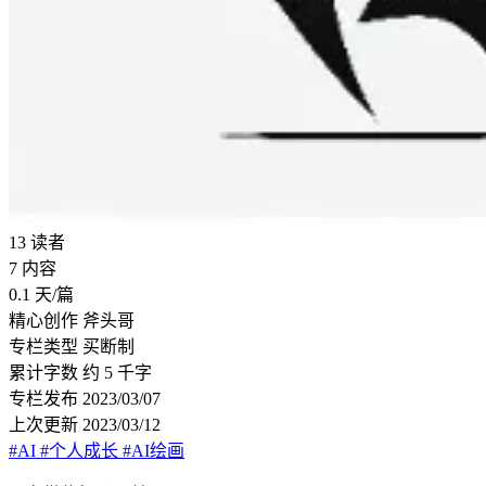
13
读者
7
内容
0.1
天/篇
精心创作
斧头哥
专栏类型
买断制
累计字数
约 5 千字
专栏发布
2023/03/07
上次更新
2023/03/12
#AI
#个人成长
#AI绘画