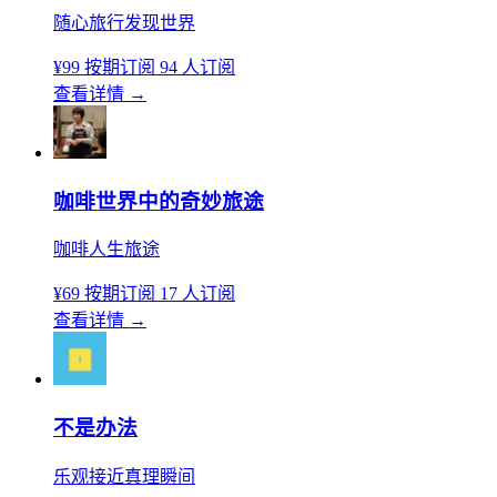
随心旅行发现世界
¥99
按期订阅
94 人订阅
查看详情
→
咖啡世界中的奇妙旅途
咖啡人生旅途
¥69
按期订阅
17 人订阅
查看详情
→
不是办法
乐观接近真理瞬间