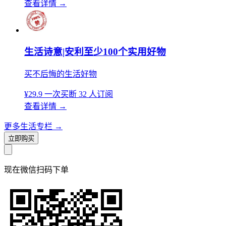
查看详情
→
生活诗意|安利至少100个实用好物
买不后悔的生活好物
¥29.9
一次买断
32 人订阅
查看详情
→
更多生活专栏
→
立即购买
现在
微信扫码
下单