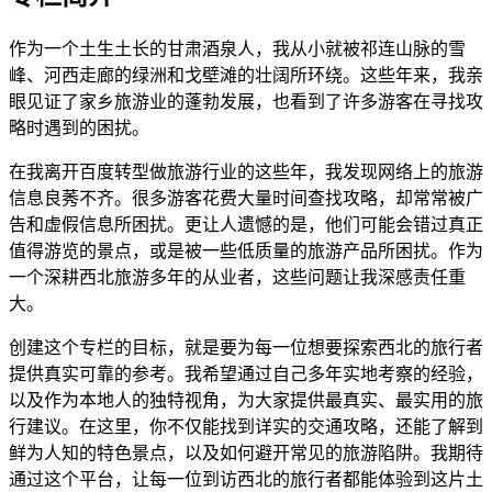
作为一个土生土长的甘肃酒泉人，我从小就被祁连山脉的雪
峰、河西走廊的绿洲和戈壁滩的壮阔所环绕。这些年来，我亲
眼见证了家乡旅游业的蓬勃发展，也看到了许多游客在寻找攻
略时遇到的困扰。
在我离开百度转型做旅游行业的这些年，我发现网络上的旅游
信息良莠不齐。很多游客花费大量时间查找攻略，却常常被广
告和虚假信息所困扰。更让人遗憾的是，他们可能会错过真正
值得游览的景点，或是被一些低质量的旅游产品所困扰。作为
一个深耕西北旅游多年的从业者，这些问题让我深感责任重
大。
创建这个专栏的目标，就是要为每一位想要探索西北的旅行者
提供真实可靠的参考。我希望通过自己多年实地考察的经验，
以及作为本地人的独特视角，为大家提供最真实、最实用的旅
行建议。在这里，你不仅能找到详实的交通攻略，还能了解到
鲜为人知的特色景点，以及如何避开常见的旅游陷阱。我期待
通过这个平台，让每一位到访西北的旅行者都能体验到这片土