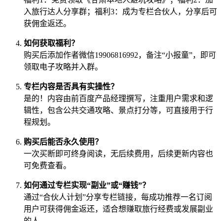
入旅行达人分享群；福利3：成为专栏合伙人，分享后可
获佣金返还。
如何获取福利？
购买后添加作者微信19906816992，备注“小报童”，即可
领取电子攻略并入群。
专栏内容是否具有实操性？
是的！内容由前百度产品经理撰写，注重用户需求和逻
辑性，包含公共交通攻略、景点打分等，可直接用于行
程规划。
购买后能否永久使用？
一次买断即可终身阅读，无后续费用，后续更新内容也
可免费查看。
如何通过专栏实现“副业”或“赚钱”？
通过“合伙人计划”分享专栏链接，每成功推荐一名订阅
用户可获得佣金返还，适合想赚取旅行经费或发展副业
的人。