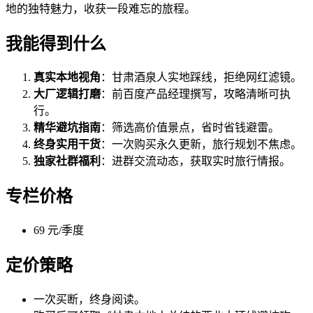
地的独特魅力，收获一段难忘的旅程。
我能得到什么
真实本地视角
：甘肃酒泉人实地踩线，拒绝网红滤镜。
大厂逻辑打磨
：前百度产品经理撰写，攻略清晰可执
行。
精华避坑指南
：筛选高价值景点，省时省钱避雷。
终身实用干货
：一次购买永久更新，旅行规划不焦虑。
独家社群福利
：进群交流动态，获取实时旅行情报。
专栏价格
69 元/季度
定价策略
一次买断，终身阅读。