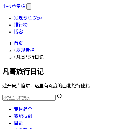
小报童
专栏
发现专栏
New
排行榜
博客
首页
/
发现专栏
/
凡哥旅行日记
凡哥旅行日记
避开景点陷阱，这里有深度的西北旅行秘籍
专栏简介
我能得到
目录