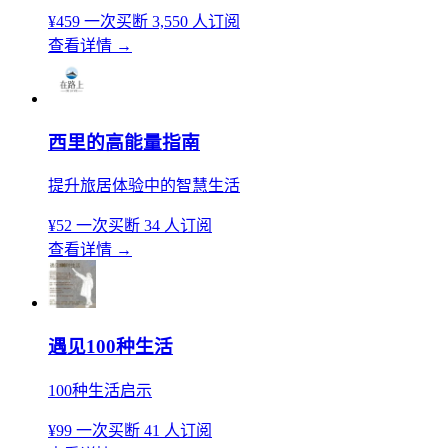
¥459
一次买断
3,550 人订阅
查看详情
→
西里的高能量指南
提升旅居体验中的智慧生活
¥52
一次买断
34 人订阅
查看详情
→
遇见100种生活
100种生活启示
¥99
一次买断
41 人订阅