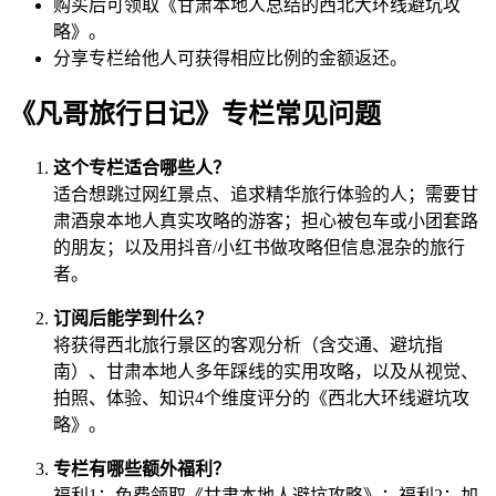
购买后可领取《甘肃本地人总结的西北大环线避坑攻
略》。
分享专栏给他人可获得相应比例的金额返还。
《凡哥旅行日记》专栏常见问题
这个专栏适合哪些人？
适合想跳过网红景点、追求精华旅行体验的人；需要甘
肃酒泉本地人真实攻略的游客；担心被包车或小团套路
的朋友；以及用抖音/小红书做攻略但信息混杂的旅行
者。
订阅后能学到什么？
将获得西北旅行景区的客观分析（含交通、避坑指
南）、甘肃本地人多年踩线的实用攻略，以及从视觉、
拍照、体验、知识4个维度评分的《西北大环线避坑攻
略》。
专栏有哪些额外福利？
福利1：免费领取《甘肃本地人避坑攻略》；福利2：加