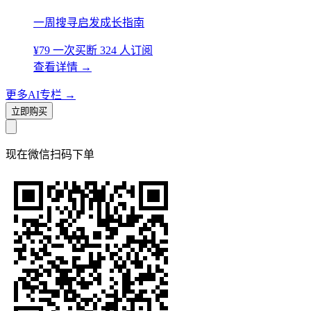
一周搜寻启发成长指南
¥79
一次买断
324 人订阅
查看详情
→
更多AI专栏
→
立即购买
现在
微信扫码
下单