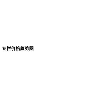
专栏价格趋势图