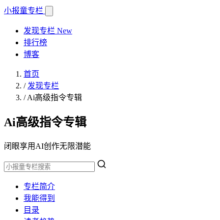
小报童
专栏
发现专栏
New
排行榜
博客
首页
/
发现专栏
/
Ai高级指令专辑
Ai高级指令专辑
闭眼享用AI创作无限潜能
专栏简介
我能得到
目录