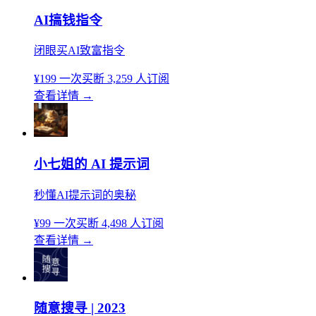
AI搞钱指令
闭眼买AI致富指令
¥199
一次买断
3,259 人订阅
查看详情
→
小七姐的 AI 提示词
秒懂AI提示词的奥秘
¥99
一次买断
4,498 人订阅
查看详情
→
随意搜寻 | 2023