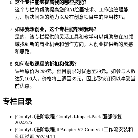
这个专栏能够提高我的哪些技能？
这个专栏将帮助提高您的AI绘画技术、工作流管理能
力、解决问题的能力以及在创意项目中的应用技巧。
如果我想创业，这个专栏能帮到我吗？
是的，该专栏提供的灵活工具和教学可以帮助您在AI领
域找到新的商业机会和创作方向，为创业提供新的灵感
和思路。
如何获取课程的折扣和优惠？
课程原价为299元，但目前限时优惠至29元。如参与人数
达到100人，价格将上调至39元，因此尽快订阅以享受当
前优惠。
专栏目录
[ComfyUI进阶教程]ComfyUI-Impact-Pack 面部修复
2024/5/6
[ComfyUI进阶教程]IPAdapter V2 ComfyUI工作流安装和
使用说明
2024/4/11