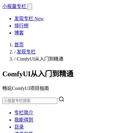
小报童
专栏
发现专栏
New
排行榜
博客
首页
/
发现专栏
/
ComfyUI从入门到精通
ComfyUI从入门到精通
畅玩ComfyUI项目指南
专栏简介
我能得到
目录