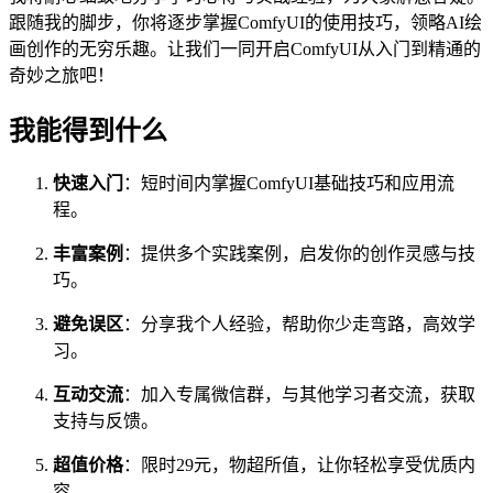
跟随我的脚步，你将逐步掌握ComfyUI的使用技巧，领略AI绘
画创作的无穷乐趣。让我们一同开启ComfyUI从入门到精通的
奇妙之旅吧！
我能得到什么
快速入门
：短时间内掌握ComfyUI基础技巧和应用流
程。
丰富案例
：提供多个实践案例，启发你的创作灵感与技
巧。
避免误区
：分享我个人经验，帮助你少走弯路，高效学
习。
互动交流
：加入专属微信群，与其他学习者交流，获取
支持与反馈。
超值价格
：限时29元，物超所值，让你轻松享受优质内
容。