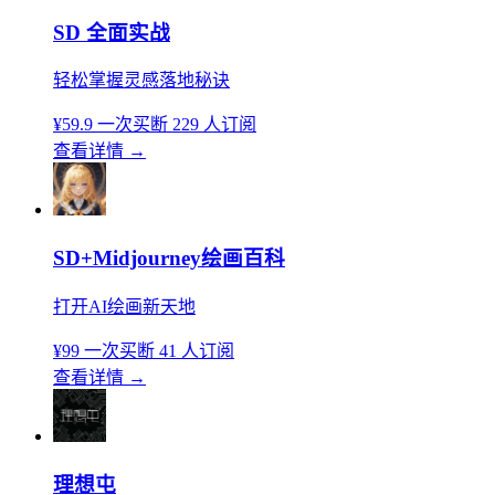
SD 全面实战
轻松掌握灵感落地秘诀
¥59.9
一次买断
229 人订阅
查看详情
→
SD+Midjourney绘画百科
打开AI绘画新天地
¥99
一次买断
41 人订阅
查看详情
→
理想屯