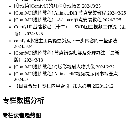
[变现篇]ComfyUI的几种变现场景
2024/3/25
[ComfyUI进阶教程] AnimateDiff 节点安装教程
2024/3/25
[ComfyUI进阶教程] ipAdapter 节点安装教程
2024/3/25
ComfyUI 基础教程（十二）：SVD图生视频工作流（更
新）
2024/3/25
comfyui小报童工具箱更新及下一步内容的一些想法
2024/3/24
[ComfyUI进阶教程] 节点错误归类及处理办法（最新
版）
2024/3/18
[ComfyUI进阶教程] Q版影视剧人物头像
2024/2/22
[ComfyUI进阶教程] Animatediff视频提示词书写要点
2024/2/1
【目录合集】专栏内容索引 | 加入必看
2023/12/12
专栏数据分析
专栏读者趋势图