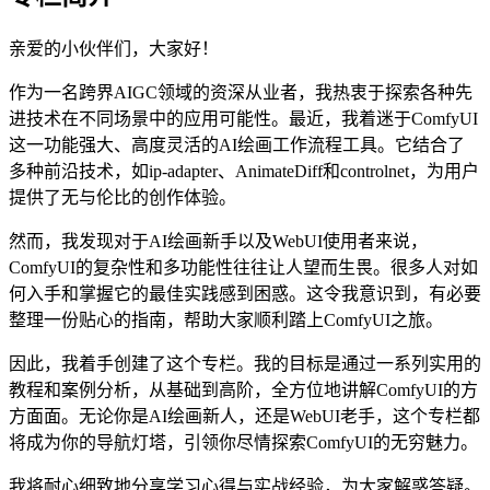
亲爱的小伙伴们，大家好！
作为一名跨界AIGC领域的资深从业者，我热衷于探索各种先
进技术在不同场景中的应用可能性。最近，我着迷于ComfyUI
这一功能强大、高度灵活的AI绘画工作流程工具。它结合了
多种前沿技术，如ip-adapter、AnimateDiff和controlnet，为用户
提供了无与伦比的创作体验。
然而，我发现对于AI绘画新手以及WebUI使用者来说，
ComfyUI的复杂性和多功能性往往让人望而生畏。很多人对如
何入手和掌握它的最佳实践感到困惑。这令我意识到，有必要
整理一份贴心的指南，帮助大家顺利踏上ComfyUI之旅。
因此，我着手创建了这个专栏。我的目标是通过一系列实用的
教程和案例分析，从基础到高阶，全方位地讲解ComfyUI的方
方面面。无论你是AI绘画新人，还是WebUI老手，这个专栏都
将成为你的导航灯塔，引领你尽情探索ComfyUI的无穷魅力。
我将耐心细致地分享学习心得与实战经验，为大家解惑答疑。