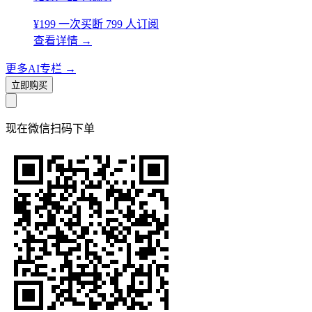
¥199
一次买断
799 人订阅
查看详情
→
更多AI专栏
→
立即购买
现在
微信扫码
下单